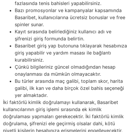
fazlasında tenis bahisleri yapabilirsiniz.
Bazı promosyonlar ve kampanyalar kapsamında
Basaribet, kullanıcılarına ücretsiz bonuslar ve free
spinler sunar.
Kayıt sırasında belirlediğiniz kullanıcı adı ve
şifrenizi giriş formunda belirtin.
Basaribet giriş yap butonuna tıklayarak hesabınıza
giriş yapabilir ve yardım masası ile bağlantı
kurabilirsiniz.
Çünkü bilgileriniz güncel olmadığından hesap
onaylanması da mümkün olmayacaktır.
Bu türler arasında maç galibi, toplam skor, harita
galibi, ilk kan ve daha birçok özel bahis seçeneği
yer almaktadır.
İki faktörlü kimlik doğrulamayı kullanarak, Basaribet
kullanıcılarının giriş işlemi sırasında ek kimlik
doğrulaması yapmaları gerekecektir. İki faktörlü kimlik
doğrulama, şifrenizi ele geçirmiş olsalar dahi, kötü
niyetli kişilerin hesabınıza erişmelerini engelleyecektir.