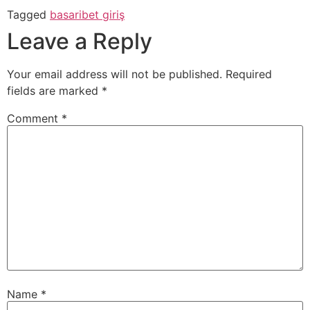
Tagged
basaribet giriş
Leave a Reply
Your email address will not be published.
Required
fields are marked
*
Comment
*
Name
*