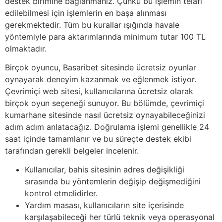
destek birimine bağlanmanız. Çünkü bu işlemin telafi
edilebilmesi için işlemlerin en başa alınması
gerekmektedir. Tüm bu kurallar ışığında havale
yöntemiyle para aktarımlarında minimum tutar 100 TL
olmaktadır.
Birçok oyuncu, Basaribet sitesinde ücretsiz oyunlar
oynayarak deneyim kazanmak ve eğlenmek istiyor.
Çevrimiçi web sitesi, kullanıcılarına ücretsiz olarak
birçok oyun seçeneği sunuyor. Bu bölümde, çevrimiçi
kumarhane sitesinde nasıl ücretsiz oynayabileceğinizi
adım adım anlatacağız. Doğrulama işlemi genellikle 24
saat içinde tamamlanır ve bu süreçte destek ekibi
tarafından gerekli belgeler incelenir.
Kullanıcılar, bahis sitesinin adres değişikliği
sırasında bu yöntemlerin değişip değişmediğini
kontrol etmelidirler.
Yardım masası, kullanıcıların site içerisinde
karşılaşabileceği her türlü teknik veya operasyonal