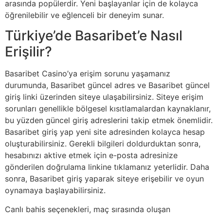
arasında popülerdir. Yeni başlayanlar için de kolayca
öğrenilebilir ve eğlenceli bir deneyim sunar.
Türkiye’de Basaribet’e Nasıl
Erişilir?
Basaribet Casino’ya erişim sorunu yaşamanız
durumunda, Basaribet güncel adres ve Basaribet güncel
giriş linki üzerinden siteye ulaşabilirsiniz. Siteye erişim
sorunları genellikle bölgesel kısıtlamalardan kaynaklanır,
bu yüzden güncel giriş adreslerini takip etmek önemlidir.
Basaribet giriş yap yeni site adresinden kolayca hesap
oluşturabilirsiniz. Gerekli bilgileri doldurduktan sonra,
hesabınızı aktive etmek için e-posta adresinize
gönderilen doğrulama linkine tıklamanız yeterlidir. Daha
sonra, Basaribet giriş yaparak siteye erişebilir ve oyun
oynamaya başlayabilirsiniz.
Canlı bahis seçenekleri, maç sırasında oluşan