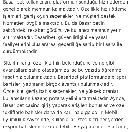
Basaribet kullanıcıları, platformun sunduğu hizmetlerden
genel olarak memnun kalmaktadır. Özellikle hızlı ödeme
işlemleri, geniş oyun seçenekleri ve müşteri destek
hizmetleri övgü almaktadır. Bu da Basaribet’in
sektördeki rekabet gücünü ve kullanıcı memnuniyetini
artırmaktadır. Basaribet, güvenilirliğini ve yasal
faaliyetlerini uluslararası geçerliliğe sahip bir lisans ile
sürdürmektedir.
Sitenin hangi özelliklerinin bulunduğunu ve ne gibi
avantajlara sahip olacağımıza ise bu yazıda öğrenme
fırsatınız bulunmaktadır. Basaribet platformunda e-spor
bahisleri yapmanın birçok avantajı bulunmaktadır.
Öncelikle, geniş bahis seçenekleri ve yüksek oranlar
kullanıcıların kazanç potansiyelini artırmaktadır. Ayrıca,
Basaribet casino giriş yaparak erişilen bonuslar ve özel
tekliflerle bahisler daha da karlı hale gelebilir. Mobil
uyumluluk sayesinde, kullanıcılar istedikleri her yerden
e-spor bahislerini takip edebilir ve yapabilirler. Platform,