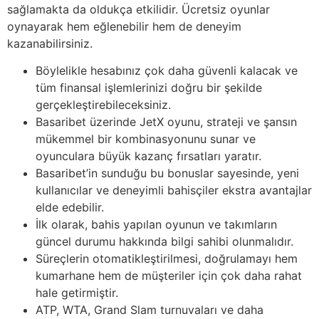
sağlamakta da oldukça etkilidir. Ücretsiz oyunlar
oynayarak hem eğlenebilir hem de deneyim
kazanabilirsiniz.
Böylelikle hesabınız çok daha güvenli kalacak ve
tüm finansal işlemlerinizi doğru bir şekilde
gerçekleştirebileceksiniz.
Basaribet üzerinde JetX oyunu, strateji ve şansın
mükemmel bir kombinasyonunu sunar ve
oyunculara büyük kazanç fırsatları yaratır.
Basaribet’in sunduğu bu bonuslar sayesinde, yeni
kullanıcılar ve deneyimli bahisçiler ekstra avantajlar
elde edebilir.
İlk olarak, bahis yapılan oyunun ve takımların
güncel durumu hakkında bilgi sahibi olunmalıdır.
Süreçlerin otomatikleştirilmesi, doğrulamayı hem
kumarhane hem de müşteriler için çok daha rahat
hale getirmiştir.
ATP, WTA, Grand Slam turnuvaları ve daha