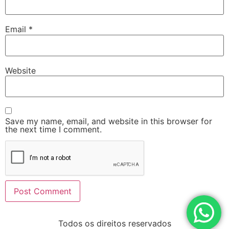
Email
*
Website
Save my name, email, and website in this browser for
the next time I comment.
Todos os direitos reservados