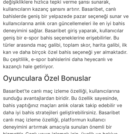
değişikliklere hızlıca tepki verme şansı sunarak,
kullanıcıların kazanç şansını artırır. Basaribet, canlı
bahislerde geniş bir yelpazede pazar seçeneği sunar ve
kullanıcılarına anlık oran güncellemeleri ile en iyi bahis
deneyimini sağlar. Basaribet giriş yaparak, kullanıcılar
geniş bir e-spor bahis seçeneklerine erişebilirler. Bu
türler arasında maç galibi, toplam skor, harita galibi, ilk
kan ve daha birçok özel bahis seçeneği yer almaktadır.
Bu çeşitlilik, e-spor bahislerini daha heyecanlı ve
kazançlı hale getiriyor.
Oyunculara Özel Bonuslar
Basaribet’te canlı maç izleme özelliği, kullanıcılarına
sunduğu avantajlardan biridir. Bu özellik sayesinde,
bahis yaptığınız maçları anlık olarak takip edebilir ve
daha iyi bahis stratejileri geliştirebilirsiniz. Basaribet
canlı maç izleme özelliği, platformun kullanıcı
deneyimini artırmak amacıyla sunulan önemli bir
hizmettir. Canlı yayın izlemek için, üyelik ve bakiye