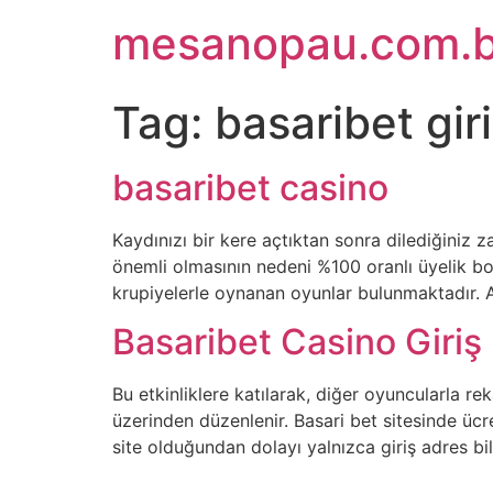
mesanopau.com.b
Tag:
basaribet gir
basaribet casino
Kaydınızı bir kere açtıktan sonra dilediğiniz z
önemli olmasının nedeni %100 oranlı üyelik bon
krupiyelerle oynanan oyunlar bulunmaktadır. Ay
Basaribet Casino Giriş 
Bu etkinliklere katılarak, diğer oyuncularla re
üzerinden düzenlenir. Basari bet sitesinde ücr
site olduğundan dolayı yalnızca giriş adres bil