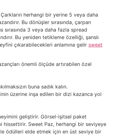
Çarkların herhangi bir yerine 5 veya daha
zandırır. Bu dönüşler sırasında, çarpan
s sırasında 3 veya daha fazla spread
ırır. Bu yeniden tetikleme özelliği, şanslı
eyfini çıkarabilecekleri anlamına gelir
sweet
zançları önemli ölçüde artırabilen özel
ılmaksızın buna sadık kalın.
kinin üzerine inşa edilen bir dizi kazanca yol
imini geliştirir. Görsel-işitsel paket
 hissettirir. Sweet Paz, herhangi bir seviyeye
le ödülleri elde etmek için en üst seviye bir