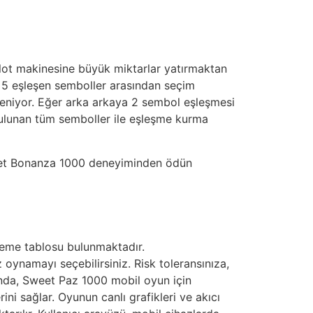
lot makinesine büyük miktarlar yatırmaktan
 5 eşleşen semboller arasından seçim
zleniyor. Eğer arka arkaya 2 sembol eşleşmesi
bulunan tüm semboller ile eşleşme kurma
Sweet Bonanza 1000 deneyiminden ödün
deme tablosu bulunmaktadır.
oynamayı seçebilirsiniz. Risk toleransınıza,
sında, Sweet Paz 1000 mobil oyun için
ni sağlar. Oyunun canlı grafikleri ve akıcı