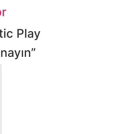
r
tic Play
nayın”