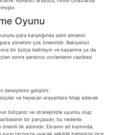
tarılır. Kullanıcı arayüzü, mobil cihazlarda
mıştır.
ame Oyunu
ununu para karşılığında satın almanın
 para yönetimi çok önemlidir. Bakiyenizi
nce bir bütçe belirleyin ve kazanma ya da
çtan sonra şansınızı zorlamanın cazibesi
 deneyimini geliştirir.
hisçiler ve heyecan arayanlara hitap edecek
oyun bütçeniz ve stratejinizle uyumlu olup
azibesinin bir parçasıdır, bu nedenle
nemli ilk adımıdır. Ekranın alt kısmında,
e oyun tarzınıza uyacak şekilde bahsinize ince