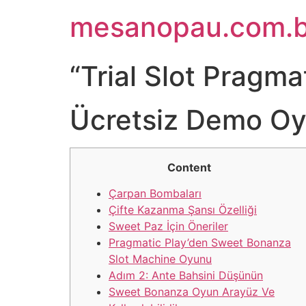
mesanopau.com.b
“Trial Slot Pragma
Ücretsiz Demo Oy
Content
Çarpan Bombaları
Çifte Kazanma Şansı Özelliği
Sweet Paz İçin Öneriler
Pragmatic Play’den Sweet Bonanza
Slot Machine Oyunu
Adım 2: Ante Bahsini Düşünün
Sweet Bonanza Oyun Arayüz Ve