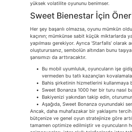
yüksek volatilite oyununu benimser.
Sweet Bienestar İçin Öner
Her şey başarılı olmazsa, oyunu mümkün oldu
kaçının; mümkünse sabit küçük miktarlarda y
yapılması gerekiyor. Ayrıca ‘Starfalls’ olarak
oluşturursanız, sembolün altından bunu taşıy
şansımızı da arttıracaktır.
Bu mobil uyumluluk, oyuncuların işe gi
vermeden bu tatlı kazançları kovalamalar
Bahis şirketinin hizmetlerini kullanmaya 
Sweet Bonanza 1000 her bir turu nasıl b
Bakiyenizi yakından takip edin, oturumun
Aşağıda, Sweet Bonanza oyunundaki sembo
Ancak, daha muhafazakar bir yaklaşımı tercih 
bütçenize ve genel oyun stratejinize göre art
tamamen optimize edilmiştir ve oyuncuların her