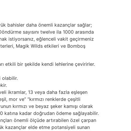
ük bahisler daha önemli kazançlar sağlar;
. Döndürme sayısını twelve ila 1000 arasında
ak istiyorsanız, eğlenceli vakit geçirmeniz
akterleri, Magik Wilds etkileri ve Bomboş
 etkili bir şekilde kendi lehlerine çevirirler.
olabilir.
kir.
eli ikramlar, 13 veya daha fazla eşleşen
l, mor ve” “kırmızı renklerde çeşitli
yunun kırmızı ve beyaz şeker kamışı olarak
100 katına kadar doğrudan ödeme sağlayabilir.
nçları önemli ölçüde artırabilen özel çarpan
k kazançlar elde etme potansiyeli sunan