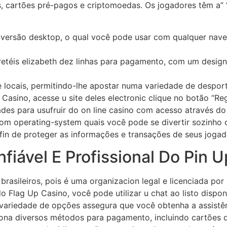
as, cartões pré-pagos e criptomoedas. Os jogadores têm a”
 versão desktop, o qual você pode usar com qualquer naveg
retéis elizabeth dez linhas para pagamento, com um design
locais, permitindo-lhe apostar numa variedade de desportos
asino, acesse u site deles electronic clique no botão “Regi
es para usufruir do on line casino com acesso através do 
com operating-system quais você pode se divertir sozinho 
fin de proteger as informações e transações de seus jogad
fiável E Profissional Do Pin 
brasileiros, pois é uma organizacion legal e licenciada po
 Flag Up Casino, você pode utilizar u chat ao listo disponí
a variedade de opções assegura que você obtenha a assistê
iona diversos métodos para pagamento, incluindo cartões de