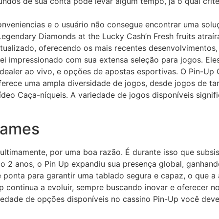
undos de sua conta pode levar algum tempo, já o qual crit
onveniencias e o usuário não consegue encontrar uma solu
egendary Diamonds at the Lucky Cash’n Fresh fruits atraír
ualizado, oferecendo os mais recentes desenvolvimentos, 
uei impressionado com sua extensa seleção para jogos. El
dealer ao vivo, e opções de apostas esportivas. O Pin-Up 
ferece uma ampla diversidade de jogos, desde jogos de tar
eo Caça-níqueis. A variedade de jogos disponíveis signifi
games
ltimamente, por uma boa razão. É durante isso que subsi
go 2 anos, o Pin Up expandiu sua presença global, ganhand
ponta para garantir uma tablado segura e capaz, o que a
Up continua a evoluir, sempre buscando inovar e oferecer 
riedade de opções disponíveis no cassino Pin-Up você deve