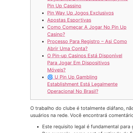
Pin Up Cassino
Pin Way Up Jogos Exclusivos
Apostas Esportivas
Como Começar A Jogar No Pin Up
Casino?
Processo Para Registro – Asi Como
Abrir Uma Conta?
O Pin-up Casinos Está Disponível
Para Jogar Em Dispositivos
Móveis?
🌀 U Pin Up Gambling
Establishment Está Legalmente
Operacional No Brasil?
O trabalho do clube é totalmente diáfano, não
usuários na rede. Você encontrará comentári
Este requisito legal é fundamental para