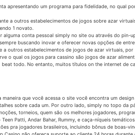
nta apresentando um programa para fidelidade, no qual pon
nte a outros estabelecimentos de jogos sobre azar virtua
endo 1 novato.
ar alguma conta pessoal simply no site ou através do pin-up
, sempre buscando inovar e oferecer novas opções de entre
e a outros estabelecimentos de jogos de azar virtuais, po
ve o qual os jogos para cassino são jogos de azar alimen
beat todo. No entanto, muitos títulos on the internet de 
a maneira que você acessa o site você encontra um design 
alhes sobre cada um. Por outro lado, simply no topo da p
moções, torneios, quem são os melhores jogadores, progra
Teen Patti, Andar Bahar, Rummy, e caça-níqueis temáticos
es pra jogadores brasileiros, incluindo bônus de boas-vin
 Casino não ofereça suporte ao cliente 24 horas durante 