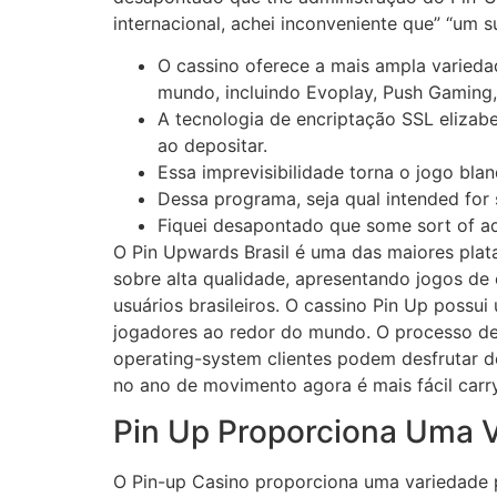
internacional, achei inconveniente que” “um s
O cassino oferece a mais ampla varied
mundo, incluindo Evoplay, Push Gaming, 
A tecnologia de encriptação SSL elizab
ao depositar.
Essa imprevisibilidade torna o jogo bla
Dessa programa, seja qual intended for 
Fiquei desapontado que some sort of ad
O Pin Upwards Brasil é uma das maiores plat
sobre alta qualidade, apresentando jogos de
usuários brasileiros. O cassino Pin Up possu
jogadores ao redor do mundo. O processo de 
operating-system clientes podem desfrutar d
no ano de movimento agora é mais fácil car
Pin Up Proporciona Uma 
O Pin-up Casino proporciona uma variedade 