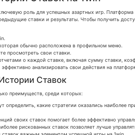
 ключевую роль для успешных азартных игр. Платформа
редыдущие ставки и результаты. Чтобы получить досту
n.
 которая обычно расположена в профильном меню.
те просмотреть свои ставки.
тчетами о каждой ставке, включая сумму ставки, коэф
 эффективно анализировать свои действия на платфор
Истории Ставок
ько преимуществ, среди которых:
т определить, какие стратегии оказались наиболее п
нций своих ставок помогает более эффективно управл
иболее рискованных ставок позволяет лучше управля
 ставок важным элементом успешной игры на 1win.