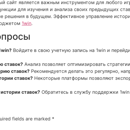
ный сайт является важным инструментом для любого иг
ункции для изучения и анализа своих предыдущих ста
ые решения в будущем. Эффективное управление истори
 бюджетом
1win
.
опросы
1win?
Войдите в свою учетную запись на 1win и перейди
ю ставок?
Анализ позволяет оптимизировать стратегии
орию ставок?
Рекомендуется делать это регулярно, нап
тории ставок?
Некоторые платформы позволяют экспор
 истории ставок?
Обратитесь в службу поддержки 1win
uired fields are marked
*