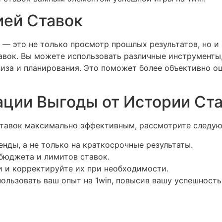
ией Ставок
— это не только просмотр прошлых результатов, но и
вок. Вы можете использовать различные инструменты
за и планирования. Это поможет более объективно оц
ции Выгоды от Истории Ст
ставок максимально эффективным, рассмотрите следу
нды, а не только на краткосрочные результаты.
бюджета и лимитов ставок.
и и корректируйте их при необходимости.
льзовать ваш опыт на 1win, повысив вашу успешность 