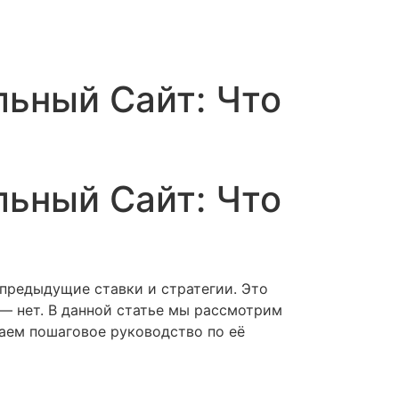
льный Сайт: Что
льный Сайт: Что
предыдущие ставки и стратегии. Это
 — нет. В данной статье мы рассмотрим
гаем пошаговое руководство по её