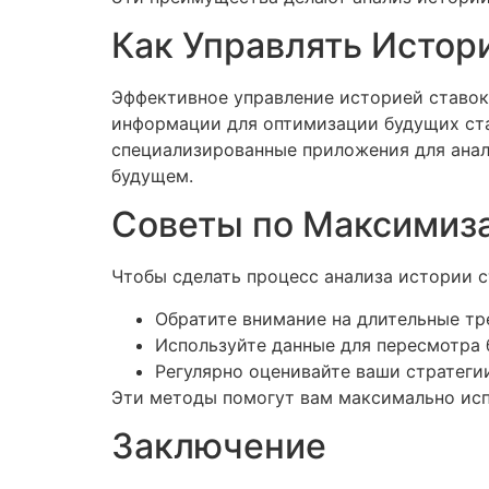
Как Управлять Истор
Эффективное управление историей ставок 
информации для оптимизации будущих ста
специализированные приложения для анали
будущем.
Советы по Максимиза
Чтобы сделать процесс анализа истории 
Обратите внимание на длительные тре
Используйте данные для пересмотра 
Регулярно оценивайте ваши стратеги
Эти методы помогут вам максимально испо
Заключение