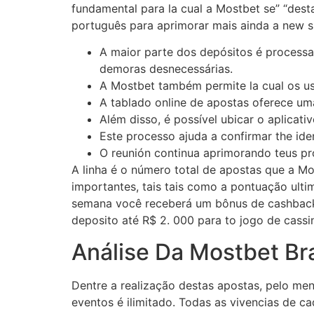
fundamental para la cual a Mostbet se” “dest
português para aprimorar mais ainda a new s
A maior parte dos depósitos é processad
demoras desnecessárias.
A Mostbet também permite la cual os usu
A tablado online de apostas oferece um
Além disso, é possível ubicar o aplica
Este processo ajuda a confirmar the id
O reunión continua aprimorando teus pro
A linha é o número total de apostas que a M
importantes, tais tais como a pontuação ultim
semana você receberá um bônus de cashback
deposito até R$ 2. 000 para to jogo de cassi
Análise Da Mostbet Bra
Dentre a realização destas apostas, pelo me
eventos é ilimitado. Todas as vivencias de c