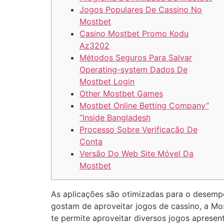
Jogos Populares De Cassino No
Mostbet
Casino Mostbet Promo Kodu
Az3202
Métodos Seguros Para Salvar
Operating-system Dados De
Mostbet Login
Other Mostbet Games
Mostbet Online Betting Company”
“Inside Bangladesh
Processo Sobre Verificação De
Conta
Versão Do Web Site Móvel Da
Mostbet
As aplicações são otimizadas para o desemp
gostam de aproveitar jogos de cassino, a Mo
te permite aproveitar diversos jogos apresent