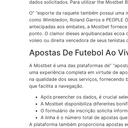
dados solicitados. Para utilizar the Mostbet 
O” “esporte da raquete também possui uma im
como Wimbledon, Roland Garros e PEOPLE Op
antecipadas aos embates, a Mostbet fornece
ponto. O clamor dieses arquibancadas ecoa 
voleio ou direita vencedora de seus tenistas
Apostas De Futebol Ao Vi
A Mostbet é uma das plataformas de” “aposta
uma experiência completa em virtude de apos
na qualidade dos seus serviços, fornecendo 
que facilita a navegação.
Após preencher os dados, é crucial sele
A Mostbet disponibiliza diferentes bon
O formulário de inscrição solicita inf
A linha é o número total de apostas que
A plataforma também proporciona apostas em 