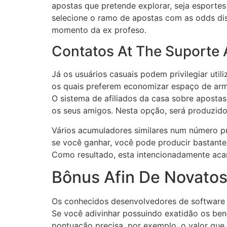
apostas que pretende explorar, seja esportes
selecione o ramo de apostas com as odds di
momento da ex profeso.
Contatos At The Suporte 
Já os usuários casuais podem privilegiar uti
os quais preferem economizar espaço de arm
O sistema de afiliados da casa sobre aposta
os seus amigos. Nesta opção, será produzido 
Vários acumuladores similares num número p
se você ganhar, você pode producir bastante
Como resultado, esta intencionadamente acar
Bônus Afin De Novatos
Os conhecidos desenvolvedores de software Y
Se você adivinhar possuindo exatidão os be
pontuação precisa, por exemplo, o valor que