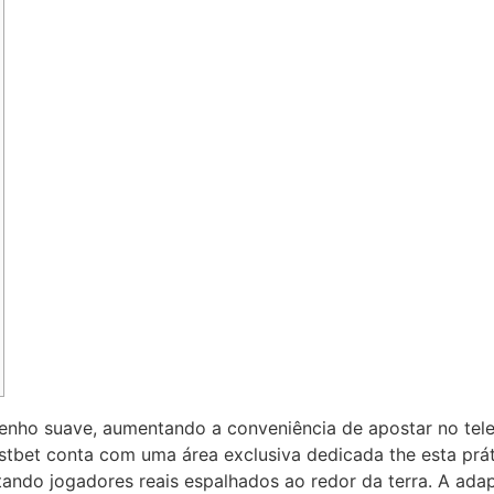
enho suave, aumentando a conveniência de apostar no tele
stbet conta com uma área exclusiva dedicada the esta prá
ando jogadores reais espalhados ao redor da terra. A adapt