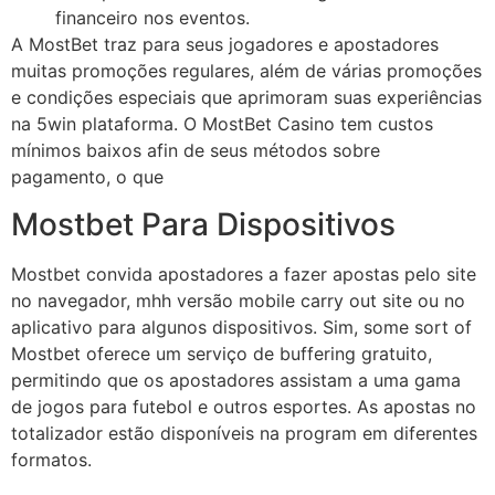
financeiro nos eventos.
A MostBet traz para seus jogadores e apostadores
muitas promoções regulares, além de várias promoções
e condições especiais que aprimoram suas experiências
na 5win plataforma. O MostBet Casino tem custos
mínimos baixos afin de seus métodos sobre
pagamento, o que
Mostbet Para Dispositivos
Mostbet convida apostadores a fazer apostas pelo site
no navegador, mhh versão mobile carry out site ou no
aplicativo para algunos dispositivos. Sim, some sort of
Mostbet oferece um serviço de buffering gratuito,
permitindo que os apostadores assistam a uma gama
de jogos para futebol e outros esportes. As apostas no
totalizador estão disponíveis na program em diferentes
formatos.