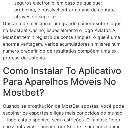
seguros electronic, em caso de qualquer
problema, é possível entrar no ano de contato
através do suporte.
Gostaria de mencionar um grande número sobre jogos
no Mostbet Casino, especialmente o jogo Aviator. A
Mostbet tem 1 registro de conta simples, o que é uma
enorme vantagem. Vários acumuladores similares num
número predefinido de resultados compõem uma ex
profeso do sistema.
Como Instalar To Aplicativo
Para Aparelhos Móveis No
Mostbet?
Quando se prostitución de MostBet apostas, você pode
escolher os esportes e ligas mais conocidos do mundo
– tudo está disponível sem restrições. O famoso “jogo
carry out avião”, lançado por Spribe, é um crash game