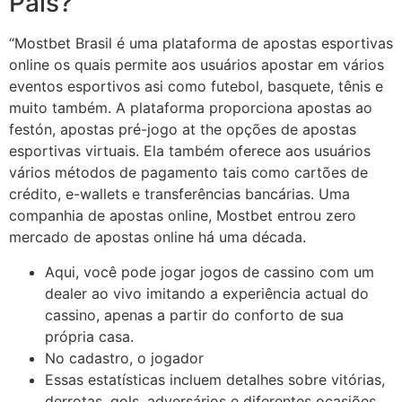
País?
“Mostbet Brasil é uma plataforma de apostas esportivas
online os quais permite aos usuários apostar em vários
eventos esportivos asi como futebol, basquete, tênis e
muito também. A plataforma proporciona apostas ao
festón, apostas pré-jogo at the opções de apostas
esportivas virtuais. Ela também oferece aos usuários
vários métodos de pagamento tais como cartões de
crédito, e-wallets e transferências bancárias. Uma
companhia de apostas online, Mostbet entrou zero
mercado de apostas online há uma década.
Aqui, você pode jogar jogos de cassino com um
dealer ao vivo imitando a experiência actual do
cassino, apenas a partir do conforto de sua
própria casa.
No cadastro, o jogador
Essas estatísticas incluem detalhes sobre vitórias,
derrotas, gols, adversários e diferentes ocasiões