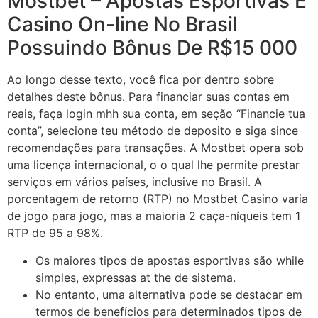
Mostbet – Apostas Esportivas E
Casino On-line No Brasil
Possuindo Bônus De R$15 000
Ao longo desse texto, você fica por dentro sobre
detalhes deste bônus. Para financiar suas contas em
reais, faça login mhh sua conta, em seção “Financie tua
conta”, selecione teu método de deposito e siga since
recomendações para transações. A Mostbet opera sob
uma licença internacional, o o qual lhe permite prestar
serviços em vários países, inclusive no Brasil. A
porcentagem de retorno (RTP) no Mostbet Casino varia
de jogo para jogo, mas a maioria 2 caça-níqueis tem 1
RTP de 95 a 98%.
Os maiores tipos de apostas esportivas são while
simples, expressas at the de sistema.
No entanto, uma alternativa pode se destacar em
termos de benefícios para determinados tipos de