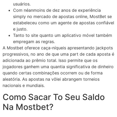
usuários.
Com néanmoins de dez anos de experiência
simply no mercado de apostas online, MostBet se
estabeleceu como um agente de apostas confiável
e justo.
Tanto to site quanto um aplicativo móvel também
empregam as regras.
A Mostbet oferece caça-níqueis apresentando jackpots
progressivos, no ano de que uma part de cada aposta é
adicionada ao prêmio total. Isso permite que os
jogadores ganhem uma quantia significativa de dinheiro
quando certas combinações ocorrem ou de forma
aleatória. As apostas na vôlei abrangem torneios
nacionais e mundiais.
Como Sacar To Seu Saldo
Na Mostbet?