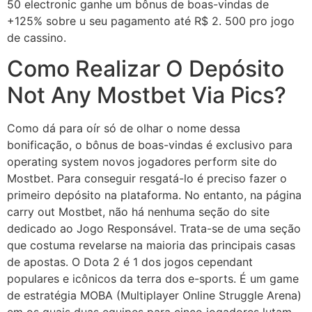
50 electronic ganhe um bônus de boas-vindas de
+125% sobre u seu pagamento até R$ 2. 500 pro jogo
de cassino.
Como Realizar O Depósito
Not Any Mostbet Via Pics?
Como dá para oír só de olhar o nome dessa
bonificação, o bônus de boas-vindas é exclusivo para
operating system novos jogadores perform site do
Mostbet. Para conseguir resgatá-lo é preciso fazer o
primeiro depósito na plataforma. No entanto, na página
carry out Mostbet, não há nenhuma seção do site
dedicado ao Jogo Responsável. Trata-se de uma seção
que costuma revelarse na maioria das principais casas
de apostas. O Dota 2 é 1 dos jogos cependant
populares e icônicos da terra dos e-sports. É um game
de estratégia MOBA (Multiplayer Online Struggle Arena)