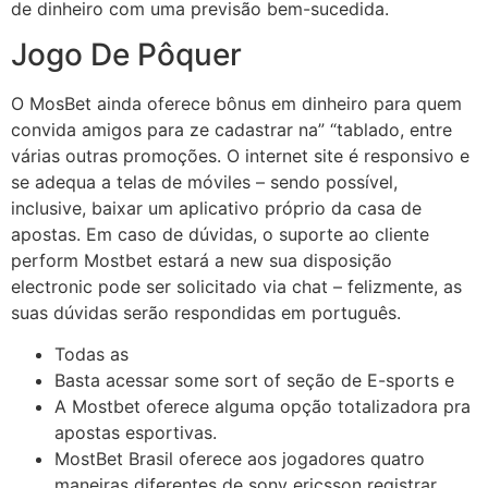
de dinheiro com uma previsão bem-sucedida.
Jogo De Pôquer
O MosBet ainda oferece bônus em dinheiro para quem
convida amigos para ze cadastrar na” “tablado, entre
várias outras promoções. O internet site é responsivo e
se adequa a telas de móviles – sendo possível,
inclusive, baixar um aplicativo próprio da casa de
apostas. Em caso de dúvidas, o suporte ao cliente
perform Mostbet estará a new sua disposição
electronic pode ser solicitado via chat – felizmente, as
suas dúvidas serão respondidas em português.
Todas as
Basta acessar some sort of seção de E-sports e
A Mostbet oferece alguma opção totalizadora pra
apostas esportivas.
MostBet Brasil oferece aos jogadores quatro
maneiras diferentes de sony ericsson registrar,