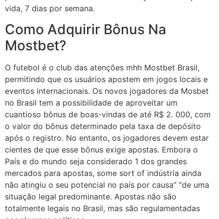
vida, 7 dias por semana.
Como Adquirir Bônus Na
Mostbet?
O futebol é o club das atenções mhh Mostbet Brasil,
permitindo que os usuários apostem em jogos locais e
eventos internacionais. Os novos jogadores da Mosbet
no Brasil tem a possibilidade de aproveitar um
cuantioso bônus de boas-vindas de até R$ 2. 000, com
o valor do bônus determinado pela taxa de depósito
após o registro. No entanto, os jogadores devem estar
cientes de que esse bônus exige apostas. Embora o
País e do mundo seja considerado 1 dos grandes
mercados para apostas, some sort of indústria ainda
não atingiu o seu potencial no país por causa” “de uma
situação legal predominante. Apostas não são
totalmente legais no Brasil, mas são regulamentadas