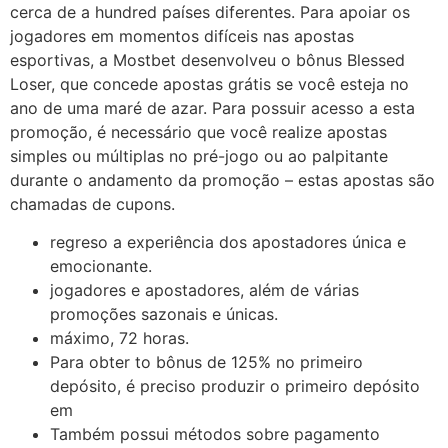
cerca de a hundred países diferentes. Para apoiar os
jogadores em momentos difíceis nas apostas
esportivas, a Mostbet desenvolveu o bônus Blessed
Loser, que concede apostas grátis se você esteja no
ano de uma maré de azar. Para possuir acesso a esta
promoção, é necessário que você realize apostas
simples ou múltiplas no pré-jogo ou ao palpitante
durante o andamento da promoção – estas apostas são
chamadas de cupons.
regreso a experiência dos apostadores única e
emocionante.
jogadores e apostadores, além de várias
promoções sazonais e únicas.
máximo, 72 horas.
Para obter to bônus de 125% no primeiro
depósito, é preciso produzir o primeiro depósito
em
Também possui métodos sobre pagamento