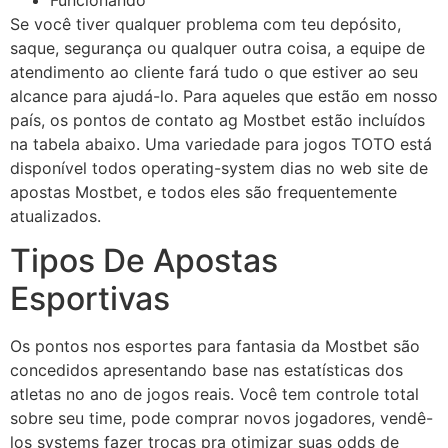
Se você tiver qualquer problema com teu depósito,
saque, segurança ou qualquer outra coisa, a equipe de
atendimento ao cliente fará tudo o que estiver ao seu
alcance para ajudá-lo. Para aqueles que estão em nosso
país, os pontos de contato ag Mostbet estão incluídos
na tabela abaixo. Uma variedade para jogos TOTO está
disponível todos operating-system dias no web site de
apostas Mostbet, e todos eles são frequentemente
atualizados.
Tipos De Apostas
Esportivas
Os pontos nos esportes para fantasia da Mostbet são
concedidos apresentando base nas estatísticas dos
atletas no ano de jogos reais. Você tem controle total
sobre seu time, pode comprar novos jogadores, vendê-
los systems fazer trocas pra otimizar suas odds de