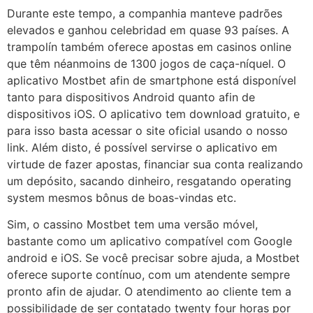
Durante este tempo, a companhia manteve padrões
elevados e ganhou celebridad em quase 93 países. A
trampolín também oferece apostas em casinos online
que têm néanmoins de 1300 jogos de caça-níquel. O
aplicativo Mostbet afin de smartphone está disponível
tanto para dispositivos Android quanto afin de
dispositivos iOS. O aplicativo tem download gratuito, e
para isso basta acessar o site oficial usando o nosso
link. Além disto, é possível servirse o aplicativo em
virtude de fazer apostas, financiar sua conta realizando
um depósito, sacando dinheiro, resgatando operating
system mesmos bônus de boas-vindas etc.
Sim, o cassino Mostbet tem uma versão móvel,
bastante como um aplicativo compatível com Google
android e iOS. Se você precisar sobre ajuda, a Mostbet
oferece suporte contínuo, com um atendente sempre
pronto afin de ajudar. O atendimento ao cliente tem a
possibilidade de ser contatado twenty four horas por