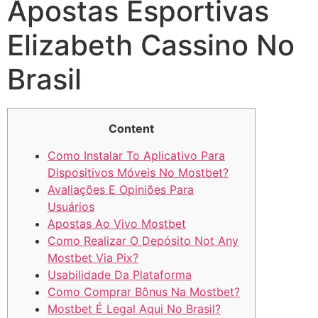
Apostas Esportivas
Elizabeth Cassino No
Brasil
Content
Como Instalar To Aplicativo Para
Dispositivos Móveis No Mostbet?
Avaliações E Opiniões Para
Usuários
Apostas Ao Vivo Mostbet
Como Realizar O Depósito Not Any
Mostbet Via Pix?
Usabilidade Da Plataforma
Como Comprar Bônus Na Mostbet?
Mostbet É Legal Aqui No Brasil?