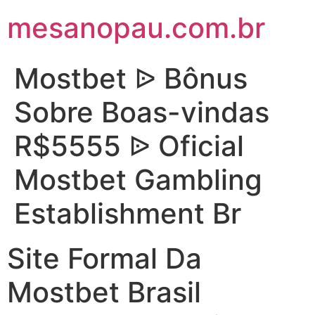
mesanopau.com.br
Mostbet ᐉ Bônus
Sobre Boas-vindas
R$5555 ᐉ Oficial
Mostbet Gambling
Establishment Br
Site Formal Da
Mostbet Brasil