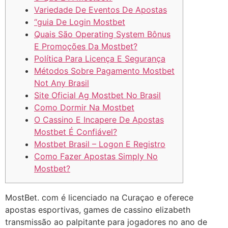
Variedade De Eventos De Apostas
“guia De Login Mostbet
Quais São Operating System Bônus
E Promoções Da Mostbet?
Política Para Licença E Segurança
Métodos Sobre Pagamento Mostbet
Not Any Brasil
Site Oficial Ag Mostbet No Brasil
Como Dormir Na Mostbet
O Cassino E Incapere De Apostas
Mostbet É Confiável?
Mostbet Brasil – Logon E Registro
Como Fazer Apostas Simply No
Mostbet?
MostBet. com é licenciado na Curaçao e oferece
apostas esportivas, games de cassino elizabeth
transmissão ao palpitante para jogadores no ano de