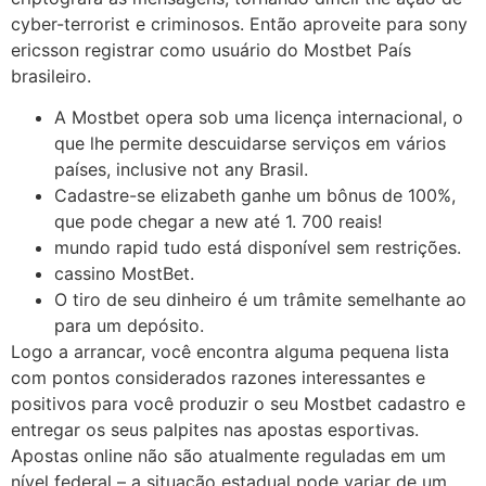
cyber-terrorist e criminosos. Então aproveite para sony
ericsson registrar como usuário do Mostbet País
brasileiro.
A Mostbet opera sob uma licença internacional, o
que lhe permite descuidarse serviços em vários
países, inclusive not any Brasil.
Cadastre-se elizabeth ganhe um bônus de 100%,
que pode chegar a new até 1. 700 reais!
mundo rapid tudo está disponível sem restrições.
cassino MostBet.
O tiro de seu dinheiro é um trâmite semelhante ao
para um depósito.
Logo a arrancar, você encontra alguma pequena lista
com pontos considerados razones interessantes e
positivos para você produzir o seu Mostbet cadastro e
entregar os seus palpites nas apostas esportivas.
Apostas online não são atualmente reguladas em um
nível federal – a situação estadual pode variar de um