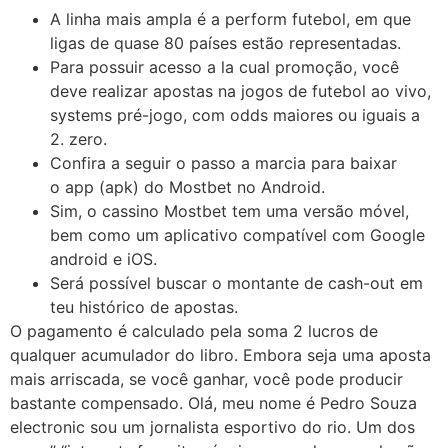
A linha mais ampla é a perform futebol, em que
ligas de quase 80 países estão representadas.
Para possuir acesso a la cual promoção, você
deve realizar apostas na jogos de futebol ao vivo,
systems pré-jogo, com odds maiores ou iguais a
2. zero.
Confira a seguir o passo a marcia para baixar
o app (apk) do Mostbet no Android.
Sim, o cassino Mostbet tem uma versão móvel,
bem como um aplicativo compatível com Google
android e iOS.
Será possível buscar o montante de cash-out em
teu histórico de apostas.
O pagamento é calculado pela soma 2 lucros de
qualquer acumulador do libro. Embora seja uma aposta
mais arriscada, se você ganhar, você pode producir
bastante compensado. Olá, meu nome é Pedro Souza
electronic sou um jornalista esportivo do rio. Um dos