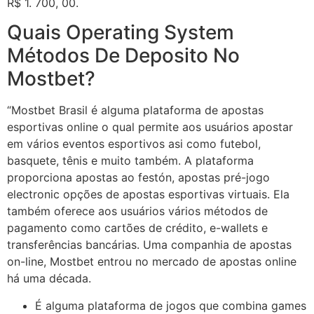
R$ 1. 700, 00.
Quais Operating System
Métodos De Deposito No
Mostbet?
“Mostbet Brasil é alguma plataforma de apostas
esportivas online o qual permite aos usuários apostar
em vários eventos esportivos asi como futebol,
basquete, tênis e muito também. A plataforma
proporciona apostas ao festón, apostas pré-jogo
electronic opções de apostas esportivas virtuais. Ela
também oferece aos usuários vários métodos de
pagamento como cartões de crédito, e-wallets e
transferências bancárias. Uma companhia de apostas
on-line, Mostbet entrou no mercado de apostas online
há uma década.
É alguma plataforma de jogos que combina games