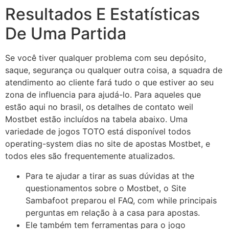
Resultados E Estatísticas
De Uma Partida
Se você tiver qualquer problema com seu depósito,
saque, segurança ou qualquer outra coisa, a squadra de
atendimento ao cliente fará tudo o que estiver ao seu
zona de influencia para ajudá-lo. Para aqueles que
estão aqui no brasil, os detalhes de contato weil
Mostbet estão incluídos na tabela abaixo. Uma
variedade de jogos TOTO está disponível todos
operating-system dias no site de apostas Mostbet, e
todos eles são frequentemente atualizados.
Para te ajudar a tirar as suas dúvidas at the
questionamentos sobre o Mostbet, o Site
Sambafoot preparou el FAQ, com while principais
perguntas em relação à a casa para apostas.
Ele também tem ferramentas para o jogo