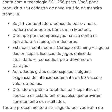
conta com a tecnologia SSL 256 parts. Você pode
produzir o seu cadastro de novo usuário de maneira
tranquila.
Se já tiver adotado o bônus de boas-vindas,
poderá obter outros bônus mhh Mostbet.
O tempo para compensação na sua conta na
operadora é rápido, sem demorar.
Esta casa conta com a Curaçao eGaming – alguma
das principais licenças de jogos online da
atualidade –, concedida pelo Governo de
Curaçao.
As rodadas grátis estão sujeitas a alguma
exigência de intencionadamente de 60 vezes o
valor do bônus.
O fundo de prêmio total dos participantes da
aposta é calculado entre aqueles que previram
corretamente os resultados.
Todo o procedimento a ser seguido por você afin de