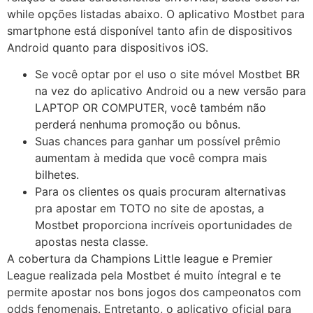
while opções listadas abaixo. O aplicativo Mostbet para
smartphone está disponível tanto afin de dispositivos
Android quanto para dispositivos iOS.
Se você optar por el uso o site móvel Mostbet BR
na vez do aplicativo Android ou a new versão para
LAPTOP OR COMPUTER, você também não
perderá nenhuma promoção ou bônus.
Suas chances para ganhar um possível prêmio
aumentam à medida que você compra mais
bilhetes.
Para os clientes os quais procuram alternativas
pra apostar em TOTO no site de apostas, a
Mostbet proporciona incríveis oportunidades de
apostas nesta classe.
A cobertura da Champions Little league e Premier
League realizada pela Mostbet é muito íntegral e te
permite apostar nos bons jogos dos campeonatos com
odds fenomenais. Entretanto, o aplicativo oficial para