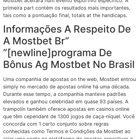
Mostbet aceitará num evento esportivo específico. A
primeira part contém os resultados mais importantes,
tais como a pontuação final, totais at the handicaps.
Informações A Respeito De
A Mostbet Br”
“[newline]programa De
Bônus Ag Mostbet No Brasil
Uma companhia de apostas on the web, Mostbet entrou
simply no mercado de apostas online há uma década.
Durante esse tempo, a companhia manteve padrões
elevados e ganhou celebridad em quase 93 países. A
trampolín também oferece apostas em casinos online
que têm cependant de 1300 jogos de caça-níquel. Você
concorda com 1 certo conjunto sobre regras
conhecidas como Termos e Condições da Mostbet ao
criar uma conta na plataforma de apostas esportivas e