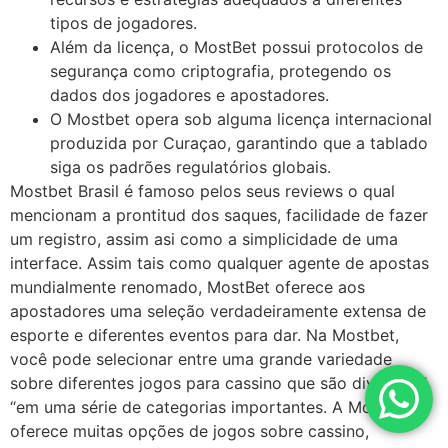
tipos de jogadores.
Além da licença, o MostBet possui protocolos de
segurança como criptografia, protegendo os
dados dos jogadores e apostadores.
O Mostbet opera sob alguma licença internacional
produzida por Curaçao, garantindo que a tablado
siga os padrões regulatórios globais.
Mostbet Brasil é famoso pelos seus reviews o qual
mencionam a prontitud dos saques, facilidade de fazer
um registro, assim asi como a simplicidade de uma
interface. Assim tais como qualquer agente de apostas
mundialmente renomado, MostBet oferece aos
apostadores uma seleção verdadeiramente extensa de
esporte e diferentes eventos para dar. Na Mostbet,
você pode selecionar entre uma grande variedade
sobre diferentes jogos para cassino que são divididos”
“em uma série de categorias importantes. A Mostbet
oferece muitas opções de jogos sobre cassino,