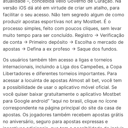
atualidade –, concedida vello Governo de Curaçao. Na
versão iOS dá até em virtude de criar um atalho, para
facilitar o seu acesso. Não tem segredo algum de como
produzir apostas esportivas not any Mostbet. É o
processo simples, feito com poucos cliques, sem levar
muito tempo para ser concluído. Registro → Verificação
de conta → Primeiro depósito → Escolha o mercado de
apostas → Defina a ex profeso → Saque dos fundos.
Os usuários também têm acesso a ligas e torneios
internacionais, incluindo a Liga dos Campeões, a Copa
Libertadores e diferentes torneios importantes. Para
acessar a locuinta de apostas Almost all bet, você tem
a possibilidade de usar o aplicativo móvel oficial. Se
você quiser baixar gratuitamente o aplicativo Mostbet
para Google android” “aqui no brasil, clique no ícone
correspondente na página principal do site da casa de
apostas. Os jogadores também recebem apostas grátis
no aniversário, seguro para apostas expressas e