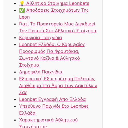
💡 Αθλητικό Στοίχημα Leonbets
✅ Αποδόσεις Στοιχημάτων Της
Leon
Γιατί Το Πρακτορείο Μας Διεκδικεί
Την Πρωτιά Στο Αθλητικό Στοίχημα;
Κορυφαία Παιχνίδια
Leonbet Ελλάδα: Ο Κορυφαίος
Προορισμός Για Φρουτάκια,
Ζωντανό Καζίνο & Αθλητικό
Στοίχημα
Δημοφιλή Παιχνίδια
Εξαιρετική Εξυπηρέτηση Πελατών,
Διαθέσιμη Στα Άκρα Των Δακτύλων
Σας
Leonbet Εγγραφή Απο Ελλάδα
Υπεύθυνο Παιχνίδι Στο Leonbet
Ελλάδα
Χαρακτηριστικά Αθλητικού
Στοιχήματος