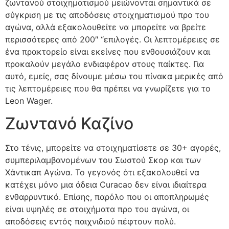
ζωντανού στοιχηματισμού μειώνονται σημαντικά σε
σύγκριση με τις αποδόσεις στοιχηματισμού προ του
αγώνα, αλλά εξακολουθείτε να μπορείτε να βρείτε
περισσότερες από 200″ “επιλογές. Οι λεπτομέρειες σε
ένα πρακτορείο είναι εκείνες που ενθουσιάζουν και
προκαλούν μεγάλο ενδιαφέρον στους παίκτες. Για
αυτό, εμείς, σας δίνουμε μέσω του πίνακα μερικές από
τις λεπτομέρειες που θα πρέπει να γνωρίζετε για το
Leon Wager.
Ζωντανό Καζίνο
Στο τένις, μπορείτε να στοιχηματίσετε σε 30+ αγορές,
συμπεριλαμβανομένων του Σωστού Σκορ και των
Χάντικαπ Αγώνα. Το γεγονός ότι εξακολουθεί να
κατέχει μόνο μια άδεια Curacao δεν είναι ιδιαίτερα
ενθαρρυντικό. Επίσης, παρόλο που οι αποπληρωμές
είναι υψηλές σε στοιχήματα προ του αγώνα, οι
αποδόσεις εντός παιχνιδιού πέφτουν πολύ.