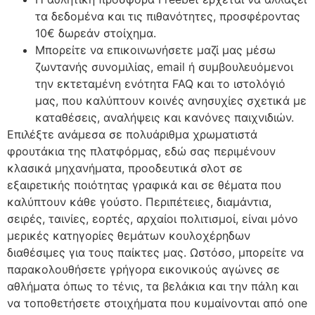
τα δεδομένα και τις πιθανότητες, προσφέροντας
10€ δωρεάν στοίχημα.
Μπορείτε να επικοινωνήσετε μαζί μας μέσω
ζωντανής συνομιλίας, email ή συμβουλευόμενοι
την εκτεταμένη ενότητα FAQ και το ιστολόγιό
μας, που καλύπτουν κοινές ανησυχίες σχετικά με
καταθέσεις, αναλήψεις και κανόνες παιχνιδιών.
Επιλέξτε ανάμεσα σε πολυάριθμα χρωματιστά
φρουτάκια της πλατφόρμας, εδώ σας περιμένουν
κλασικά μηχανήματα, προοδευτικά σλοτ σε
εξαιρετικής ποιότητας γραφικά και σε θέματα που
καλύπτουν κάθε γούστο. Περιπέτειες, διαμάντια,
σειρές, ταινίες, εορτές, αρχαίοι πολιτισμοί, είναι μόνο
μερικές κατηγορίες θεμάτων κουλοχέρηδων
διαθέσιμες για τους παίκτες μας. Ωστόσο, μπορείτε να
παρακολουθήσετε γρήγορα εικονικούς αγώνες σε
αθλήματα όπως το τένις, τα βελάκια και την πάλη και
να τοποθετήσετε στοιχήματα που κυμαίνονται από one