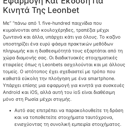
Εφαρμογή Και Έκδοση Για
Κινητά Της Leonbet
Με” “πάνω από 1. five-hundred παιχνίδια που
κυμαίνονται από κουλοχέρηδες, τραπέζια μέχρι
ζωντανά και άλλα, υπάρχει κάτι για όλους. Το καζίνο
υποστηρίζει ένα ευρύ φάσμα πρακτικών μεθόδων
πληρωμής και η διαθεσιμότητά τους εξαρτάται από τη
χώρα διαμονής σας. Οι διαδικτυακές στοιχηματικές
εταιρείες όπως η Leonbets ασχολούνται και με άλλους
τομείς. Ο ιστότοπος έχει σχεδιαστεί με τρόπο που
καθιστά εύκολη την πλοήγηση με ένα smartphone.
Υπάρχει επίσης μια εφαρμογή για κινητά για συσκευές
Android και iOS, αλλά αυτή του ioS είναι διαθέσιμη
μόνο στη Ρωσία μέχρι στιγμής.
Αυτό σας επιτρέπει να παρακολουθείτε τη δράση
και να τοποθετείτε στοιχήματα ταυτόχρονα,
ενισχύοντας τη συνολική εμπειρία στοιχήματος.