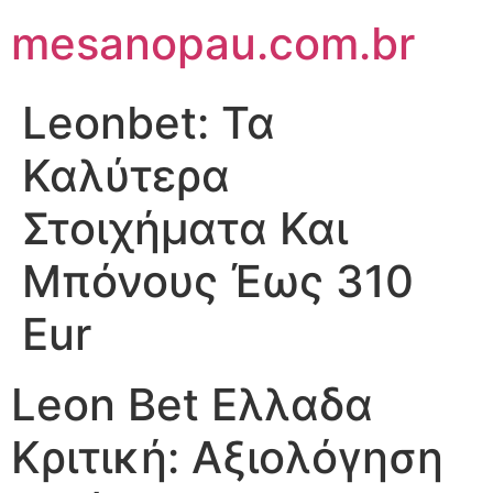
mesanopau.com.br
Leonbet: Τα
Καλύτερα
Στοιχήματα Και
Μπόνους Έως 310
Eur
Leon Bet Ελλαδα
Κριτική: Αξιολόγηση