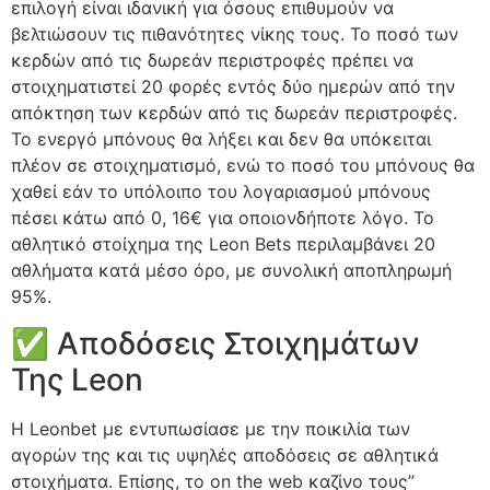
επιλογή είναι ιδανική για όσους επιθυμούν να
βελτιώσουν τις πιθανότητες νίκης τους. Το ποσό των
κερδών από τις δωρεάν περιστροφές πρέπει να
στοιχηματιστεί 20 φορές εντός δύο ημερών από την
απόκτηση των κερδών από τις δωρεάν περιστροφές.
Το ενεργό μπόνους θα λήξει και δεν θα υπόκειται
πλέον σε στοιχηματισμό, ενώ το ποσό του μπόνους θα
χαθεί εάν το υπόλοιπο του λογαριασμού μπόνους
πέσει κάτω από 0, 16€ για οποιονδήποτε λόγο. Το
αθλητικό στοίχημα της Leon Βets περιλαμβάνει 20
αθλήματα κατά μέσο όρο, με συνολική αποπληρωμή
95%.
✅ Αποδόσεις Στοιχημάτων
Της Leon
Η Leonbet με εντυπωσίασε με την ποικιλία των
αγορών της και τις υψηλές αποδόσεις σε αθλητικά
στοιχήματα. Επίσης, το on the web καζίνο τους”