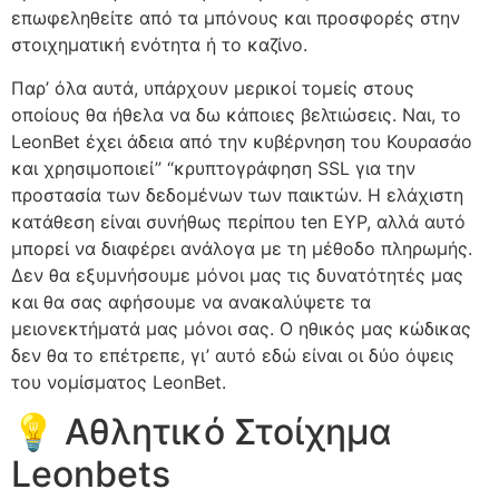
επωφεληθείτε από τα μπόνους και προσφορές στην
στοιχηματική ενότητα ή το καζίνο.
Παρ’ όλα αυτά, υπάρχουν μερικοί τομείς στους
οποίους θα ήθελα να δω κάποιες βελτιώσεις. Ναι, το
LeonBet έχει άδεια από την κυβέρνηση του Κουρασάο
και χρησιμοποιεί” “κρυπτογράφηση SSL για την
προστασία των δεδομένων των παικτών. Η ελάχιστη
κατάθεση είναι συνήθως περίπου ten EYP, αλλά αυτό
μπορεί να διαφέρει ανάλογα με τη μέθοδο πληρωμής.
Δεν θα εξυμνήσουμε μόνοι μας τις δυνατότητές μας
και θα σας αφήσουμε να ανακαλύψετε τα
μειονεκτήματά μας μόνοι σας. Ο ηθικός μας κώδικας
δεν θα το επέτρεπε, γι’ αυτό εδώ είναι οι δύο όψεις
του νομίσματος LeonBet.
💡 Αθλητικό Στοίχημα
Leonbets