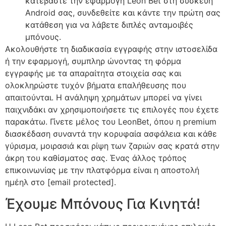
κατεβάστε την εφαρμογή Leon Bet στη συσκευή
Android σας, συνδεθείτε και κάντε την πρώτη σας
κατάθεση για να λάβετε διπλές ανταμοιβές
μπόνους.
Ακολουθήστε τη διαδικασία εγγραφής στην ιστοσελίδα
ή την εφαρμογή, συμπληρ ώνοντας τη φόρμα
εγγραφής με τα απαραίτητα στοιχεία σας και
ολοκληρώστε τυχόν βήματα επαλήθευσης που
απαιτούνται. Η ανάληψη χρημάτων μπορεί να γίνει
παιχνιδάκι αν χρησιμοποιήσετε τις επιλογές που έχετε
παρακάτω. Γίνετε μέλος του LeonBet, όπου η premium
διασκέδαση συναντά την κορυφαία ασφάλεια και κάθε
γύρισμα, μοιρασιά και ρίψη των ζαριών σας κρατά στην
άκρη του καθίσματος σας. Ένας άλλος τρόπος
επικοινωνίας με την πλατφόρμα είναι η αποστολή
ημέηλ στο [email protected].
Έχουμε Μπόνους Για Κινητά!