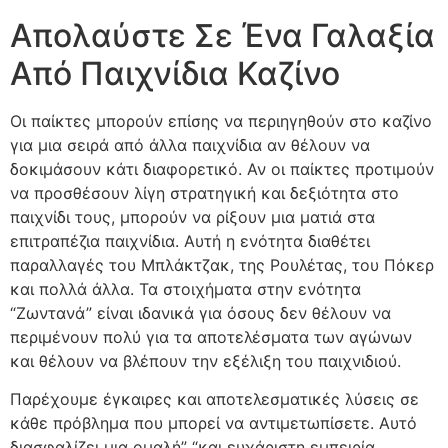
Απολαύστε Σε Ένα Γαλαξία
Από Παιχνίδια Καζίνο
Οι παίκτες μπορούν επίσης να περιηγηθούν στο καζίνο
για μια σειρά από άλλα παιχνίδια αν θέλουν να
δοκιμάσουν κάτι διαφορετικό. Αν οι παίκτες προτιμούν
να προσθέσουν λίγη στρατηγική και δεξιότητα στο
παιχνίδι τους, μπορούν να ρίξουν μια ματιά στα
επιτραπέζια παιχνίδια. Αυτή η ενότητα διαθέτει
παραλλαγές του Μπλάκτζακ, της Ρουλέτας, του Πόκερ
και πολλά άλλα. Τα στοιχήματα στην ενότητα
“Ζωντανά” είναι ιδανικά για όσους δεν θέλουν να
περιμένουν πολύ για τα αποτελέσματα των αγώνων
και θέλουν να βλέπουν την εξέλιξη του παιχνιδιού.
Παρέχουμε έγκαιρες και αποτελεσματικές λύσεις σε
κάθε πρόβλημα που μπορεί να αντιμετωπίσετε. Αυτό
διασφαλίζει μια ομαλή” “και ευχάριστη εμπειρία