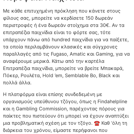
Με κάθε επιτυχημένη πρόκληση που κάνετε στους
φίλους σας, μπορείτε να κερδίσετε 150 δωρεάν
περιστροφές ή ένα δωρεάν στοίχημα στα 30€. Αν τα
επιτραπέζια παιχνίδια είναι το φόρτε σας, τότε
υπάρχουν πάνω από hundred παιχνίδια για να παίξετε,
τα οποία περιλαμβάνουν κλασικές και σύγχρονες
παραλλαγές από τις Fugaso, Amatic και Gaming, για να
αναφέρουμε μερικά. Κάτω από την καρτέλα
Επιτραπέζια παιχνίδια, μπορείτε να βρείτε Μπακαρά,
Πόκερ, Ρουλέτα, Hold ’em, Semblable Bo, Black και
πολλά άλλα.
Η πλατφόρμα είναι επίσης συνδεδεμένη με
οργανισμούς υπεύθυνου τζόγου, όπως η Findahelpline
και η Gambling Commission, παρέχοντας πόρους για
παίκτες που πιστεύουν ότι μπορεί να έχουν αναπτύξει
μια προβληματική σχέση με τον τζόγο. ☎️ Καθ ‘όλη τη
διάρκεια του χρόνου, είμαστε περήφανοι που