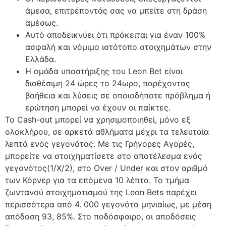
άμεσα, επιτρέποντάς σας να μπείτε στη δράση
αμέσως.
Αυτό αποδεικνύει ότι πρόκειται για έναν 100%
ασφαλή και νόμιμο ιστότοπο στοιχημάτων στην
Ελλάδα.
Η ομάδα υποστήριξης του Leon Bet είναι
διαθέσιμη 24 ώρες το 24ωρο, παρέχοντας
βοήθεια και λύσεις σε οποιοδήποτε πρόβλημα ή
ερώτηση μπορεί να έχουν οι παίκτες.
Το Cash-out μπορεί να χρησιμοποιηθεί, μόνο εξ
ολοκλήρου, σε αρκετά αθλήματα μέχρι τα τελευταία
λεπτά ενός γεγονότος. Με τις Γρήγορες Αγορές,
μπορείτε να στοιχηματίσετε στο αποτέλεσμα ενός
γεγονότος(1/Χ/2), στο Over / Under και στον αριθμό
των Κόρνερ για τα επόμενα 10 λέπτα. Το τμήμα
ζωντανού στοιχηματισμού της Leon Bets παρέχει
περισσότερα από 4. 000 γεγονότα μηνιαίως, με μέση
απόδοση 93, 85%. Στο ποδόσφαιρο, οι αποδόσεις