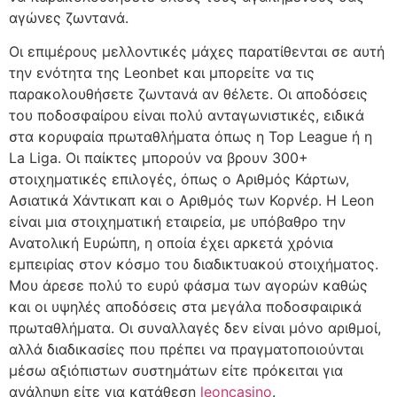
αγώνες ζωντανά.
Οι επιμέρους μελλοντικές μάχες παρατίθενται σε αυτή
την ενότητα της Leonbet και μπορείτε να τις
παρακολουθήσετε ζωντανά αν θέλετε. Οι αποδόσεις
του ποδοσφαίρου είναι πολύ ανταγωνιστικές, ειδικά
στα κορυφαία πρωταθλήματα όπως η Top League ή η
La Liga. Οι παίκτες μπορούν να βρουν 300+
στοιχηματικές επιλογές, όπως ο Αριθμός Κάρτων,
Ασιατικά Χάντικαπ και ο Αριθμός των Κορνέρ. Η Leon
είναι μια στοιχηματική εταιρεία, με υπόβαθρο την
Ανατολική Ευρώπη, η οποία έχει αρκετά χρόνια
εμπειρίας στον κόσμο του διαδικτυακού στοιχήματος.
Μου άρεσε πολύ το ευρύ φάσμα των αγορών καθώς
και οι υψηλές αποδόσεις στα μεγάλα ποδοσφαιρικά
πρωταθλήματα. Οι συναλλαγές δεν είναι μόνο αριθμοί,
αλλά διαδικασίες που πρέπει να πραγματοποιούνται
μέσω αξιόπιστων συστημάτων είτε πρόκειται για
ανάληψη είτε για κατάθεση
leoncasino
.