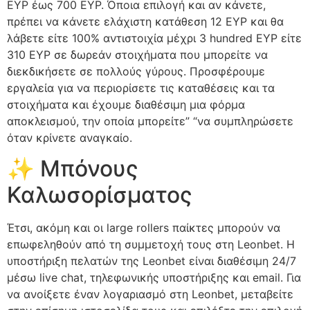
ΕΥΡ έως 700 ΕΥΡ. Όποια επιλογή και αν κάνετε,
πρέπει να κάνετε ελάχιστη κατάθεση 12 ΕΥΡ και θα
λάβετε είτε 100% αντιστοιχία μέχρι 3 hundred ΕΥΡ είτε
310 ΕΥΡ σε δωρεάν στοιχήματα που μπορείτε να
διεκδικήσετε σε πολλούς γύρους. Προσφέρουμε
εργαλεία για να περιορίσετε τις καταθέσεις και τα
στοιχήματα και έχουμε διαθέσιμη μια φόρμα
αποκλεισμού, την οποία μπορείτε” “να συμπληρώσετε
όταν κρίνετε αναγκαίο.
✨ Μπόνους
Καλωσορίσματος
Έτσι, ακόμη και οι large rollers παίκτες μπορούν να
επωφεληθούν από τη συμμετοχή τους στη Leonbet. Η
υποστήριξη πελατών της Leonbet είναι διαθέσιμη 24/7
μέσω live chat, τηλεφωνικής υποστήριξης και email. Για
να ανοίξετε έναν λογαριασμό στη Leonbet, μεταβείτε