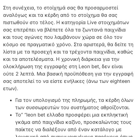
Στη συνέχεια, το στοίχημά σας θα προσαρμοστεί
αναλόγως και τα κέρδη από το στοίχημα θα σας
πιστωθούν στο τέλος. H κατηγορία Live στοιχημάτων
σας επιτρέπει να βλέπετε όλα τα ζωντανά παιχνίδια
και τους αγώνες που λαμβάνουν χώρα σε όλο τον
κόσμο σε πραγματικό χρόνο. Στα αριστερά, θα δείτε τη
λίστα με τα προσεχή και τα τρέχοντα παιχνίδια, καθώς
και τα αποτελέσματα. Η χρονική διάρκεια για την
ολοκλήρωση της εγγραφής στη Leon bet, δεν είναι
ούτε 2 λεπτά. Μια βασική προϋπόθεση για την εγγραφή
σας αποτελεί το να είστε ενήλικες (άνω των eighteen
ετων).
Για τον υπολογισμό της πληρωμής, τα κέρδη όλων
των συσσωρευτών του συστήματος αθροίζονται.
Το” “leon bet ελλαδα προσφέρει μια εκπληκτική
γκάμα από παιχνίδια καζίνο, προσκαλώντας τους
παίκτες να διαλέξουν από έναν κατάλογο με
λογισμικό από αναγνωρισμένους παρόχους όπως