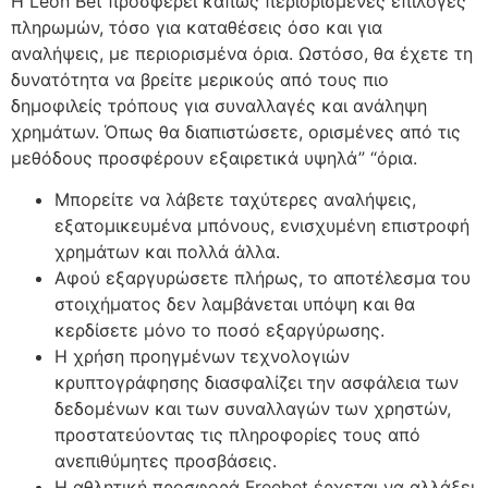
Η Leon Bet προσφέρει κάπως περιορισμένες επιλογές
πληρωμών, τόσο για καταθέσεις όσο και για
αναλήψεις, με περιορισμένα όρια. Ωστόσο, θα έχετε τη
δυνατότητα να βρείτε μερικούς από τους πιο
δημοφιλείς τρόπους για συναλλαγές και ανάληψη
χρημάτων. Όπως θα διαπιστώσετε, ορισμένες από τις
μεθόδους προσφέρουν εξαιρετικά υψηλά” “όρια.
Μπορείτε να λάβετε ταχύτερες αναλήψεις,
εξατομικευμένα μπόνους, ενισχυμένη επιστροφή
χρημάτων και πολλά άλλα.
Αφού εξαργυρώσετε πλήρως, το αποτέλεσμα του
στοιχήματος δεν λαμβάνεται υπόψη και θα
κερδίσετε μόνο το ποσό εξαργύρωσης.
Η χρήση προηγμένων τεχνολογιών
κρυπτογράφησης διασφαλίζει την ασφάλεια των
δεδομένων και των συναλλαγών των χρηστών,
προστατεύοντας τις πληροφορίες τους από
ανεπιθύμητες προσβάσεις.
Η αθλητική προσφορά Freebet έρχεται να αλλάξει