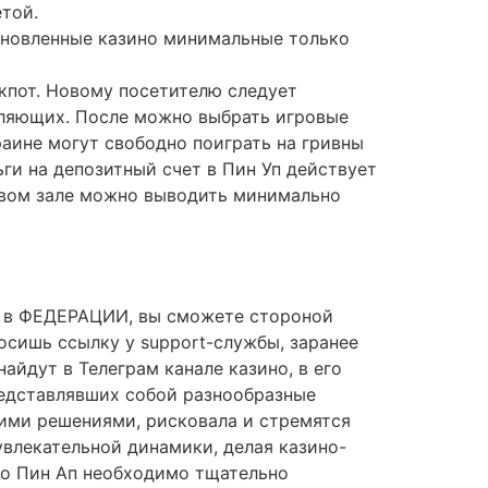
той.
ановленные казино минимальные только
екпот. Новому посетителю следует
оляющих. После можно выбрать игровые
раине могут свободно поиграть на гривны
ьги на депозитный счет в Пин Уп действует
овом зале можно выводить минимально
гры в ФЕДЕРАЦИИ, вы сможете стороной
росишь ссылку у support-службы, заранее
айдут в Телеграм канале казино, в его
представлявших собой разнообразные
ими решениями, рисковала и стремятся
увлекательной динамики, делая казино-
но Пин Ап необходимо тщательно