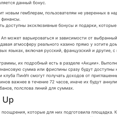
вляется данный бонус.
ит новым гемблерам, пользователям не уверенных в н
 финансы.
ь доступны эксклюзивные бонусы и подарки, которые 
 Ап может варьироваться и зависимости от выбранный
здавая атмосферу реального казино прямо у хотите дом
вых языках, включая русский, французский и другие, 
граммы, их подробный есть в разделе «Акции». Выполн
инансовую сумма или фриспины сразу будут доступны 
 клуба ПинУп смогут получать доходов от приглашенн
инов важнее в течение 72 часов, иначе их будут анну
банов, полслова линий для суммах.
n Up
я поощрения, которые для них подготовила площадка. 