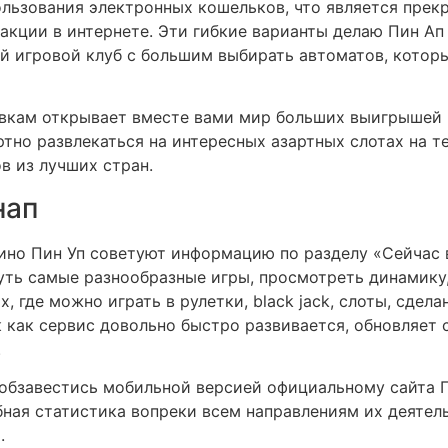
ользования электронных кошельков, что является прек
закции в интернете. Эти гибкие варианты делаю Пин А
ый игровой клуб с большим выбирать автоматов, котор
авкам открывает вместе вами мир больших выигрышей
тно развлекаться на интересных азартных слотах на те
в из лучших стран.
нап
зино Пин Уп советуют информацию по разделу «Сейчас 
уть самые разнообразные игры, просмотреть динамику
, где можно играть в рулетки, black jack, слоты, сдел
к как сервис довольно быстро развивается, обновляет
.
обзавестись мобильной версией официальному сайта П
ная статистика вопреки всем направлениям их деятель
.