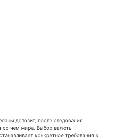
еланы депозит, после следования
й со чем мира. Выбор валюты
станавливает конкретное требования к