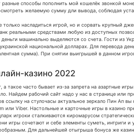
 разные способы пополнить мой кошелёк звонкой моне
осмотреть желаемую сумму дли вывода, соблюдая уст
е только насладиться игрой, но и сорвать крупный дж
 банк реальными средствами любую из доступных позв
 деньги машинально выделяются со счета. Гости из Ук
е украинской национальной долларах. Для перевода ден
алентная сумма). При снятии выигрышей в данном игр
нлайн-казино 2022
т, а такое часто бывает из-за запрета на азартные и
ло. Найдем рабочий сайт надо у нас в странице или п
в ссылку на стулочасы актуальное зеркало Пин Ап вы н
tam или Viber. Настольные и карточные игры в казино 
парк игроки сталкиваются киромарусом стратегическ
они игры сочетают и себе элементы суметь, интриги и 
ообразным. Для дальнейшей отыгрыша бонуса же кази