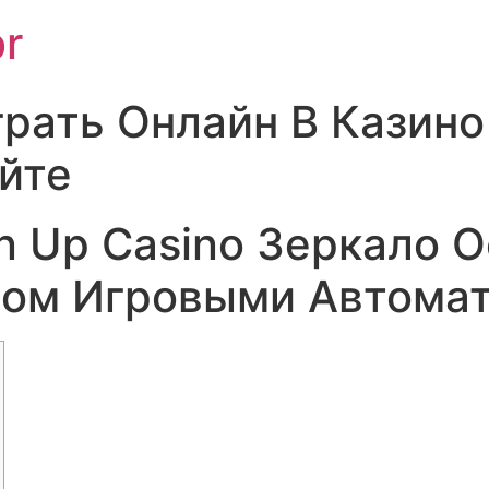
r
рать Онлайн В Казино 
йте
in Up Casino Зеркало 
сом Игровыми Автома