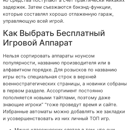
задержек. Затем съезжаются бэкэнд-функции,
которые составлял хорошо отлаженную гараж,
управляющую всей игрой.
Как Выбрать Бесплатный
Игровой Аппарат
Нельзя сортировать аппараты ноунсом
популярности, названию производителя или в
алфавитном порядке. Для розысков по названию
игры есть специальная строк в верхней
военностратегических страницы, а новинки собраны
в первом разделе. Ассортимент постоянно
пополняется новыми тайтлами, поэтому даже
знающие игроки” “тоже проведут время и сайте.
Избранные автоматы можно добавлять же закладки
и усовершенствовать из них личный ТОП игр.
Минус классических слотов в том, что они