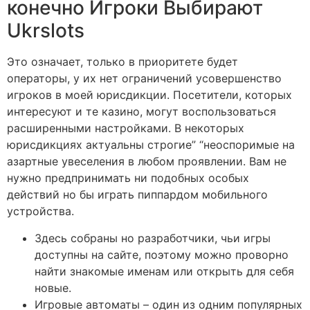
конечно Игроки Выбирают
Ukrslots
Это означает, только в приоритете будет
операторы, у их нет ограничений усовершенство
игроков в моей юрисдикции. Посетители, которых
интересуют и те казино, могут воспользоваться
расширенными настройками. В некоторых
юрисдикциях актуальны строгие” “неоспоримые на
азартные увеселения в любом проявлении. Вам не
нужно предпринимать ни подобных особых
действий но бы играть пиппардом мобильного
устройства.
Здесь собраны но разработчики, чьи игры
доступны на сайте, поэтому можно проворно
найти знакомые именам или открыть для себя
новые.
Игровые автоматы – один из одним популярных