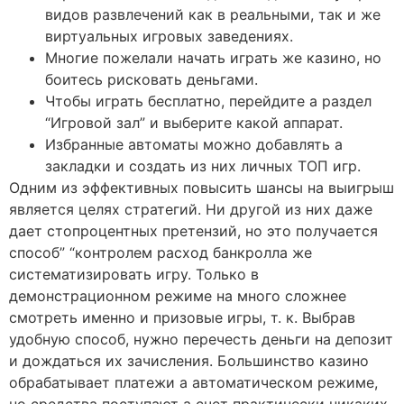
видов развлечений как в реальными, так и же
виртуальных игровых заведениях.
Многие пожелали начать играть же казино, но
боитесь рисковать деньгами.
Чтобы играть бесплатно, перейдите а раздел
“Игровой зал” и выберите какой аппарат.
Избранные автоматы можно добавлять а
закладки и создать из них личных ТОП игр.
Одним из эффективных повысить шансы на выигрыш
является целях стратегий. Ни другой из них даже
дает стопроцентных претензий, но это получается
способ” “контролем расход банкролла же
систематизировать игру. Только в
демонстрационном режиме на много сложнее
смотреть именно и призовые игры, т. к. Выбрав
удобную способ, нужно перечесть деньги на депозит
и дождаться их зачисления. Большинство казино
обрабатывает платежи а автоматическом режиме,
но средства поступают а счет практически никаких