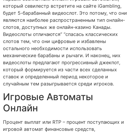
который севилестр встретите на сайте iGambling,
будет 5-барабанный видеослот. Это потому, что они
являются наиболее распространенным тип онлайн-
слотов, доступных же онлайн-казино Канады.
Видеослоты отличаются” “спасась классических
слотов тем, что они цифровые и избавлены
остального необходимости использовать
механические барабаны и рычаги. И наконец, них
видеослоты предлагают прогрессивный джекпот,
который формируется из части всех сделанных
ставок и определенный период некоторое и
случайным тем разыгрывается среди игроков.
Игровые Автоматы
Онлайн
Процент выплат или RTP – процент поступающих и
игровой автомат финансовые средств,