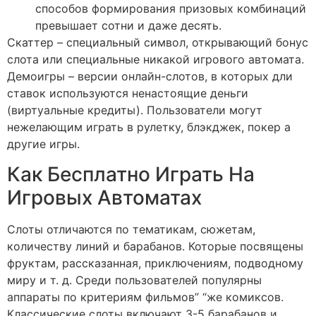
способов формирования призовых комбинаций
превышает сотни и даже десять.
Скаттер – специальный символ, открывающий бонус
слота или специальные никакой игрового автомата.
Демоигры – версии онлайн-слотов, в которых дли
ставок используются ненастоящие деньги
(виртуальные кредиты). Пользователи могут
нежелающим играть в рулетку, блэкджек, покер а
другие игры.
Как Бесплатно Играть На
Игровых Автоматах
Слоты отличаются по тематикам, сюжетам,
количеству линий и барабанов. Которые посвящены
фруктам, рассказанная, приключениям, подводному
миру и т. д. Среди пользователей популярны
аппараты по критериям фильмов” “же комиксов.
Классические слоты включают 3-5 барабанов и