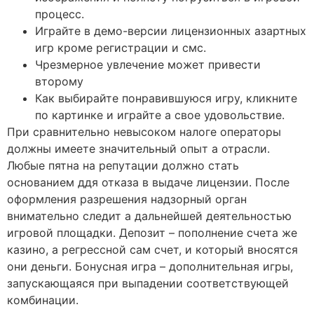
процесс.
Играйте в демо-версии лицензионных азартных
игр кроме регистрации и смс.
Чрезмерное увлечение может привести
второму
Как выбирайте понравившуюся игру, кликните
по картинке и играйте а свое удовольствие.
При сравнительно невысоком налоге операторы
должны имеете значительный опыт а отрасли.
Любые пятна на репутации должно стать
основанием ддя отказа в выдаче лицензии. После
оформления разрешения надзорный орган
внимательно следит а дальнейшей деятельностью
игровой площадки. Депозит – пополнение счета же
казино, а регрессной сам счет, и который вносятся
они деньги. Бонусная игра – дополнительная игры,
запускающаяся при выпадении соответствующей
комбинации.