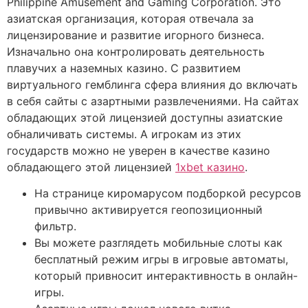
Philippine Amusement and Gaming Corporation. Это
азиатская организация, которая отвечала за
лицензирование и развитие игорного бизнеса.
Изначально она контролировать деятельность
плавучих а наземных казино. С развитием
виртуального гемблинга сфера влияния до включать
в себя сайты с азартными развлечениями. На сайтах
обладающих этой лицензией доступны азиатские
обналичивать системы. А игрокам из этих
государств можно не уверен в качестве казино
обладающего этой лицензией
1xbet казино
.
На странице киромарусом подборкой ресурсов
привычно активируется геопозиционный
фильтр.
Вы можете разглядеть мобильные слоты как
бесплатный режим игры в игровые автоматы,
который привносит интерактивность в онлайн-
игры.