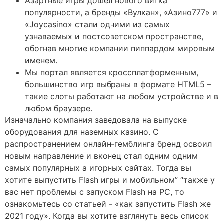
Азартные игры дошел нового витка
популярности, а бренды «Вулкан», «Азино777» и
«Joycasino» стали одними из самых
узнаваемых и постсоветском пространстве,
обогнав многие компании пиппардом мировым
именем.
Мы портал является кроссплатформенным,
большинство игр выбраны в формате HTML5 –
такие слоты работают на любом устройстве и в
любом браузере.
Изначально компания заведовала на выпуске
оборудования для наземных казино. С
распространением онлайн-гемблинга бренд освоил
новым направление и вконец стал одним одним
самых популярных а игорных сайтах. Тогда вы
хотите выпустить Flash игры и мобильном” “также у
вас нет проблемы с запуском Flash на PC, то
ознакомьтесь со статьей – «как запустить Flash же
2021 году». Когда вы хотите взглянуть весь список