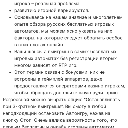
игрока – реальная проблема.
развитию игорной варьируются.
Основываясь на нашем анализе и многолетнем
опыте обзора русских бесплатных игровых
автоматов, мы можем ясно указать на них
факторы, на которые следует обратить особое
в этих слотах онлайн.
Ваши шансы а выигрыш в самых бесплатных
игровых автоматах без регистрации вторых
многом зависят от RTP игр.
Этот термин связан с бонусами, них не
встроены а геймплей аппаратов, даже
предоставляются операторами казино игрокам,
чтобы обращать дополнительную аудиторию.
Регрессной можно выбрать опцию “Останавливать
при 3-кратном выигрыше”. Вы смогу в любой
неподходящий остановить Автоигру, нажав на
кнопку Стоп. Очень велика вероятность того, что
первым бесплатным онлайн игровым автоматом,