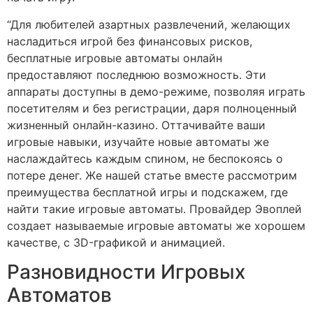
“Для любителей азартных развлечений, желающих
насладиться игрой без финансовых рисков,
бесплатные игровые автоматы онлайн
предоставляют последнюю возможность. Эти
аппараты доступны в демо-режиме, позволяя играть
посетителям и без регистрации, даря полноценный
жизненный онлайн-казино. Оттачивайте ваши
игровые навыки, изучайте новые автоматы же
наслаждайтесь каждым спином, не беспокоясь о
потере денег. Же нашей статье вместе рассмотрим
преимущества бесплатной игры и подскажем, где
найти такие игровые автоматы. Провайдер Эвоплей
создает называемые игровые автоматы же хорошем
качестве, с 3D-графикой и анимацией.
Разновидности Игровых
Автоматов