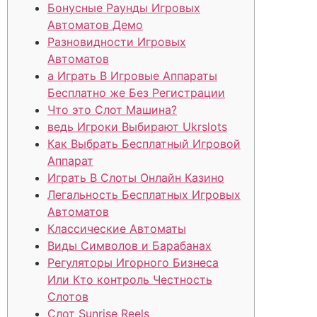
Бонусные Раунды Игровых
Автоматов Демо
Разновидности Игровых
Автоматов
а Играть В Игровые Аппараты
Бесплатно же Без Регистрации
Что это Слот Машина?
ведь Игроки Выбирают Ukrslots
Как Выбрать Бесплатный Игровой
Аппарат
Играть В Слоты Онлайн Казино
Легальность Бесплатных Игровых
Автоматов
Классические Автоматы
Виды Символов и Барабанах
Регуляторы Игорного Бизнеса
Или Кто контроль Честность
Слотов
Слот Sunrise Reels