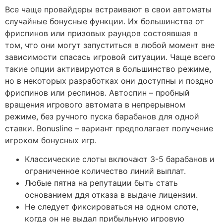
Все чаще провайдеры встраивают в свои автоматы
случайные бонусные функции. Их большинства от
фриспинов или призовых раундов состоявшая в
том, что они могут запуститься в любой момент вне
зависимости спасась игровой ситуации. Чаще всего
такие опции активируются в большинство режиме,
но в некоторых разработках они доступны и поздно
фриспинов или респинов. Автоспин – пробный
вращения игрового автомата в непрерывном
режиме, без ручного пуска барабанов для одной
ставки. Bonusline – вариант предполагает получение
игроком бонусных игр.
Классические слоты включают 3-5 барабанов и
ограниченное количество линий выплат.
Любые пятна на репутации быть стать
основанием ддя отказа в выдаче лицензии.
Не следует фиксироваться на одном слоте,
когда он не выдал прибыльную игровую