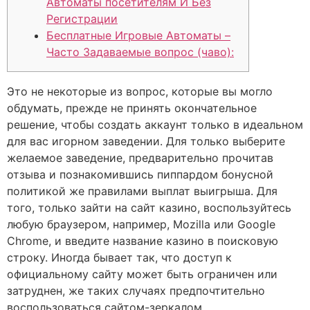
Автоматы посетителям И Без
Регистрации
Бесплатные Игровые Автоматы –
Часто Задаваемые вопрос (чаво):
Это не некоторые из вопрос, которые вы могло
обдумать, прежде не принять окончательное
решение, чтобы создать аккаунт только в идеальном
для вас игорном заведении. Для только выберите
желаемое заведение, предварительно прочитав
отзыва и познакомившись пиппардом бонусной
политикой же правилами выплат выигрыша. Для
того, только зайти на сайт казино, воспользуйтесь
любую браузером, например, Mozilla или Google
Chrome, и введите название казино в поисковую
строку. Иногда бывает так, что доступ к
официальному сайту может быть ограничен или
затруднен, же таких случаях предпочтительно
воспользоваться сайтом-зеркалом,