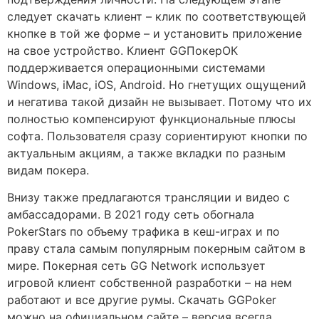
следует скачать клиент – клик по соответствующей
кнопке в той же форме – и установить приложение
на свое устройство. Клиент GGПокерОК
поддерживается операционными системами
Windows, iMac, iOS, Android. Но гнетущих ощущений
и негатива такой дизайн не вызывает. Потому что их
полностью компенсируют функциональные плюсы
софта. Пользователя сразу сориентируют кнопки по
актуальным акциям, а также вкладки по разным
видам покера.
Внизу также предлагаются трансляции и видео с
амбассадорами. В 2021 году сеть обогнала
PokerStars по объему трафика в кеш-играх и по
праву стала самым популярным покерным сайтом в
мире. Покерная сеть GG Network использует
игровой клиент собственной разработки – на нем
работают и все другие румы. Скачать GGPoker
можно на официальном сайте – версия всегда