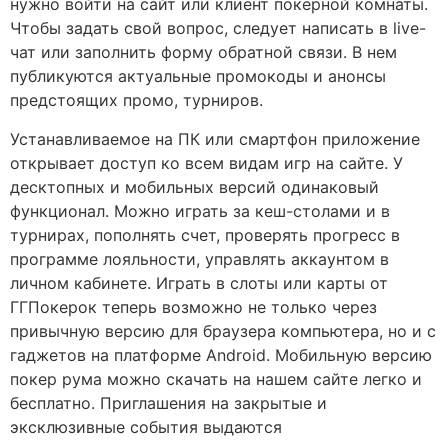
нужно войти на сайт или клиент покерной комнаты.
Чтобы задать свой вопрос, следует написать в live-
чат или заполнить форму обратной связи. В нем
публикуются актуальные промокоды и анонсы
предстоящих промо, турниров.
Устанавливаемое на ПК или смартфон приложение
открывает доступ ко всем видам игр на сайте. У
десктопных и мобильных версий одинаковый
функционал. Можно играть за кеш-столами и в
турнирах, пополнять счет, проверять прогресс в
программе лояльности, управлять аккаунтом в
личном кабинете. Играть в слоты или карты от
ГГПокерок теперь возможно не только через
привычную версию для браузера компьютера, но и с
гаджетов на платформе Android. Мобильную версию
покер рума можно скачать на нашем сайте легко и
бесплатно. Приглашения на закрытые и
эксклюзивные события выдаются