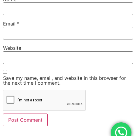
Email
*
Website
Save my name, email, and website in this browser for
the next time I comment.