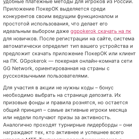
удобные платежные методы для игроков из России.
Приложение ПокерОК выделяется среди
конкурентов своим ведущим функционалом и
простотой использования, что делает его
идеальным выбором даже
ggpokerok скачать на пк
для новичков. После регистрации на сайте, система
автоматически определит тип вашего устройства и
предложит скачать приложение ПокерОК или клиент
на ПК. GGpokerok — покерная онлайн-комната сети
GG Network, ориентированная на страны с
русскоязычными пользователями.
Для участия в акции не нужны коды – бонус
необходимо выбрать на странице депозита. Их
призовые фонды и правила рознятся, но остается
общий принцип – самые активные игроки месяца
или недели получают призы за активность.
Аналогично проходят турнирные лидерборды – они
награждают тех, кто активнее и успешнее всего