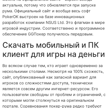
актуальна, потому что обновляется при запуске
рума. Официальный сайт и вообще весь софт
PokerOK выстроен на базе инновационных
разработок компании NSUS Ltd. Это флагман в мире
игровой индустрии. Соответственно и программное
обеспечение GGПокер получилось передовым.
Скачать мобильный и ПК
клиент для игры на деньги
Во всяком случае тем, кто играет одновременно за
несколькими столами. Несмотря на 100% схожесть,
сайт, опубликованный как запасной вариант для
игроков со сложностями доступа, технически
является совсем другим интернет-ресурсом. Его
пользователи свободны от проблем и ограничений, с
которыми могли столкнуться на оригинальном
портале. Соревнования покер-рума редко требуют