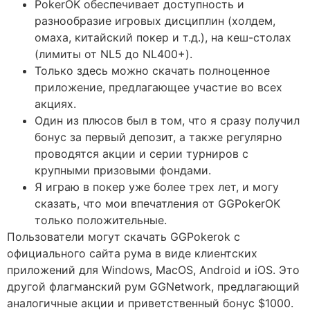
PokerOK обеспечивает доступность и
разнообразие игровых дисциплин (холдем,
омаха, китайский покер и т.д.), на кеш-столах
(лимиты от NL5 до NL400+).
Только здесь можно скачать полноценное
приложение, предлагающее участие во всех
акциях.
Один из плюсов был в том, что я сразу получил
бонус за первый депозит, а также регулярно
проводятся акции и серии турниров с
крупными призовыми фондами.
Я играю в покер уже более трех лет, и могу
сказать, что мои впечатления от GGPokerOK
только положительные.
Пользователи могут скачать GGPokerok с
официального сайта рума в виде клиентских
приложений для Windows, MacOS, Android и iOS. Это
другой флагманский рум GGNetwork, предлагающий
аналогичные акции и приветственный бонус $1000.