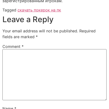
зарегистрированным игрокам.
Tagged
скачать покерок на пк
Leave a Reply
Your email address will not be published.
Required
fields are marked
*
Comment
*
Name
*