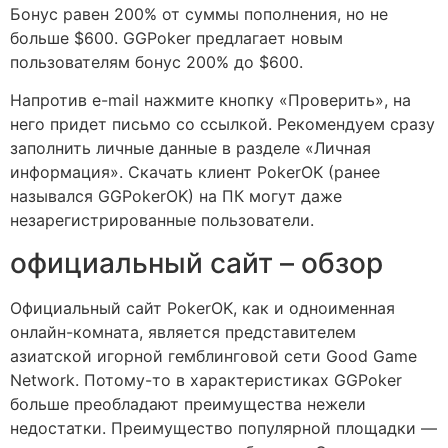
Бонус равен 200% от суммы пополнения, но не
больше $600. GGPoker предлагает новым
пользователям бонус 200% до $600.
Напротив e-mail нажмите кнопку «Проверить», на
него придет письмо со ссылкой. Рекомендуем сразу
заполнить личные данные в разделе «Личная
информация». Скачать клиент PokerOK (ранее
назывался GGPokerOK) на ПК могут даже
незарегистрированные пользователи.
официальный сайт – обзор
Официальный сайт PokerOK, как и одноименная
онлайн-комната, является представителем
азиатской игорной гемблинговой сети Good Game
Network. Потому-то в характеристиках GGPoker
больше преобладают преимущества нежели
недостатки. Преимущество популярной площадки —