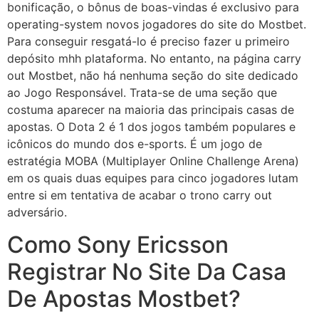
bonificação, o bônus de boas-vindas é exclusivo para
operating-system novos jogadores do site do Mostbet.
Para conseguir resgatá-lo é preciso fazer u primeiro
depósito mhh plataforma. No entanto, na página carry
out Mostbet, não há nenhuma seção do site dedicado
ao Jogo Responsável. Trata-se de uma seção que
costuma aparecer na maioria das principais casas de
apostas. O Dota 2 é 1 dos jogos também populares e
icônicos do mundo dos e-sports. É um jogo de
estratégia MOBA (Multiplayer Online Challenge Arena)
em os quais duas equipes para cinco jogadores lutam
entre si em tentativa de acabar o trono carry out
adversário.
Como Sony Ericsson
Registrar No Site Da Casa
De Apostas Mostbet?