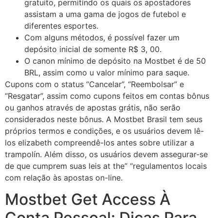
gratuito, permitindo os quais os apostadores
assistam a uma gama de jogos de futebol e
diferentes esportes.
Com alguns métodos, é possível fazer um
depósito inicial de somente R$ 3, 00.
O canon mínimo de depósito na Mostbet é de 50
BRL, assim como u valor mínimo para saque.
Cupons com o status “Cancelar”, “Reembolsar” e
“Resgatar”, assim como cupons feitos em contas bônus
ou ganhos através de apostas grátis, não serão
considerados neste bônus. A Mostbet Brasil tem seus
próprios termos e condições, e os usuários devem lê-
los elizabeth compreendê-los antes sobre utilizar a
trampolín. Além disso, os usuários devem assegurar-se
de que cumprem suas leis at the” “regulamentos locais
com relação às apostas on-line.
Mostbet Get Access À
Conta Pessoal: Dicas Para