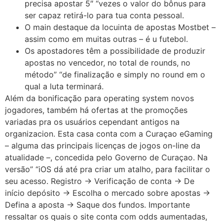
precisa apostar 5″ “vezes o valor do bônus para
ser capaz retirá-lo para tua conta pessoal.
O main destaque da locuinta de apostas Mostbet –
assim como em muitas outras – é u futebol.
Os apostadores têm a possibilidade de produzir
apostas no vencedor, no total de rounds, no
método” “de finalização e simply no round em o
qual a luta terminará.
Além da bonificação para operating system novos
jogadores, também há ofertas at the promoções
variadas pra os usuários cependant antigos na
organizacion. Esta casa conta com a Curaçao eGaming
– alguma das principais licenças de jogos on-line da
atualidade –, concedida pelo Governo de Curaçao. Na
versão” “iOS dá até pra criar um atalho, para facilitar o
seu acesso. Registro → Verificação de conta → De
início depósito → Escolha o mercado sobre apostas →
Defina a aposta → Saque dos fundos. Importante
ressaltar os quais o site conta com odds aumentadas,