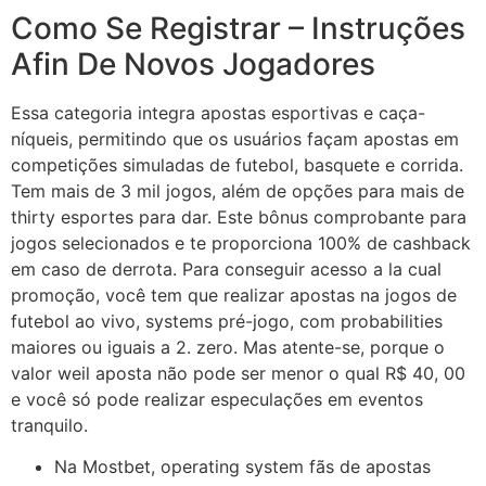
Como Se Registrar – Instruções
Afin De Novos Jogadores
Essa categoria integra apostas esportivas e caça-
níqueis, permitindo que os usuários façam apostas em
competições simuladas de futebol, basquete e corrida.
Tem mais de 3 mil jogos, além de opções para mais de
thirty esportes para dar. Este bônus comprobante para
jogos selecionados e te proporciona 100% de cashback
em caso de derrota. Para conseguir acesso a la cual
promoção, você tem que realizar apostas na jogos de
futebol ao vivo, systems pré-jogo, com probabilities
maiores ou iguais a 2. zero. Mas atente-se, porque o
valor weil aposta não pode ser menor o qual R$ 40, 00
e você só pode realizar especulações em eventos
tranquilo.
Na Mostbet, operating system fãs de apostas