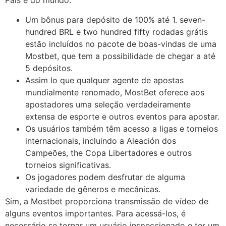
País e do mundo.
Um bônus para depósito de 100% até 1. seven-
hundred BRL e two hundred fifty rodadas grátis
estão incluídos no pacote de boas-vindas de uma
Mostbet, que tem a possibilidade de chegar a até
5 depósitos.
Assim lo que qualquer agente de apostas
mundialmente renomado, MostBet oferece aos
apostadores uma seleção verdadeiramente
extensa de esporte e outros eventos para apostar.
Os usuários também têm acesso a ligas e torneios
internacionais, incluindo a Aleación dos
Campeões, the Copa Libertadores e outros
torneios significativas.
Os jogadores podem desfrutar de alguma
variedade de gêneros e mecânicas.
Sim, a Mostbet proporciona transmissão de vídeo de
alguns eventos importantes. Para acessá-los, é
necessário se tornar um usuário inspeccionado e ter um