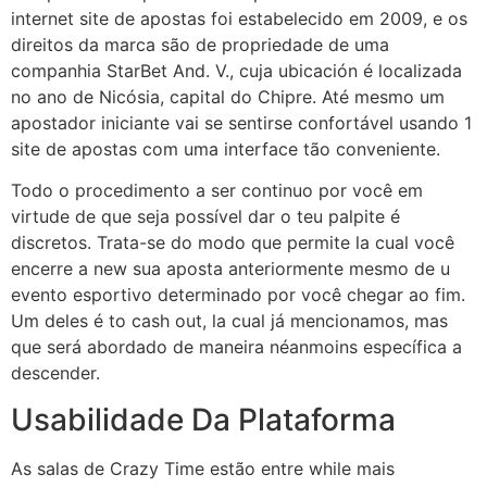
internet site de apostas foi estabelecido em 2009, e os
direitos da marca são de propriedade de uma
companhia StarBet And. V., cuja ubicación é localizada
no ano de Nicósia, capital do Chipre. Até mesmo um
apostador iniciante vai se sentirse confortável usando 1
site de apostas com uma interface tão conveniente.
Todo o procedimento a ser continuo por você em
virtude de que seja possível dar o teu palpite é
discretos. Trata-se do modo que permite la cual você
encerre a new sua aposta anteriormente mesmo de u
evento esportivo determinado por você chegar ao fim.
Um deles é to cash out, la cual já mencionamos, mas
que será abordado de maneira néanmoins específica a
descender.
Usabilidade Da Plataforma
As salas de Crazy Time estão entre while mais