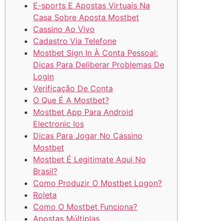
E-sports E Apostas Virtuais Na
Casa Sobre Aposta Mostbet
Cassino Ao Vivo
Cadastro Via Telefone
Mostbet Sign In À Conta Pessoal:
Dicas Para Deliberar Problemas De
Login
Verificação De Conta
O Que É A Mostbet?
Mostbet App Para Android
Electronic Ios
Dicas Para Jogar No Cassino
Mostbet
Mostbet É Legitimate Aqui No
Brasil?
Como Produzir O Mostbet Logon?
Roleta
Como O Mostbet Funciona?
Apostas Múltiplas