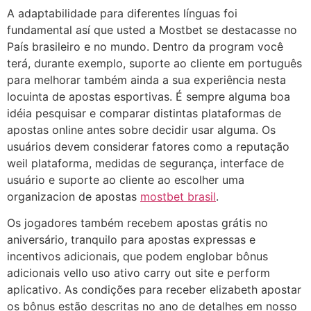
A adaptabilidade para diferentes línguas foi
fundamental así que usted a Mostbet se destacasse no
País brasileiro e no mundo. Dentro da program você
terá, durante exemplo, suporte ao cliente em português
para melhorar também ainda a sua experiência nesta
locuinta de apostas esportivas. É sempre alguma boa
idéia pesquisar e comparar distintas plataformas de
apostas online antes sobre decidir usar alguma. Os
usuários devem considerar fatores como a reputação
weil plataforma, medidas de segurança, interface de
usuário e suporte ao cliente ao escolher uma
organizacion de apostas
mostbet brasil
.
Os jogadores também recebem apostas grátis no
aniversário, tranquilo para apostas expressas e
incentivos adicionais, que podem englobar bônus
adicionais vello uso ativo carry out site e perform
aplicativo. As condições para receber elizabeth apostar
os bônus estão descritas no ano de detalhes em nosso