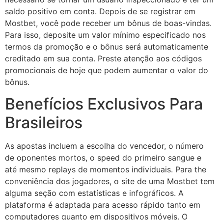
saldo positivo em conta. Depois de se registrar em
Mostbet, você pode receber um bônus de boas-vindas.
Para isso, deposite um valor mínimo especificado nos
termos da promoção e o bônus será automaticamente
creditado em sua conta. Preste atenção aos códigos
promocionais de hoje que podem aumentar o valor do
bônus.
Benefícios Exclusivos Para
Brasileiros
As apostas incluem a escolha do vencedor, o número
de oponentes mortos, o speed do primeiro sangue e
até mesmo replays de momentos individuais. Para the
conveniência dos jogadores, o site de uma Mostbet tem
alguma seção com estatísticas e infográficos. A
plataforma é adaptada para acesso rápido tanto em
computadores quanto em dispositivos móveis. O