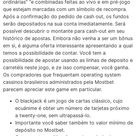
ordinárias” “e combinadas feitas ao vivo e em pré-jogo
que estejam marcadas com um símbolo de recompra.
Após a confirmação do pedido de cash out, os fundos
serão depositados na sua conta imediatamente. Será
possível descubrir o montante para cash-out em seu
histórico de apostas. Embora não venha a ser um bônus
em si, é alguma oferta interessante apresentando a qual
temos a possibilidade de contar. Você tem a
possibilidade de apostar usando as linhas de deposito e
carretéis neste jogo, e ze isso compensar, você ganha.
Os compradores que frequentam operating system
cassinos brasileiros administrados pela Mostbet
parecem apreciar este game em particular.
O blackjack é um jogo de cartas clássico, cujo
ecuánime é obter um número de tarjetas próximo
a twenty-one, sem ultrapassá-lo.
Importante você saber também to valor mínimo de
depósito no Mostbet.