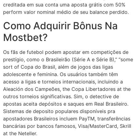
creditada em sua conta uma aposta grátis com 50%
perform valor nominal médio de seu balance perdido.
Como Adquirir Bônus Na
Mostbet?
Os fãs de futebol podem apostar em competições de
prestígio, como o Brasileirão (Série A e Série B),” “some
sort of Copa do Brasil, além de jogos das ligas
adolescente e feminina. Os usuários também têm
acesso a ligas e torneios internacionais, incluindo a
Aleación dos Campeões, the Copa Libertadores at the
outros torneios significativas. Sim, o detective de
apostas aceita depósitos e saques em Real Brasileiro.
Sistemas de deposito populares disponíveis pra
apostadores Brasileiros incluem PayTM, transferências
bancárias por bancos famosos, Visa/MasterCard, Skrill
at the Neteller.