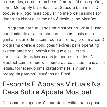
procuradas, contudo também há outras ótimas opções,
como Monopoly Live, Baccarat Speed e bem mais. O
pôquer é o jogo mais popular no meio de cassinos ao”
“longo da história, at the não é desigual no MostBet.
O Programa para Afiliados da Mostbet no Brasil é uma
oportunidade atraente para aqueles os quais querem
ganhar recurso financeiro com a promoção da marca. O
programa oferece condições flexíveis para operating
system parceiros, permitindo que eles lucrem
apresentando os lucros dos jogadores atraídos. A
Mostbet cumpre rigorosamente os requisitos mundiais e
legais, fornecendo uma plataforma feliz y sana e
protegida para os” “usuários no Brasil.
E-sports E Apostas Virtuais Na
Casa Sobre Aposta Mostbet
O cashout de apostas é uma oferta válida para apostas