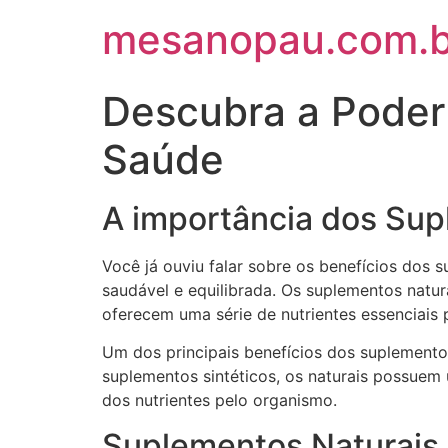
mesanopau.com.b
Descubra a Poder
Saúde
A importância dos Sup
Você já ouviu falar sobre os benefícios dos
saudável e equilibrada. Os suplementos natura
oferecem uma série de nutrientes essenciai
Um dos principais benefícios dos suplementos 
suplementos sintéticos, os naturais possuem
dos nutrientes pelo organismo.
Suplementos Naturais 