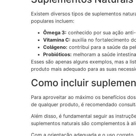
Existem diversos tipos de suplementos natur
populares incluem:
Ômega 3:
conhecido por sua ação anti-i
Vitamina C:
auxilia no fortalecimento d
Colágeno:
contribui para a saúde da pel
Probióticos:
melhoram a saúde intestina
Esses são apenas alguns exemplos, mas a list
produto mais adequado para as suas necessi
Como incluir suplement
Para aproveitar ao máximo os benefícios dos s
de qualquer produto, é recomendado consulta
Além disso, é fundamental seguir as instruç
suplementos naturais são complementos à ali
Com a orientação adequada e o uso correto, 