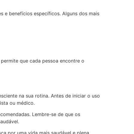
 e benefícios específicos. Alguns dos mais
e permite que cada pessoa encontre o
ciente na sua rotina. Antes de iniciar o uso
ista ou médico.
s recomendadas. Lembre-se de que os
saudável.
ca por uma vida mais saudável e plena.