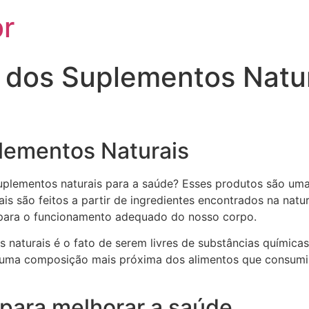
r
 dos Suplementos Natur
lementos Naturais
 suplementos naturais para a saúde? Esses produtos são u
is são feitos a partir de ingredientes encontrados na natur
s para o funcionamento adequado do nosso corpo.
naturais é o fato de serem livres de substâncias químicas e
 uma composição mais próxima dos alimentos que consumim
para melhorar a saúde