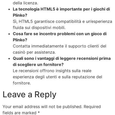
della licenza.
La tecnologia HTML5 è importante per i giochi di
Plinko?
Sì, HTML5 garantisce compatibilità e un’esperienza
fluida sui dispositivi mobili.
Cosa fare se incontro problemi con un gioco di
Plinko?
Contatta immediatamente il supporto clienti del
casinò per assistenza.
Quali sono i vantaggi di leggere recensioni prima
di scegliere un fornitore?
Le recensioni offrono insights sulla reale
esperienza degli utenti e sulla reputazione del
fornitore.
Leave a Reply
Your email address will not be published.
Required
fields are marked
*