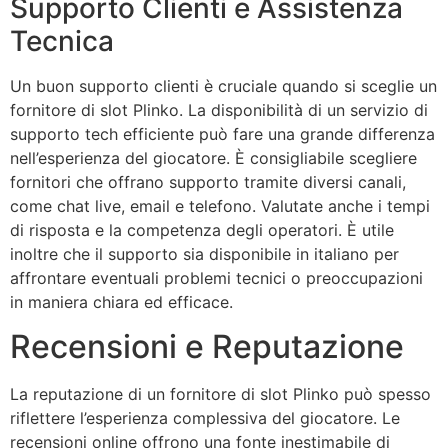
Supporto Clienti e Assistenza
Tecnica
Un buon supporto clienti è cruciale quando si sceglie un
fornitore di slot Plinko. La disponibilità di un servizio di
supporto tech efficiente può fare una grande differenza
nell’esperienza del giocatore. È consigliabile scegliere
fornitori che offrano supporto tramite diversi canali,
come chat live, email e telefono. Valutate anche i tempi
di risposta e la competenza degli operatori. È utile
inoltre che il supporto sia disponibile in italiano per
affrontare eventuali problemi tecnici o preoccupazioni
in maniera chiara ed efficace.
Recensioni e Reputazione
La reputazione di un fornitore di slot Plinko può spesso
riflettere l’esperienza complessiva del giocatore. Le
recensioni online offrono una fonte inestimabile di