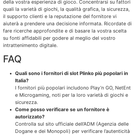
della vostra esperienza di gioco. Concentrarsi su fattori
quali la varietà di giochi, la qualità grafica, la sicurezza,
il supporto clienti e la reputazione del fornitore vi
aiuterà a prendere una decisione informata. Ricordate di
fare ricerche approfondite e di basare la vostra scelta
su fonti affidabili per godere al meglio del vostro
intrattenimento digitale.
FAQ
Quali sono i fornitori di slot Plinko più popolari in
Italia?
I fornitori più popolari includono Play’n GO, NetEnt
e Microgaming, noti per la loro varietà di giochi e
sicurezza.
Come posso verificare se un fornitore è
autorizzato?
Controlla sul sito ufficiale dell’ADM (Agenzia delle
Dogane e dei Monopoli) per verificare l’autenticità