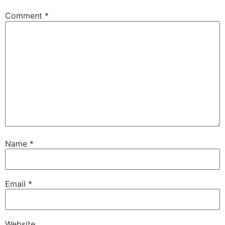
Comment
*
Name
*
Email
*
Website