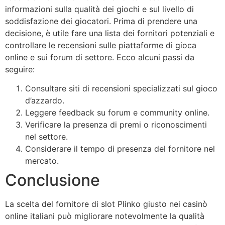
informazioni sulla qualità dei giochi e sul livello di
soddisfazione dei giocatori. Prima di prendere una
decisione, è utile fare una lista dei fornitori potenziali e
controllare le recensioni sulle piattaforme di gioca
online e sui forum di settore. Ecco alcuni passi da
seguire:
Consultare siti di recensioni specializzati sul gioco
d’azzardo.
Leggere feedback su forum e community online.
Verificare la presenza di premi o riconoscimenti
nel settore.
Considerare il tempo di presenza del fornitore nel
mercato.
Conclusione
La scelta del fornitore di slot Plinko giusto nei casinò
online italiani può migliorare notevolmente la qualità