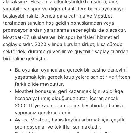
alacaksınız. Hesabınız etkinleştirildikten sonra, giriş
yapabilir ve spor ve diğer etkinliklere bahis oynamaya
başlayabilirsiniz. Ayrıca para yatırma ve Mostbet
tarafından sunulan hoş geldin bonuslarından veya
promosyonlardan yararlanma seçeneğiniz de olacaktır.
Mostbet-27, uluslararası bir spor bahisleri hizmetleri
sağlayıcısıdır. 2020 yılında kurulan şirket, kısa sürede
sektördeki durante güvenilir ve güvenilir sağlayıcılardan
biri haline gelmiştir.
Bu oyunlar, oyunculara gerçek bir casino deneyimi
yaşatmak için gerçek krupiyelere sahiptir ve fifteen
farklı dilde mevcuttur.
Mostbet bonusunu geri kazanmak için, spicilège
hesaba yatırmış olduğunuz tutarı içeren ancak
2500 TL’ye kadar olan bonus hesabından bahisler
yapmanız gerekmektedir.
Ayrıca Mostbet, bahis keyfini artırmak için çeşitli
promosyonlar ve teklifler sunmaktadır.