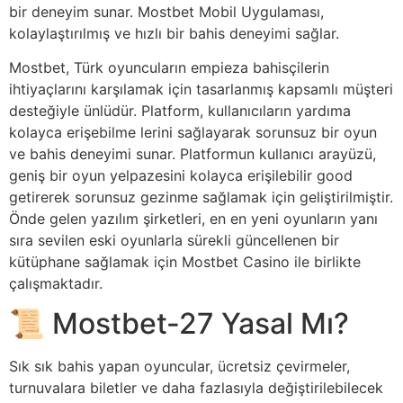
bir deneyim sunar. Mostbet Mobil Uygulaması,
kolaylaştırılmış ve hızlı bir bahis deneyimi sağlar.
Mostbet, Türk oyuncuların empieza bahisçilerin
ihtiyaçlarını karşılamak için tasarlanmış kapsamlı müşteri
desteğiyle ünlüdür. Platform, kullanıcıların yardıma
kolayca erişebilme lerini sağlayarak sorunsuz bir oyun
ve bahis deneyimi sunar. Platformun kullanıcı arayüzü,
geniş bir oyun yelpazesini kolayca erişilebilir good
getirerek sorunsuz gezinme sağlamak için geliştirilmiştir.
Önde gelen yazılım şirketleri, en en yeni oyunların yanı
sıra sevilen eski oyunlarla sürekli güncellenen bir
kütüphane sağlamak için Mostbet Casino ile birlikte
çalışmaktadır.
📜 Mostbet-27 Yasal Mı?
Sık sık bahis yapan oyuncular, ücretsiz çevirmeler,
turnuvalara biletler ve daha fazlasıyla değiştirilebilecek