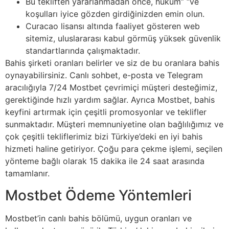
Bu tekliften yararlanmadan önce, hüküm” “ve
koşulları iyice gözden girdiğinizden emin olun.
Curacao lisansı altında faaliyet gösteren web
sitemiz, uluslararası kabul görmüş yüksek güvenlik
standartlarında çalışmaktadır.
Bahis şirketi oranları belirler ve siz de bu oranlara bahis
oynayabilirsiniz. Canlı sohbet, e-posta ve Telegram
aracılığıyla 7/24 Mostbet çevrimiçi müşteri desteğimiz,
gerektiğinde hızlı yardım sağlar. Ayrıca Mostbet, bahis
keyfini artırmak için çeşitli promosyonlar ve teklifler
sunmaktadır. Müşteri memnuniyetine olan bağlılığımız ve
çok çeşitli tekliflerimiz bizi Türkiye’deki en iyi bahis
hizmeti haline getiriyor. Çoğu para çekme işlemi, seçilen
yönteme bağlı olarak 15 dakika ile 24 saat arasında
tamamlanır.
Mostbet Ödeme Yöntemleri
Mostbet’in canlı bahis bölümü, uygun oranları ve