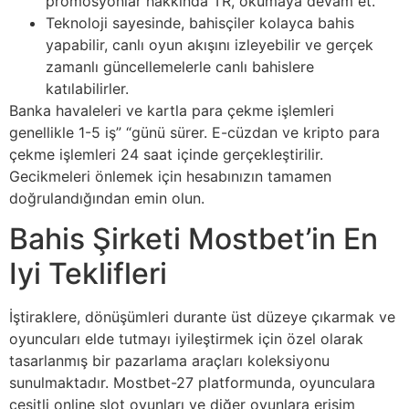
promosyonlar hakkında TR, okumaya devam et.
Teknoloji sayesinde, bahisçiler kolayca bahis
yapabilir, canlı oyun akışını izleyebilir ve gerçek
zamanlı güncellemelerle canlı bahislere
katılabilirler.
Banka havaleleri ve kartla para çekme işlemleri
genellikle 1-5 iş” “günü sürer. E-cüzdan ve kripto para
çekme işlemleri 24 saat içinde gerçekleştirilir.
Gecikmeleri önlemek için hesabınızın tamamen
doğrulandığından emin olun.
Bahis Şirketi Mostbet’in En
Iyi Teklifleri
İştiraklere, dönüşümleri durante üst düzeye çıkarmak ve
oyuncuları elde tutmayı iyileştirmek için özel olarak
tasarlanmış bir pazarlama araçları koleksiyonu
sunulmaktadır. Mostbet-27 platformunda, oyunculara
çeşitli online slot oyunları ve diğer oyunlara erişim