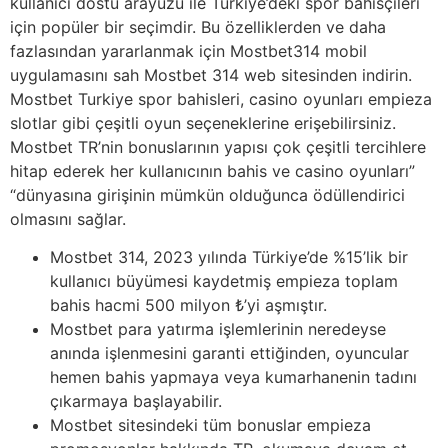
kullanıcı dostu arayüzü ile Türkiye’deki spor bahisçileri
için popüler bir seçimdir. Bu özelliklerden ve daha
fazlasından yararlanmak için Mostbet314 mobil
uygulamasını sah Mostbet 314 web sitesinden indirin.
Mostbet Turkiye spor bahisleri, casino oyunları empieza
slotlar gibi çeşitli oyun seçeneklerine erişebilirsiniz.
Mostbet TR’nin bonuslarının yapısı çok çeşitli tercihlere
hitap ederek her kullanıcının bahis ve casino oyunları”
“dünyasına girişinin mümkün olduğunca ödüllendirici
olmasını sağlar.
Mostbet 314, 2023 yılında Türkiye’de %15’lik bir
kullanıcı büyümesi kaydetmiş empieza toplam
bahis hacmi 500 milyon ₺’yi aşmıştır.
Mostbet para yatırma işlemlerinin neredeyse
anında işlenmesini garanti ettiğinden, oyuncular
hemen bahis yapmaya veya kumarhanenin tadını
çıkarmaya başlayabilir.
Mostbet sitesindeki tüm bonuslar empieza