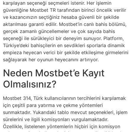
karşılayan seçeneği seçmeleri istenir. Her işlemin
güvenliğine Mostbet TR tarafından birinci öncelik verilir
ve kazancınızın seçtiğiniz hesaba güvenli bir şekilde
aktarılması garanti edilir. Mostbet’in canlı bahis bölümü,
gerçek zamanlı güncellemeler ve çok sayıda bahis
seçeneği ile sürükleyici bir deneyim sunuyor. Platform,
Türkiye’deki bahisçilerin en sevdikleri sporlarla dinamik
empieza heyecan verici bir şekilde etkileşime girmelerini
sağlayarak her oyunun heyecanını artırıyor.
Neden Mostbet’e Kayıt
Olmalısınız?
Mostbet 314, Türk kullanıcılarının tercihlerini karşılamak
için çeşitli para yatırma ve çekme yöntemleri
sunmaktadır. Yukarıdaki tablo mevcut seçenekleri, işlem
sürelerini ve ilgili komisyonları vurgulamaktadır.
Özellikle, listelenen yöntemlerin hiçbiri için komisyon