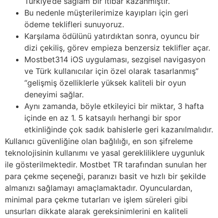
Türkiye’de sağlam bir itibar kazanmıştır.
Bu nedenle müşterilerimize kayıpları için geri
ödeme teklifleri sunuyoruz.
Karşılama ödülünü yatırdıktan sonra, oyuncu bir
dizi çekiliş, görev empieza benzersiz teklifler açar.
Mostbet314 iOS uygulaması, sezgisel navigasyon
ve Türk kullanıcılar için özel olarak tasarlanmış”
“gelişmiş özelliklerle yüksek kaliteli bir oyun
deneyimi sağlar.
Aynı zamanda, böyle etkileyici bir miktar, 3 hafta
içinde en az 1. 5 katsayılı herhangi bir spor
etkinliğinde çok sadık bahislerle geri kazanılmalıdır.
Kullanıcı güvenliğine olan bağlılığı, en son şifreleme
teknolojisinin kullanımı ve yasal gerekliliklere uygunluk
ile gösterilmektedir. Mostbet TR tarafından sunulan her
para çekme seçeneği, paranızı basit ve hızlı bir şekilde
almanızı sağlamayı amaçlamaktadır. Oyunculardan,
minimal para çekme tutarları ve işlem süreleri gibi
unsurları dikkate alarak gereksinimlerini en kaliteli