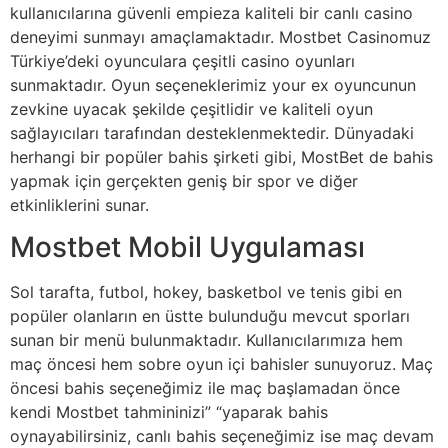
kullanıcılarına güvenli empieza kaliteli bir canlı casino
deneyimi sunmayı amaçlamaktadır. Mostbet Casinomuz
Türkiye’deki oyunculara çeşitli casino oyunları
sunmaktadır. Oyun seçeneklerimiz your ex oyuncunun
zevkine uyacak şekilde çeşitlidir ve kaliteli oyun
sağlayıcıları tarafından desteklenmektedir. Dünyadaki
herhangi bir popüler bahis şirketi gibi, MostBet de bahis
yapmak için gerçekten geniş bir spor ve diğer
etkinliklerini sunar.
Mostbet Mobil Uygulaması
Sol tarafta, futbol, hokey, basketbol ve tenis gibi en
popüler olanların en üstte bulunduğu mevcut sporları
sunan bir menü bulunmaktadır. Kullanıcılarımıza hem
maç öncesi hem sobre oyun içi bahisler sunuyoruz. Maç
öncesi bahis seçeneğimiz ile maç başlamadan önce
kendi Mostbet tahmininizi” “yaparak bahis
oynayabilirsiniz, canlı bahis seçeneğimiz ise maç devam