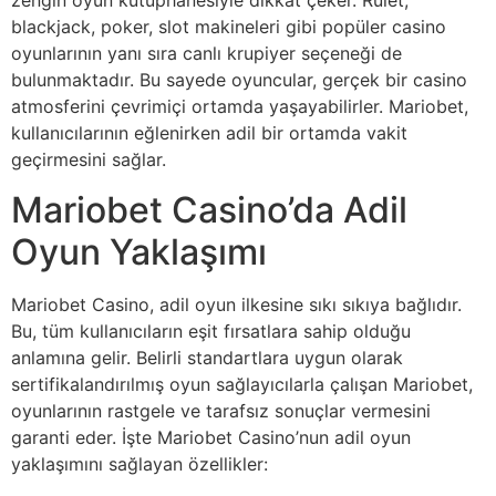
zengin oyun kütüphanesiyle dikkat çeker. Rulet,
blackjack, poker, slot makineleri gibi popüler casino
oyunlarının yanı sıra canlı krupiyer seçeneği de
bulunmaktadır. Bu sayede oyuncular, gerçek bir casino
atmosferini çevrimiçi ortamda yaşayabilirler. Mariobet,
kullanıcılarının eğlenirken adil bir ortamda vakit
geçirmesini sağlar.
Mariobet Casino’da Adil
Oyun Yaklaşımı
Mariobet Casino, adil oyun ilkesine sıkı sıkıya bağlıdır.
Bu, tüm kullanıcıların eşit fırsatlara sahip olduğu
anlamına gelir. Belirli standartlara uygun olarak
sertifikalandırılmış oyun sağlayıcılarla çalışan Mariobet,
oyunlarının rastgele ve tarafsız sonuçlar vermesini
garanti eder. İşte Mariobet Casino’nun adil oyun
yaklaşımını sağlayan özellikler: