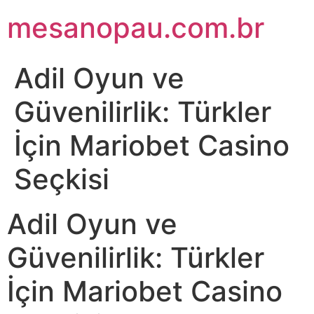
mesanopau.com.br
Adil Oyun ve
Güvenilirlik: Türkler
İçin Mariobet Casino
Seçkisi
Adil Oyun ve
Güvenilirlik: Türkler
İçin Mariobet Casino