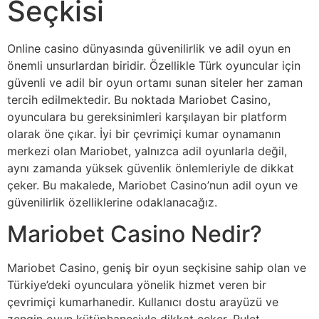
Seçkisi
Online casino dünyasında güvenilirlik ve adil oyun en
önemli unsurlardan biridir. Özellikle Türk oyuncular için
güvenli ve adil bir oyun ortamı sunan siteler her zaman
tercih edilmektedir. Bu noktada Mariobet Casino,
oyunculara bu gereksinimleri karşılayan bir platform
olarak öne çıkar. İyi bir çevrimiçi kumar oynamanın
merkezi olan Mariobet, yalnızca adil oyunlarla değil,
aynı zamanda yüksek güvenlik önlemleriyle de dikkat
çeker. Bu makalede, Mariobet Casino’nun adil oyun ve
güvenilirlik özelliklerine odaklanacağız.
Mariobet Casino Nedir?
Mariobet Casino, geniş bir oyun seçkisine sahip olan ve
Türkiye’deki oyunculara yönelik hizmet veren bir
çevrimiçi kumarhanedir. Kullanıcı dostu arayüzü ve