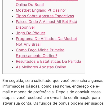
Online Do Brasil
Mostbet England Pt Casino”
Tipos Sobre Apostas Esportivas
Países Onde A Almost All Bet Está
Disponível
Jogo De Pôquer
Programa De Afiliados Da Mosbet
Not Any Brasil
Como Faço Minha Primeira
Expresamente On-line?
Resultados E Estatísticas Da Partida
As Melhores Apostas Online
Em seguida, será solicitado que você preencha algumas
informações básicas, como seu nome, endereço de e-
mail e moeda de preferência. Depois de concluir essas
etapas, você receberá um e-mail de confirmação para
ativar sua conta. Os fundos de bônus podem ser usados