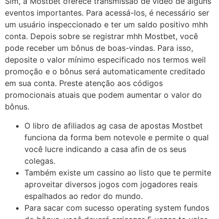
Sim, a Mostbet oferece transmissão de vídeo de alguns
eventos importantes. Para acessá-los, é necessário ser
um usuário inspeccionado e ter um saldo positivo mhh
conta. Depois sobre se registrar mhh Mostbet, você
pode receber um bônus de boas-vindas. Para isso,
deposite o valor mínimo especificado nos termos weil
promoção e o bônus será automaticamente creditado
em sua conta. Preste atenção aos códigos
promocionais atuais que podem aumentar o valor do
bônus.
O libro de afiliados ag casa de apostas Mostbet
funciona da forma bem notevole e permite o qual
você lucre indicando a casa afin de os seus
colegas.
Também existe um cassino ao listo que te permite
aproveitar diversos jogos com jogadores reais
espalhados ao redor do mundo.
Para sacar com sucesso operating system fundos