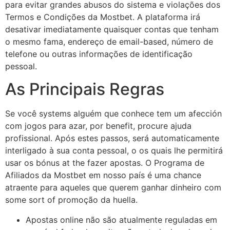
para evitar grandes abusos do sistema e violações dos
Termos e Condições da Mostbet. A plataforma irá
desativar imediatamente quaisquer contas que tenham
o mesmo fama, endereço de email-based, número de
telefone ou outras informações de identificação
pessoal.
As Principais Regras
Se você systems alguém que conhece tem um afección
com jogos para azar, por benefit, procure ajuda
profissional. Após estes passos, será automaticamente
interligado à sua conta pessoal, o os quais lhe permitirá
usar os bónus at the fazer apostas. O Programa de
Afiliados da Mostbet em nosso país é uma chance
atraente para aqueles que querem ganhar dinheiro com
some sort of promoção da huella.
Apostas online não são atualmente reguladas em