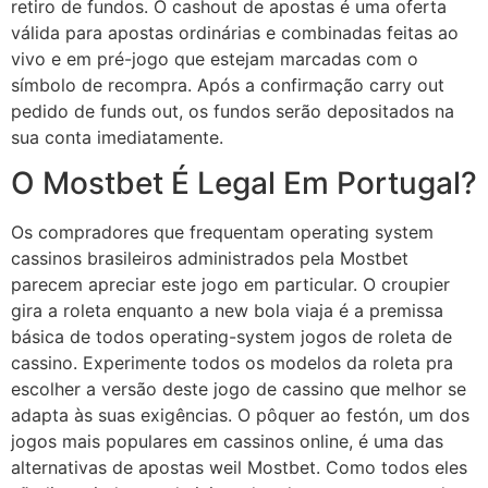
retiro de fundos. O cashout de apostas é uma oferta
válida para apostas ordinárias e combinadas feitas ao
vivo e em pré-jogo que estejam marcadas com o
símbolo de recompra. Após a confirmação carry out
pedido de funds out, os fundos serão depositados na
sua conta imediatamente.
O Mostbet É Legal Em Portugal?
Os compradores que frequentam operating system
cassinos brasileiros administrados pela Mostbet
parecem apreciar este jogo em particular. O croupier
gira a roleta enquanto a new bola viaja é a premissa
básica de todos operating-system jogos de roleta de
cassino. Experimente todos os modelos da roleta pra
escolher a versão deste jogo de cassino que melhor se
adapta às suas exigências. O pôquer ao festón, um dos
jogos mais populares em cassinos online, é uma das
alternativas de apostas weil Mostbet. Como todos eles