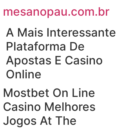
mesanopau.com.br
A Mais Interessante
Plataforma De
Apostas E Casino
Online
Mostbet On Line
Casino Melhores
Jogos At The