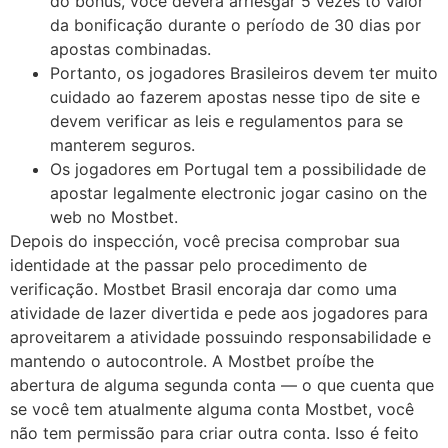
do bônus, você deverá arriesgar 5 vezes to valor
da bonificação durante o período de 30 dias por
apostas combinadas.
Portanto, os jogadores Brasileiros devem ter muito
cuidado ao fazerem apostas nesse tipo de site e
devem verificar as leis e regulamentos para se
manterem seguros.
Os jogadores em Portugal tem a possibilidade de
apostar legalmente electronic jogar casino on the
web no Mostbet.
Depois do inspección, você precisa comprobar sua
identidade at the passar pelo procedimento de
verificação. Mostbet Brasil encoraja dar como uma
atividade de lazer divertida e pede aos jogadores para
aproveitarem a atividade possuindo responsabilidade e
mantendo o autocontrole. A Mostbet proíbe the
abertura de alguma segunda conta — o que cuenta que
se você tem atualmente alguma conta Mostbet, você
não tem permissão para criar outra conta. Isso é feito