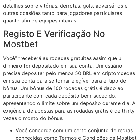
detalhes sobre vitórias, derrotas, gols, adversários e
outras ocasiões tanto para jogadores particulares
quanto afin de equipes inteiras.
Registo E Verificação No
Mostbet
Você” “receberá as rodadas gratuitas assim que u
dinheiro for depositado em sua conta. Um usuário
precisa depositar pelo menos 50 BRL em criptomoedas
em sua conta para se tornar elegível para el tipo de
bônus. Um bônus de 100 rodadas grátis é dado ao
participante com cada depósito bem-sucedido,
apresentando o limite sobre um depósito durante dia. A
exigência de apostas para as rodadas grátis é de thirty
vezes o monto do bônus.
Você concorda com um certo conjunto de regras
conhecidas como Termos e Condições da Mostbet