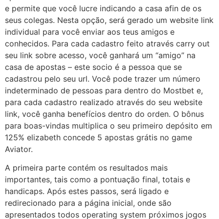
e permite que você lucre indicando a casa afin de os
seus colegas. Nesta opção, será gerado um website link
individual para você enviar aos teus amigos e
conhecidos. Para cada cadastro feito através carry out
seu link sobre acesso, você ganhará um “amigo” na
casa de apostas – este socio é a pessoa que se
cadastrou pelo seu url. Você pode trazer um número
indeterminado de pessoas para dentro do Mostbet e,
para cada cadastro realizado através do seu website
link, você ganha benefícios dentro do orden. O bônus
para boas-vindas multiplica o seu primeiro depósito em
125% elizabeth concede 5 apostas grátis no game
Aviator.
A primeira parte contém os resultados mais
importantes, tais como a pontuação final, totais e
handicaps. Após estes passos, será ligado e
redirecionado para a página inicial, onde são
apresentados todos operating system próximos jogos