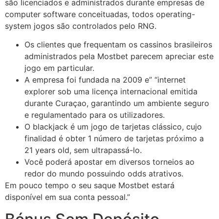
são licenciados e administrados durante empresas de
computer software conceituadas, todos operating-
system jogos são controlados pelo RNG.
Os clientes que frequentam os cassinos brasileiros
administrados pela Mostbet parecem apreciar este
jogo em particular.
A empresa foi fundada na 2009 e” “internet
explorer sob uma licença internacional emitida
durante Curaçao, garantindo um ambiente seguro
e regulamentado para os utilizadores.
O blackjack é um jogo de tarjetas clássico, cujo
finalidad é obter 1 número de tarjetas próximo a
21 years old, sem ultrapassá-lo.
Você poderá apostar em diversos torneios ao
redor do mundo possuindo odds atrativos.
Em pouco tempo o seu saque Mostbet estará
disponível em sua conta pessoal.”