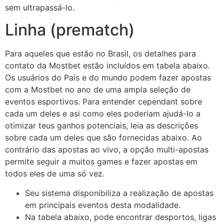
sem ultrapassá-lo.
Linha (prematch)
Para aqueles que estão no Brasil, os detalhes para
contato da Mostbet estão incluídos em tabela abaixo.
Os usuários do País e do mundo podem fazer apostas
com a Mostbet no ano de uma ampla seleção de
eventos esportivos. Para entender cependant sobre
cada um deles e asi como eles poderiam ajudá-lo a
otimizar teus ganhos potenciais, leia as descrições
sobre cada um deles que são fornecidas abaixo. Ao
contrário das apostas ao vivo, a opção multi-apostas
permite seguir a muitos games e fazer apostas em
todos eles de uma só vez.
Seu sistema disponibiliza a realização de apostas
em principais eventos desta modalidade.
Na tabela abaixo, pode encontrar desportos, ligas