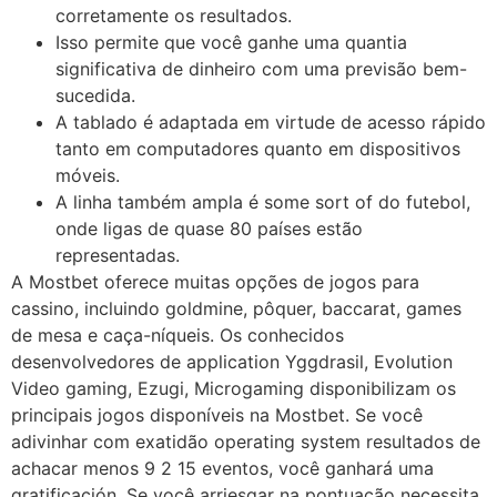
corretamente os resultados.
Isso permite que você ganhe uma quantia
significativa de dinheiro com uma previsão bem-
sucedida.
A tablado é adaptada em virtude de acesso rápido
tanto em computadores quanto em dispositivos
móveis.
A linha também ampla é some sort of do futebol,
onde ligas de quase 80 países estão
representadas.
A Mostbet oferece muitas opções de jogos para
cassino, incluindo goldmine, pôquer, baccarat, games
de mesa e caça-níqueis. Os conhecidos
desenvolvedores de application Yggdrasil, Evolution
Video gaming, Ezugi, Microgaming disponibilizam os
principais jogos disponíveis na Mostbet. Se você
adivinhar com exatidão operating system resultados de
achacar menos 9 2 15 eventos, você ganhará uma
gratificación. Se você arriesgar na pontuação necessita,