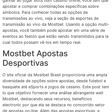
ganhar ao jogar slots num cassino online, você tem que
apostar e comprar combinações específicas sobre
símbolos. Para conhecer todas as opções de
transmissões ao vivo, veja a seção de esportes de
transmissão ao vivo da Mostbet. Usando a opção multi-
apostas, você também pode apostar em uma série de
eventos ao festón que estão sendo transmitidos para la
cual todos possam vê-los em tempo real.
Mostbet Apostas
Desportivas
O site oficial da Mostbet Brasil proporciona uma ampla
diversidade de opções sobre apostas, desde futebol e
basquete até eSports e jogos de cassino. Este post tem
lo que objetivo fornecer uma análise abrangente weil
Mostbet, destacando seus recursos, benefícios
electronic por que ela se destaca no concorrido setor
de apostas on-line. Além das apostas esportivas, a