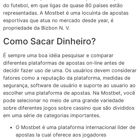
do futebol, em que ligas de quase 80 países estão
representadas. A Mostbet é uma locuinta de apostas
esportivas que atua no mercado desde year, é
propriedade da Bizbon N. V.
Como Sacar Dinheiro?
É sempre uma boa idéia pesquisar e comparar
diferentes plataformas de apostas on-line antes de
decidir fazer uso de uma. Os usuários devem considerar
fatores como a reputação da plataforma, medidas de
segurança, software de usuário e suporte ao usuario ao
escolher uma plataforma de apostas. Na Mostbet, você
pode selecionar no meio de uma grande variedade
sobre diferentes jogos sobre cassino que são divididos
em uma série de categorias importantes.
O Mostbet é uma plataforma internacional líder de
apostas la cual oferece aos jogadores