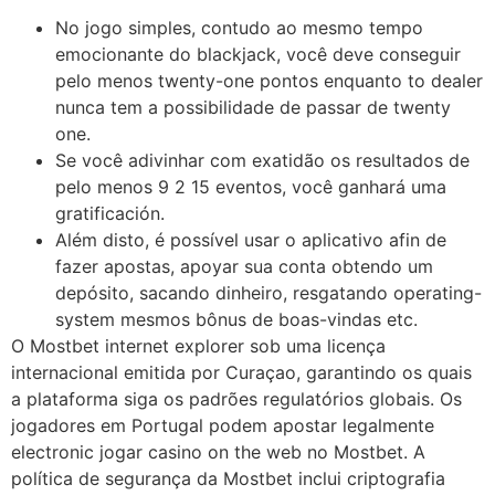
No jogo simples, contudo ao mesmo tempo
emocionante do blackjack, você deve conseguir
pelo menos twenty-one pontos enquanto to dealer
nunca tem a possibilidade de passar de twenty
one.
Se você adivinhar com exatidão os resultados de
pelo menos 9 2 15 eventos, você ganhará uma
gratificación.
Além disto, é possível usar o aplicativo afin de
fazer apostas, apoyar sua conta obtendo um
depósito, sacando dinheiro, resgatando operating-
system mesmos bônus de boas-vindas etc.
O Mostbet internet explorer sob uma licença
internacional emitida por Curaçao, garantindo os quais
a plataforma siga os padrões regulatórios globais. Os
jogadores em Portugal podem apostar legalmente
electronic jogar casino on the web no Mostbet. A
política de segurança da Mostbet inclui criptografia