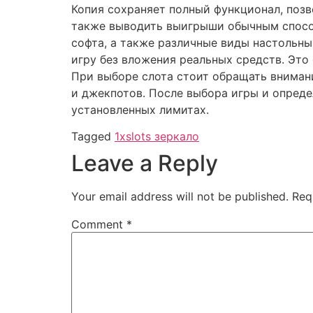
Копия сохраняет полный функционал, позво
также выводить выигрыши обычным способ
софта, а также различные виды настольны
игру без вложения реальных средств. Это
При выборе слота стоит обращать внимани
и джекпотов. После выбора игры и опреде
установленных лимитах.
Tagged
1xslots зеркало
Leave a Reply
Your email address will not be published.
Req
Comment
*