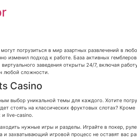
r
 могут погрузиться в мир азартных развлечений в люб
нно изменил подход к работе. База активных гемблеров
и виртуального заведения открыты 24/7, включая рабо
ач любой сложности.
ts Casino
ым выбор уникальной темы для каждого. Хотите погру
удет стоять на классических фруктовых слотах? Кроме 
 live-casino.
аходить нужные игры и разделы. Играйте в покер, рул
ма и захватывающий игровой процесс не оставят вас 