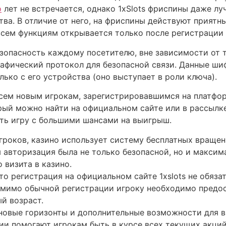
o
лет не встречается, однако 1xSlots фриспины даже лу
ва. В отличие от него, на фриспины действуют приятн
всем функциям открывается только после регистрации 
зопасность каждому посетителю, вне зависимости от т
афический протокол для безопасной связи. Данные ши
ько с его устройства (оно выступает в роли ключа).
сем новым игрокам, зарегистрировавшимся на платфор
рый можно найти на официальном сайте или в рассылк
ать игру с большими шансами на выигрыш.
гроков, казино использует систему бесплатных вращен
ая авторизация была не только безопасной, но и макси
 визита в казино.
о регистрация на официальном сайте 1xslots не обязат
омимо обычной регистрации игроку необходимо предос
й возраст.
 новые горизонты и дополнительные возможности для 
ии помогают игрокам быть в курсе всех текущих акций