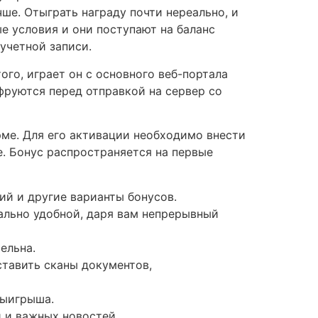
чше. Отыграть награду почти нереально, и
ые условия и они поступают на баланс
учетной записи.
ого, играет он с основного веб-портала
фруются перед отправкой на сервер со
ме. Для его активации необходимо внести
е. Бонус распространяется на первые
ий и другие варианты бонусов.
мально удобной, даря вам непрерывный
ельна.
тавить сканы документов,
выигрыша.
 и важных новостей.