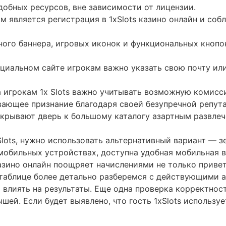
добных ресурсов, вне зависимости от лицензии.
 является регистрация в 1xSlots казино онлайн и соб
ного баннера, игровых иконок и функциональных кнопо
ициальном сайте игрокам важно указать свою почту ил
 игрокам 1x Slots важно учитывать возможную комисс
ивающее признание благодаря своей безупречной репут
ткрывают дверь к большому каталогу азартным развле
Slots, нужно использовать альтернативный вариант — з
 мобильных устройствах, доступна удобная мобильная в
азино онлайн поощряет начислениями не только привет
 таблице более детально разберемся с действующими а
 влиять на результаты. Еще одна проверка корректнос
шей. Если будет выявлено, что гость 1xSlots использу