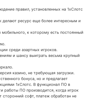
людение правил, установленных на 1хСлотс
к делают ресурс еще более интересным и
и мобильного, к которому есть постоянный
ию.
ации среди азартных игроков.
чениям и шансу выиграть весьма крупный
еркало.
ерсия казино, не требующая загрузки.
ственного бонуса, но и предлагает
кциями 1хСлотс. В функционал ПО в
ти работы ПО производится, когда игрок
ет сторонний софт, платеж обработан не