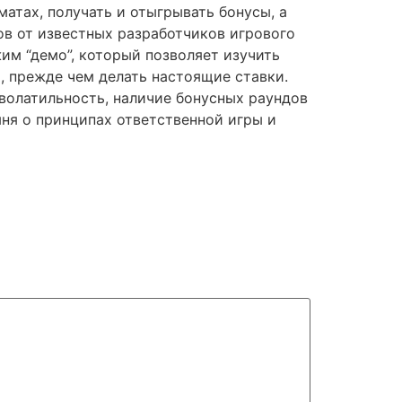
матах, получать и отыгрывать бонусы, а
в от известных разработчиков игрового
им “демо”, который позволяет изучить
, прежде чем делать настоящие ставки.
 волатильность, наличие бонусных раундов
мня о принципах ответственной игры и