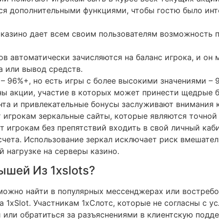
ся дополнительными функциями, чтобы гостю было инт
 казино дает всем своим пользователям возможность 
в автоматически зачисляются на баланс игрока, и он 
а или вывод средств.
– 96%+, но есть игры с более высокими значениями – 
ы акции, участие в которых может принести щедрые 
нта и привлекательные бонусы заслуживают внимания ка
 игрокам зеркальные сайты, которые являются точной 
т игрокам без препятствий входить в свой личный каб
 счета. Использование зеркал исключает риск вмешател
 нагрузке на серверы казино.
шей Из 1xslots?
можно найти в популярных мессенджерах или востребо
 1xSlot. Участникам 1хСлотс, которые не согласны с у
 или обратиться за разъяснениями в клиентскую подде