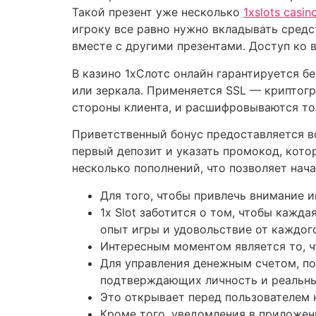
Такой презент уже несколько
1xslots casin
игроку все равно нужно вкладывать средст
вместе с другими презентами. Доступ ко 
В казино 1хСлотс онлайн гарантируется бе
или зеркала. Применяется SSL — криптогр
стороны клиента, и расшифровываются тол
Приветственный бонус предоставляется в
первый депозит и указать промокод, кото
несколько пополнений, что позволяет нач
Для того, чтобы привлечь внимание и
1x Slot заботится о том, чтобы кажд
опыт игры и удовольствие от каждого
Интересным моментом является то, чт
Для управления денежным счетом, п
подтверждающих личность и реальны
Это открывает перед пользователем
Кроме того, уведомления в приложен