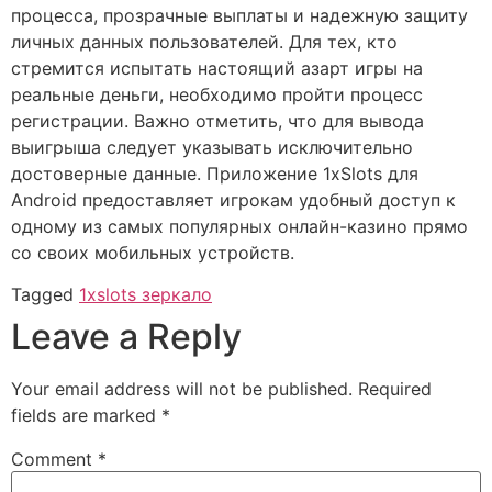
процесса, прозрачные выплаты и надежную защиту
личных данных пользователей. Для тех, кто
стремится испытать настоящий азарт игры на
реальные деньги, необходимо пройти процесс
регистрации. Важно отметить, что для вывода
выигрыша следует указывать исключительно
достоверные данные. Приложение 1xSlots для
Android предоставляет игрокам удобный доступ к
одному из самых популярных онлайн-казино прямо
со своих мобильных устройств.
Tagged
1xslots зеркало
Leave a Reply
Your email address will not be published.
Required
fields are marked
*
Comment
*