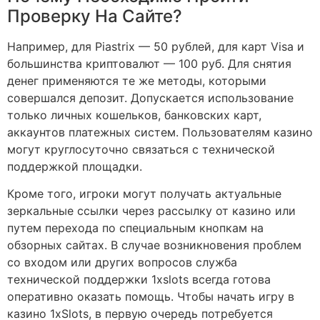
Проверку На Сайте?
Например, для Piastrix — 50 рублей, для карт Visa и
большинства криптовалют — 100 руб. Для снятия
денег применяются те же методы, которыми
совершался депозит. Допускается использование
только личных кошельков, банковских карт,
аккаунтов платежных систем. Пользователям казино
могут круглосуточно связаться с технической
поддержкой площадки.
Кроме того, игроки могут получать актуальные
зеркальные ссылки через рассылку от казино или
путем перехода по специальным кнопкам на
обзорных сайтах. В случае возникновения проблем
со входом или других вопросов служба
технической поддержки 1xslots всегда готова
оперативно оказать помощь. Чтобы начать игру в
казино 1xSlots, в первую очередь потребуется