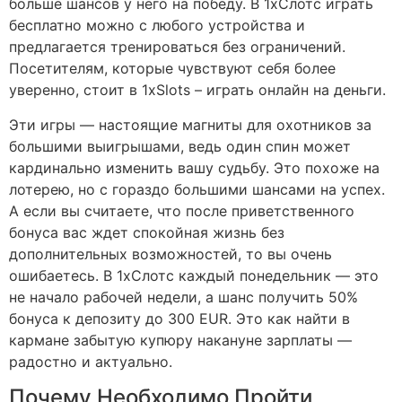
больше шансов у него на победу. В 1xСлотс играть
бесплатно можно с любого устройства и
предлагается тренироваться без ограничений.
Посетителям, которые чувствуют себя более
уверенно, стоит в 1xSlots – играть онлайн на деньги.
Эти игры — настоящие магниты для охотников за
большими выигрышами, ведь один спин может
кардинально изменить вашу судьбу. Это похоже на
лотерею, но с гораздо большими шансами на успех.
А если вы считаете, что после приветственного
бонуса вас ждет спокойная жизнь без
дополнительных возможностей, то вы очень
ошибаетесь. В 1хСлотс каждый понедельник — это
не начало рабочей недели, а шанс получить 50%
бонуса к депозиту до 300 EUR. Это как найти в
кармане забытую купюру накануне зарплаты —
радостно и актуально.
Почему Необходимо Пройти