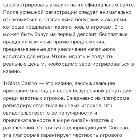
зарегистрировать аккаунт на их официальном сайте.
После успешной регистрации следует внимательно
ознакомиться с различными бонусами и акциями,
которые предлагает казино новым игрокам. Это
может быть бонус на первый депозит, бесплатные
вращения или иные промо-предложения,
предназначенные для увеличения начального
капитала для игры. Чтобы играть и получать
реальные деньги, необходимо зарегистрироваться в
казино.
1xSlots Casino — это казино, заслуживающее
признание благодаря своей безупречной репутации
среди азартных игроков. Ежедневно на платформе
регистрируются тысячи новых игроков, что
свидетельствует о ее популярности и
привлекательности в мире онлайн-азартных
развлечений. Оперируя под юрисдикцией Curacao,
эта платформа гарантирует честность игрового