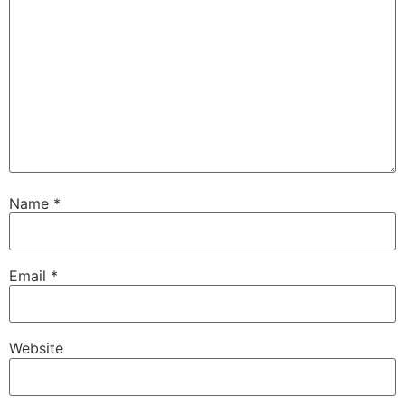
Name
*
Email
*
Website