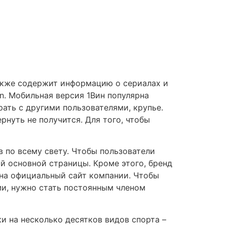
 также содержит информацию о сериалах и
n. Мобильная версия 1Вин популярна
ать с другими пользователями, крупье.
рнуть не получится. Для того, чтобы
 по всему свету. Чтобы пользователи
й основной страницы. Кроме этого, бренд
 на официальный сайт компании. Чтобы
и, нужно стать постоянным членом
ки на несколько десятков видов спорта –