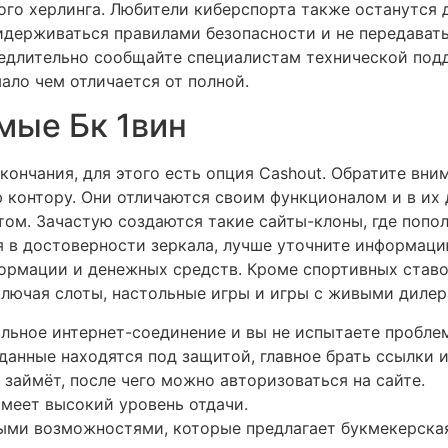
ого херлинга. Любители киберспорта также останутся д
придерживаться правилами безопасности и не передават
амедлительно сообщайте специалистам технической под
ало чем отличается от полной.
мые Бк 1вин
ончания, для этого есть опция Cashout. Обратите вним
 контору. Они отличаются своим функционалом и в их 
ом. Зачастую создаются такие сайты-клоны, где пополн
ия в достоверности зеркала, лучше уточните информац
ормации и денежных средств. Кроме спортивных ставо
ключая слоты, настольные игры и игры с живыми дилер
ильное интернет-соединение и вы не испытаете пробле
данные находятся под защитой, главное брать ссылки 
займёт, после чего можно авторизоваться на сайте.
меет высокий уровень отдачи.
ыми возможностями, которые предлагает букмекерская