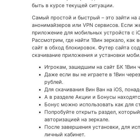
быть в курсе текущей ситуации.
Самый простой и быстрый – это зайти на
анонимайзеров или VPN сервисов. Если же
приложение для мобильных устройств с iO
Рассмотрим, где найти 1Вин зеркало, как
сайт в обход блокировок. Футер сайта со
скачивание приложения и установки моби
Игрокам, зашедшим на сайт БК 1Вин 
Даже если вы не играете в 1Вин чер
рублей.
Для скачивания Вин Ван на iOS, пона
А в разделе Акции и Бонусы находятс
Бонус можно использовать как для ста
Попробуйте открыть раздел, который 
авторизацией на зеркале.
После завершения установки, для ис
личный кабинет.