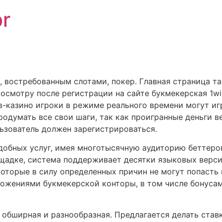
r
ми, востребованным слотами, покер. Главная страница
осмотру после регистрации на сайте букмекерская 1wi
в-казино игроки в режиме реального времени могут игр
одумать все свои шаги, так как проигранные деньги ве
ьзователь должен зарегистрироваться.
добных услуг, имея многотысячную аудиторию беттеров
щадке, система поддерживает десятки языковых верси
которые в силу определенных причин не могут попасть
ожениями букмекерской конторы, в том числе бонусам
 обширная и разнообразная. Предлагается делать став