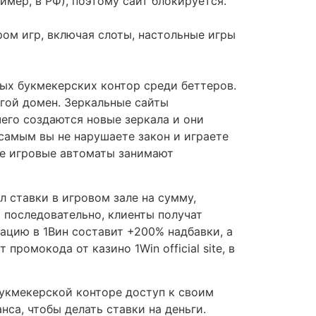
имер, в РФ), поэтому сайт блокируется.
ом игр, включая слоты, настольные игры
ых букмекерских контор среди беттеров.
гой домен. Зеркальные сайты
его создаются новые зеркала и они
 самым вы не нарушаете закон и играете
ые игровые автоматы занимают
л ставки в игровом зале на сумму,
ы последовательно, клиенты получат
ацию в 1Вин составит +200% надбавки, а
промокода от казино 1Win official site, в
букмекерской конторе доступ к своим
са, чтобы делать ставки на деньги.