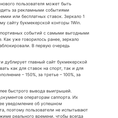
 нового пользователя может быть
ледить за рекламными событиями
емии или бесплатных ставок. Зеркало 1
му сайту букмекерской конторы 1Win.
 спортивных событий с самыми выгодными
. Как уже говорилось ранее, зеркало
заблокировали. В первую очередь
ти дублирует главный сайт букмекерской
ть как для ставок на спорт, так и для
олнение – 150%, за третье – 100%, за
олее быстрого вывода выигрышей.
документов операторам саппорта. Их
щее уведомление об успешном
та, поэтому пользователи не испытывают
ежиме реального времени, чтобы всегда