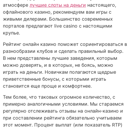
атмосфере
лучшие слоты на деньги
настоящего,
офлайнового казино, рекомендуем вам игры с
живыми дилерами. Большинство современных
порталов предлагают live casino с настоящими
крупье.
Рейтинг онлайн казино поможет сориентироваться в
разнообразии клубов и сделать правильный выбор.
В нем представлены лучшие заведения, которым
можно доверять, и в которых, не боясь, можно
играть на деньги. Новичкам полагаются щедрые
приветственные бонусы, с которыми играть
становится еще проще и комфортнее.
Тем более, что таковых огромное количество, с
примерно аналогичными условиями. Мы стараемся
регулярно отслеживать отзывы на онлайн-казино и
при составлении рейтинга обязательно учитываем
этот момент. Процент выплат (или показатель RTP)