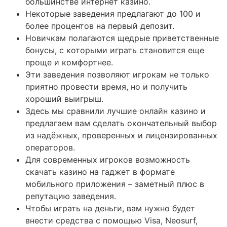
большинстве интернет казино.
Некоторые заведения предлагают до 100 и
более процентов на первый депозит.
Новичкам полагаются щедрые приветственные
бонусы, с которыми играть становится еще
проще и комфортнее.
Эти заведения позволяют игрокам не только
приятно провести время, но и получить
хороший выигрыш.
Здесь мы сравнили лучшие онлайн казино и
предлагаем вам сделать окончательный выбор
из надёжных, проверенных и лицензированных
операторов.
Для современных игроков возможность
скачать казино на гаджет в формате
мобильного приложения – заметный плюс в
репутацию заведения.
Чтобы играть на деньги, вам нужно будет
внести средства с помощью Visa, Neosurf,