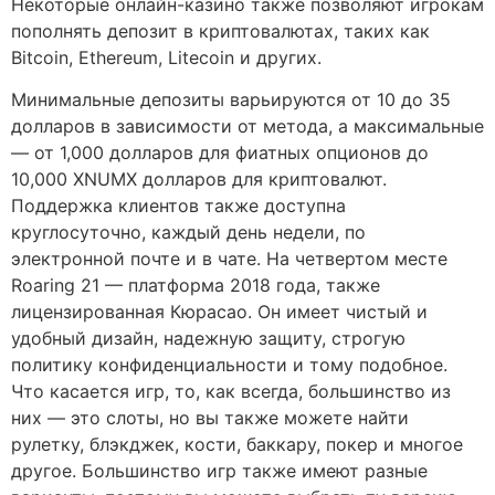
Некоторые онлайн-казино также позволяют игрокам
пополнять депозит в криптовалютах, таких как
Bitcoin, Ethereum, Litecoin и других.
Минимальные депозиты варьируются от 10 до 35
долларов в зависимости от метода, а максимальные
— от 1,000 долларов для фиатных опционов до
10,000 XNUMX долларов для криптовалют.
Поддержка клиентов также доступна
круглосуточно, каждый день недели, по
электронной почте и в чате. На четвертом месте
Roaring 21 — платформа 2018 года, также
лицензированная Кюрасао. Он имеет чистый и
удобный дизайн, надежную защиту, строгую
политику конфиденциальности и тому подобное.
Что касается игр, то, как всегда, большинство из
них — это слоты, но вы также можете найти
рулетку, блэкджек, кости, баккару, покер и многое
другое. Большинство игр также имеют разные