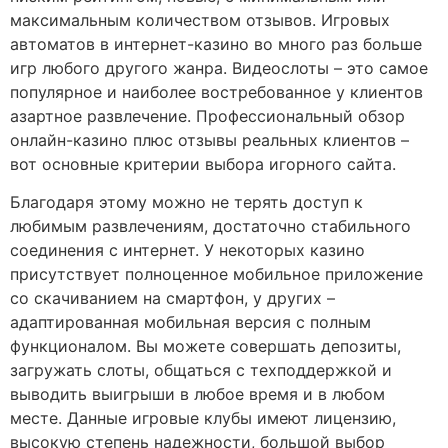
максимальным количеством отзывов. Игровых
автоматов в интернет-казино во много раз больше
игр любого другого жанра. Видеослоты – это самое
популярное и наиболее востребованное у клиентов
азартное развлечение. Профессиональный обзор
онлайн-казино плюс отзывы реальных клиентов –
вот основные критерии выбора игорного сайта.
Благодаря этому можно не терять доступ к
любимым развлечениям, достаточно стабильного
соединения с интернет. У некоторых казино
присутствует полноценное мобильное приложение
со скачиванием на смартфон, у других –
адаптированная мобильная версия с полным
функционалом. Вы можете совершать депозиты,
загружать слоты, общаться с техподдержкой и
выводить выигрыши в любое время и в любом
месте. Данные игровые клубы имеют лицензию,
высокую степень надежности, большой выбор