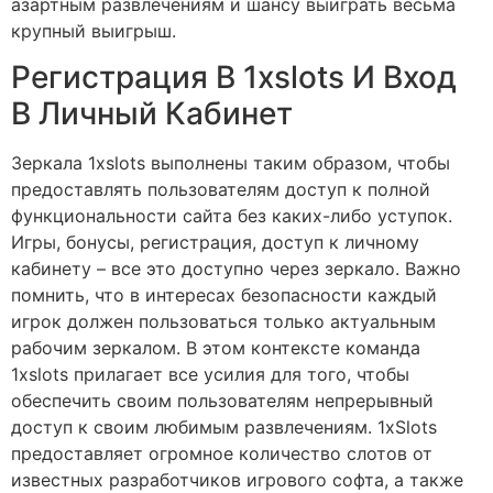
азартным развлечениям и шансу выиграть весьма
крупный выигрыш.
Регистрация В 1xslots И Вход
В Личный Кабинет
Зеркала 1xslots выполнены таким образом, чтобы
предоставлять пользователям доступ к полной
функциональности сайта без каких-либо уступок.
Игры, бонусы, регистрация, доступ к личному
кабинету – все это доступно через зеркало. Важно
помнить, что в интересах безопасности каждый
игрок должен пользоваться только актуальным
рабочим зеркалом. В этом контексте команда
1xslots прилагает все усилия для того, чтобы
обеспечить своим пользователям непрерывный
доступ к своим любимым развлечениям. 1xSlots
предоставляет огромное количество слотов от
известных разработчиков игрового софта, а также