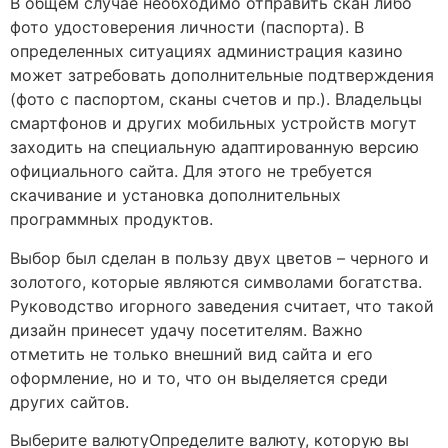
В общем случае необходимо отправить скан либо
фото удостоверения личности (паспорта). В
определенных ситуациях администрация казино
может затребовать дополнительные подтверждения
(фото с паспортом, сканы счетов и пр.). Владельцы
смартфонов и других мобильных устройств могут
заходить на специальную адаптированную версию
официального сайта. Для этого не требуется
скачивание и установка дополнительных
программных продуктов.
Выбор был сделан в пользу двух цветов – черного и
золотого, которые являются символами богатства.
Руководство игорного заведения считает, что такой
дизайн принесет удачу посетителям. Важно
отметить не только внешний вид сайта и его
оформление, но и то, что он выделяется среди
других сайтов.
Выберите валютуОпределите валюту, которую вы