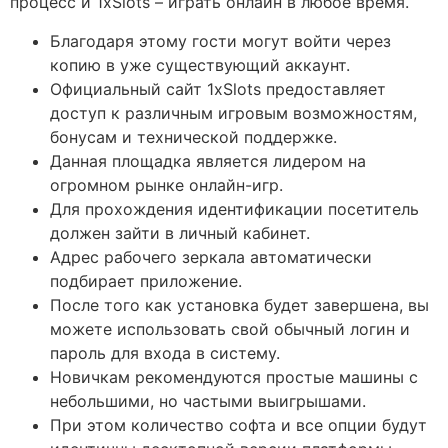
процесс и 1xSlots – играть онлайн в любое время.
Благодаря этому гости могут войти через
копию в уже существующий аккаунт.
Официальный сайт 1xSlots предоставляет
доступ к различным игровым возможностям,
бонусам и технической поддержке.
Данная площадка является лидером на
огромном рынке онлайн-игр.
Для прохождения идентификации посетитель
должен зайти в личный кабинет.
Адрес рабочего зеркала автоматически
подбирает приложение.
После того как установка будет завершена, вы
можете использовать свой обычный логин и
пароль для входа в систему.
Новичкам рекомендуются простые машины с
небольшими, но частыми выигрышами.
При этом количество софта и все опции будут