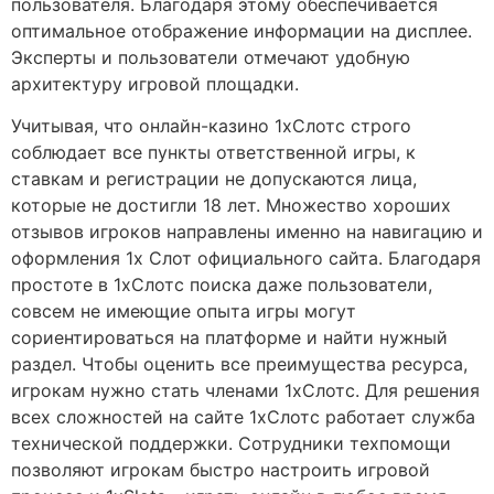
пользователя. Благодаря этому обеспечивается
оптимальное отображение информации на дисплее.
Эксперты и пользователи отмечают удобную
архитектуру игровой площадки.
Учитывая, что онлайн-казино 1хСлотс строго
соблюдает все пункты ответственной игры, к
ставкам и регистрации не допускаются лица,
которые не достигли 18 лет. Множество хороших
отзывов игроков направлены именно на навигацию и
оформления 1х Слот официального сайта. Благодаря
простоте в 1хСлотс поиска даже пользователи,
совсем не имеющие опыта игры могут
сориентироваться на платформе и найти нужный
раздел. Чтобы оценить все преимущества ресурса,
игрокам нужно стать членами 1хСлотс. Для решения
всех сложностей на сайте 1хСлотс работает служба
технической поддержки. Сотрудники техпомощи
позволяют игрокам быстро настроить игровой