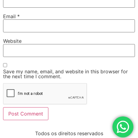
Email
*
Website
Save my name, email, and website in this browser for
the next time I comment.
Todos os direitos reservados