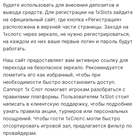
будете использовать для внесения депозитов и
вывода средств. Для регистрации на 1xSlots зайдите
на официальный сайт, где кнопка «Регистрация»
расположена в верхней части страницы. Заходя на
1хслотс через зеркало, не нужно регистрироваться,
на каждом из них ваши первые логин и пароль будут
работать.
Наш сайт предоставляет вам активную ссылку для
перехода на безопасное зеркало. Рекомендуется
пометить его как избранный, чтобы при
необходимости быстро восстановить доступ.
Саппорт 1x Слот помогает игрокам разобраться с
правилами платформы. Пользователям 1xSlot стоит
написать в клиентскую поддержку, чтобы подробнее
узнать правила акции, турниров или персональных
поощрений. Чтобы гости 1хСлотс могли быстро
отсортировать игровой зал, предлагается фильтр по
провайдерам.