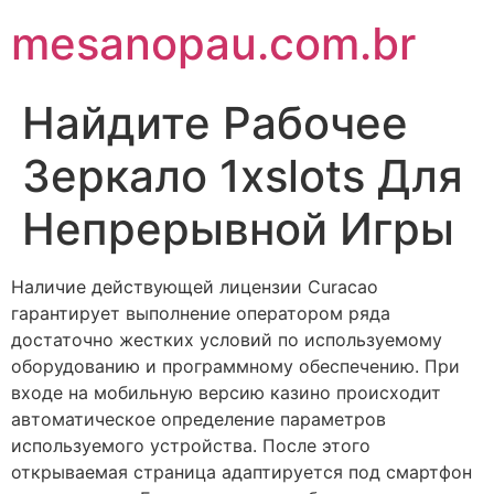
mesanopau.com.br
Найдите Рабочее
Зеркало 1xslots Для
Непрерывной Игры
Наличие действующей лицензии Curacao
гарантирует выполнение оператором ряда
достаточно жестких условий по используемому
оборудованию и программному обеспечению. При
входе на мобильную версию казино происходит
автоматическое определение параметров
используемого устройства. После этого
открываемая страница адаптируется под смартфон