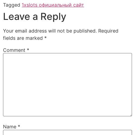
Tagged
1xslots официальный сайт
Leave a Reply
Your email address will not be published.
Required
fields are marked
*
Comment
*
Name
*