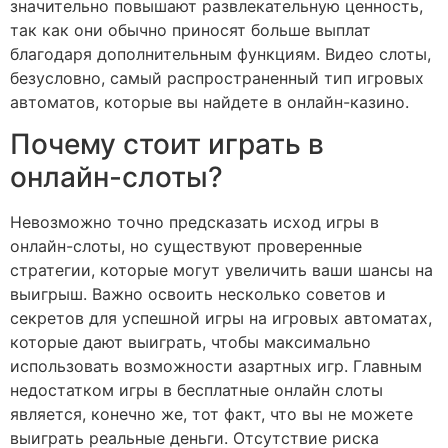
значительно повышают развлекательную ценность,
так как они обычно приносят больше выплат
благодаря дополнительным функциям. Видео слоты,
безусловно, самый распространенный тип игровых
автоматов, которые вы найдете в онлайн-казино.
Почему стоит играть в
онлайн-слоты?
Невозможно точно предсказать исход игры в
онлайн-слоты, но существуют проверенные
стратегии, которые могут увеличить ваши шансы на
выигрыш. Важно освоить несколько советов и
секретов для успешной игры на игровых автоматах,
которые дают выиграть, чтобы максимально
использовать возможности азартных игр. Главным
недостатком игры в бесплатные онлайн слоты
является, конечно же, тот факт, что вы не можете
выиграть реальные деньги. Отсутствие риска