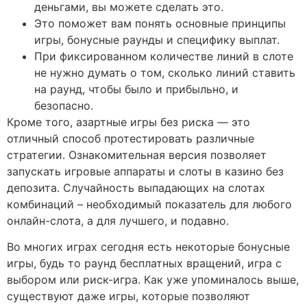
деньгами, вы можете сделать это.
Это поможет вам понять основные принципы
игры, бонусные раунды и специфику выплат.
При фиксированном количестве линий в слоте
не нужно думать о том, сколько линий ставить
на раунд, чтобы было и прибыльно, и
безопасно.
Кроме того, азартные игры без риска — это
отличный способ протестировать различные
стратегии. Ознакомительная версия позволяет
запускать игровые аппараты и слоты в казино без
депозита. Случайность выпадающих на слотах
комбинаций – необходимый показатель для любого
онлайн-слота, а для лучшего, и подавно.
Во многих играх сегодня есть некоторые бонусные
игры, будь то раунд бесплатных вращений, игра с
выбором или риск-игра. Как уже упоминалось выше,
существуют даже игры, которые позволяют