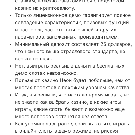
ставкам, полезно ознакомиться с подборкой
казино на криптовалюту.
Только лицензионное демо гарантирует полное
совпадение характеристик, призовых функций
и настроек, частоты выигрышей и других
параметров, заложенных производителем.
Минимальный депозит составляет 25 долларов,
что немного выше отраслевого стандарта, но
все же неплохо.
Нет, выиграть реальные деньги в бесплатных
демо слотах невозможно.
Пользы от казино Неон будет побольше, чем от
многих проектов с похожим уровнем качества.
Итак, вы решили, что настало время играть, но
не знаете как выбрать казино, в какие игры
играть, какие слоты бывают и возможно еще
много вопросов останется без ответа.
Как упоминалось ранее, если вы хотите играть
в онлайн-слоты в демо режиме, не рискуя