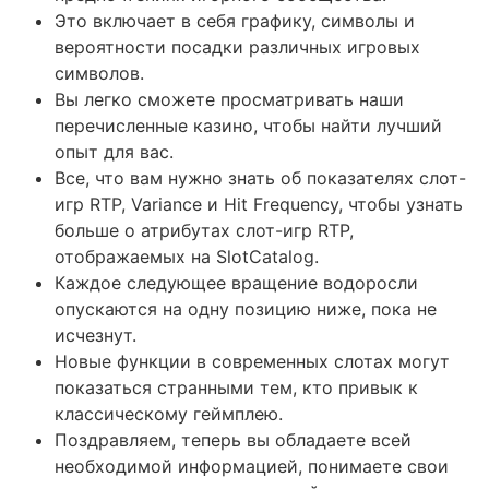
Это включает в себя графику, символы и
вероятности посадки различных игровых
символов.
Вы легко сможете просматривать наши
перечисленные казино, чтобы найти лучший
опыт для вас.
Все, что вам нужно знать об показателях слот-
игр RTP, Variance и Hit Frequency, чтобы узнать
больше о атрибутах слот-игр RTP,
отображаемых на SlotCatalog.
Каждое следующее вращение водоросли
опускаются на одну позицию ниже, пока не
исчезнут.
Новые функции в современных слотах могут
показаться странными тем, кто привык к
классическому геймплею.
Поздравляем, теперь вы обладаете всей
необходимой информацией, понимаете свои