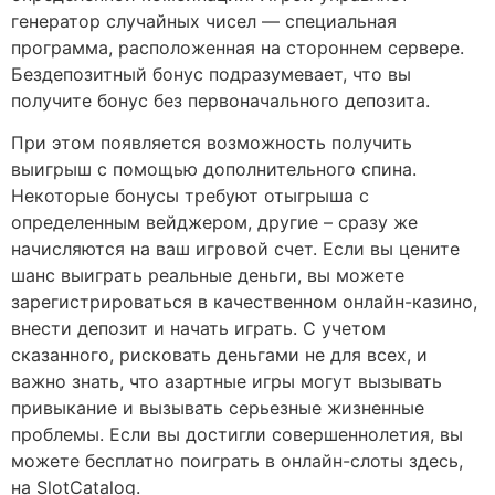
генератор случайных чисел — специальная
программа, расположенная на стороннем сервере.
Бездепозитный бонус подразумевает, что вы
получите бонус без первоначального депозита.
При этом появляется возможность получить
выигрыш с помощью дополнительного спина.
Некоторые бонусы требуют отыгрыша с
определенным вейджером, другие – сразу же
начисляются на ваш игровой счет. Если вы цените
шанс выиграть реальные деньги, вы можете
зарегистрироваться в качественном онлайн-казино,
внести депозит и начать играть. С учетом
сказанного, рисковать деньгами не для всех, и
важно знать, что азартные игры могут вызывать
привыкание и вызывать серьезные жизненные
проблемы. Если вы достигли совершеннолетия, вы
можете бесплатно поиграть в онлайн-слоты здесь,
на SlotCatalog.