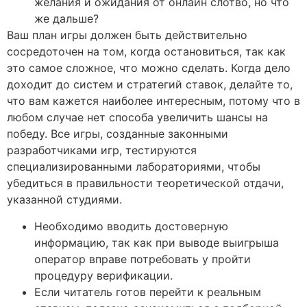
желания и ожидания от онлайн слотво, но что
же дальше?
Ваш план игры должен быть действительно
сосредоточен на том, когда остановиться, так как
это самое сложное, что можно сделать. Когда дело
доходит до систем и стратегий ставок, делайте то,
что вам кажется наиболее интересным, потому что в
любом случае нет способа увеличить шансы на
победу. Все игры, созданные законными
разработчиками игр, тестируются
специализированными лабораториями, чтобы
убедиться в правильности теоретической отдачи,
указанной студиями.
Необходимо вводить достоверную
информацию, так как при выводе выигрыша
оператор вправе потребовать у пройти
процедуру верификации.
Если читатель готов перейти к реальным