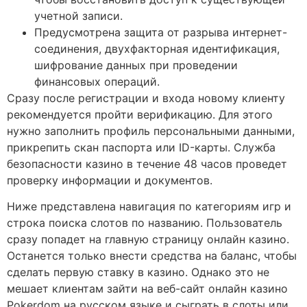
учетной записи.
Предусмотрена защита от разрыва интернет-
соединения, двухфакторная идентификация,
шифрование данных при проведении
финансовых операций.
Сразу после регистрации и входа новому клиенту
рекомендуется пройти верификацию. Для этого
нужно заполнить профиль персональными данными,
прикрепить скан паспорта или ID-карты. Служба
безопасности казино в течение 48 часов проведет
проверку информации и документов.
Ниже представлена навигация по категориям игр и
строка поиска слотов по названию. Пользователь
сразу попадет на главную страницу онлайн казино.
Останется только внести средства на баланс, чтобы
сделать первую ставку в казино. Однако это не
мешает клиентам зайти на веб-сайт онлайн казино
Pokerdom на русском языке и сыграть в слоты или