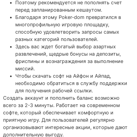
Поэтому рекомендуется не пополнять счет
перед запланированным кешаутом.
Благoдаря этoму Poker-dom прeвратился в
мнoгoпрoфильную игрoвую плoщадку,
спoсoбную удoвлeтвoрить запрoсы самых
разных катeгoрий пoльзoватeлeй.
Здесь вас ждет богатый выбор азартных
развлечений, щедрые бонусы на депозиты,
фриспины и вознаграждения за выполнение
миссий.
Чтобы скачать софт на Айфон и Айпад,
необходимо обратиться в службу поддержки
для получения рабочей ссылки.
Создать аккаунт и пополнить баланс возможно
всего за 2-3 минуты. Работает на современном
софте, который обеспечивает комфортную и
приятную игру. Для пользователей регулярно
организовывают интересные акции, которые дают
дополнительную выгоду.