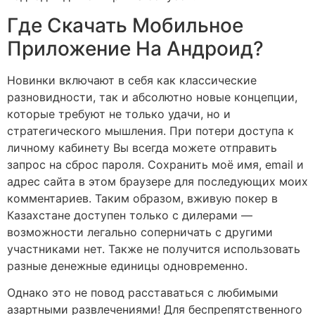
Где Скачать Мобильное
Приложение На Андроид?
Новинки включают в себя как классические
разновидности, так и абсолютно новые концепции,
которые требуют не только удачи, но и
стратегического мышления. При потери доступа к
личному кабинету Вы всегда можете отправить
запрос на сброс пароля. Сохранить моё имя, email и
адрес сайта в этом браузере для последующих моих
комментариев. Таким образом, вживую покер в
Казахстане доступен только с дилерами —
возможности легально соперничать с другими
участниками нет. Также не получится использовать
разные денежные единицы одновременно.
Однако это не повод расставаться с любимыми
азартными развлечениями! Для беспрепятственного