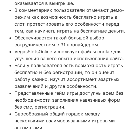
оказывается в выигрыше.
В комментариях пользователи отмечают демо-
режим как возможность бесплатно играть в
слот, протестировать его особенности перед
тем, как начинать играть на бесплатные деньги.
Обеспечивается такой большой выбор
сотрудничеством с 31 провайдером.
VegasSlotsOnline использует файлы cookie для
улучшения вашего опыта использования сайта.
Если у пользователя есть возможность играть
бесплатно и без регистрации, то он оценит
работу казино, изучит ассортимент азартных
развлечений и другие особенности.
Представленные гейм игры доступны всем без
необходимости заполнения навязчивых форм,
без смс, регистрации.
Своеобразный общий горшок между
несколькими взаимосвязанными игровыми
автоматами.