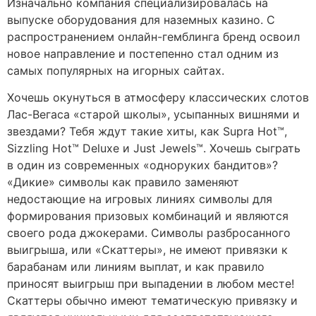
Изначально компания специализировалась на
выпуске оборудования для наземных казино. С
распространением онлайн-гемблинга бренд освоил
новое направление и постепенно стал одним из
самых популярных на игорных сайтах.
Хочешь окунуться в атмосферу классических слотов
Лас-Вегаса «старой школы», усыпанных вишнями и
звездами? Тебя ждут такие хиты, как Supra Hot™,
Sizzling Hot™ Deluxe и Just Jewels™. Хочешь сыграть
в один из современных «одноруких бандитов»?
«Дикие» символы как правило заменяют
недостающие на игровых линиях символы для
формирования призовых комбинаций и являются
своего рода джокерами. Символы разбросанного
выигрыша, или «Скаттеры», не имеют привязки к
барабанам или линиям выплат, и как правило
приносят выигрыш при выпадении в любом месте!
Скаттеры обычно имеют тематическую привязку и