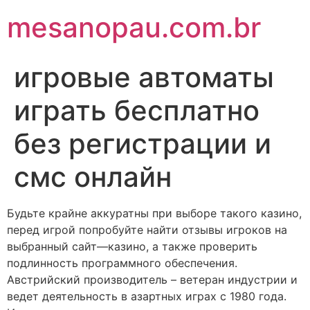
mesanopau.com.br
игровые автоматы
играть бесплатно
без регистрации и
смс онлайн
Будьте крайне аккуратны при выборе такого казино,
перед игрой попробуйте найти отзывы игроков на
выбранный сайт—казино, а также проверить
подлинность программного обеспечения.
Австрийский производитель – ветеран индустрии и
ведет деятельность в азартных играх с 1980 года.