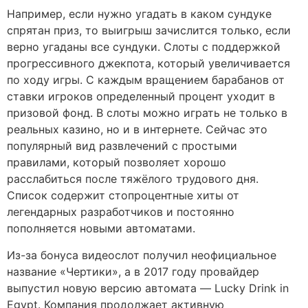
Например, если нужно угадать в каком сундуке
спрятан приз, то выигрыш зачислится только, если
верно угаданы все сундуки. Слоты с поддержкой
прогрессивного джекпота, который увеличивается
по ходу игры. С каждым вращением барабанов от
ставки игроков определенный процент уходит в
призовой фонд. В слоты можно играть не только в
реальных казино, но и в интернете. Сейчас это
популярный вид развлечений с простыми
правилами, который позволяет хорошо
расслабиться после тяжёлого трудового дня.
Список содержит стопроцентные хиты от
легендарных разработчиков и постоянно
пополняется новыми автоматами.
Из-за бонуса видеослот получил неофициальное
название «Чертики», а в 2017 году провайдер
выпустил новую версию автомата — Lucky Drink in
Egypt. Компания продолжает активную