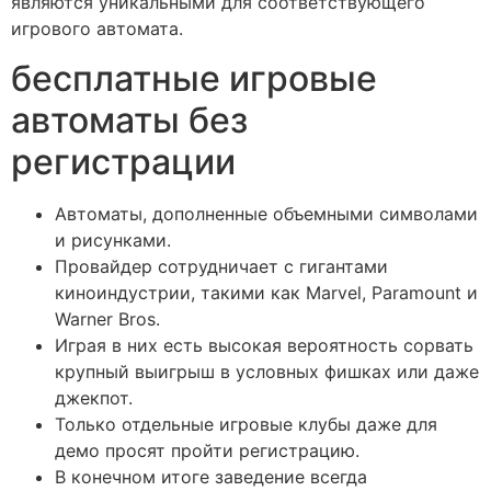
являются уникальными для соответствующего
игрового автомата.
бесплатные игровые
автоматы без
регистрации
Автоматы, дополненные объемными символами
и рисунками.
Провайдер сотрудничает с гигантами
киноиндустрии, такими как Marvel, Paramount и
Warner Bros.
Играя в них есть высокая вероятность сорвать
крупный выигрыш в условных фишках или даже
джекпот.
Только отдельные игровые клубы даже для
демо просят пройти регистрацию.
В конечном итоге заведение всегда