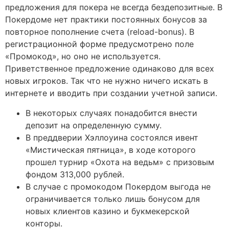
предложения для покера не всегда бездепозитные. В
Покердоме нет практики постоянных бонусов за
повторное пополнение счета (reload-bonus). В
регистрационной форме предусмотрено поле
«Промокод», но оно не используется.
Приветственное предложение одинаково для всех
новых игроков. Так что не нужно ничего искать в
интернете и вводить при создании учетной записи.
В некоторых случаях понадобится внести
депозит на определенную сумму.
В преддверии Хэллоуина состоялся ивент
«Мистическая пятница», в ходе которого
прошел турнир «Охота на ведьм» с призовым
фондом 313,000 рублей.
В случае с промокодом Покердом выгода не
ограничивается только лишь бонусом для
новых клиентов казино и букмекерской
конторы.