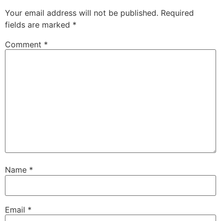
Your email address will not be published.
Required
fields are marked
*
Comment
*
Name
*
Email
*