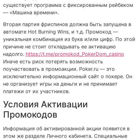
существует программа с фиксированным рейбеком
— «Машина времени».
Вторая партия фриспинов должна быть запущена в
автомате Hot Burning Wins, и т.д. Промокод ―
уникальная комбинация из букв и/или цифр. По этой
причине не стоит откладывать ее активацию
надолго.
https://t.me/promokod_PokerDom_casino
Иначе есть риск потерять возможность
поучаствовать в промоакции. Poker.ru — это
исключительно информационный сайт о покере. Он
не организует игры на деньги и не принимает
платежи от их участников.
Условия Активации
Промокодов
Информация об активированной акции появится в
этом же разделе Личного кабинета. Специальные