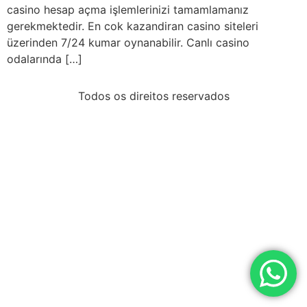
casino hesap açma işlemlerinizi tamamlamanız
gerekmektedir. En cok kazandiran casino siteleri
üzerinden 7/24 kumar oynanabilir. Canlı casino
odalarında […]
Todos os direitos reservados