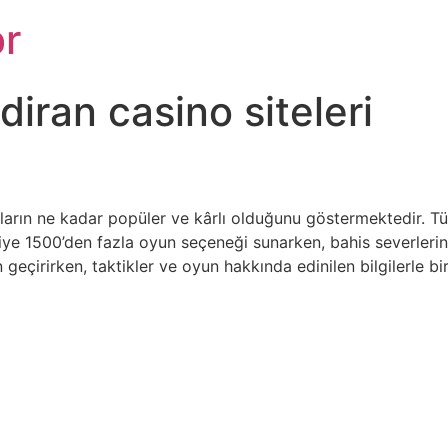
r
iran casino siteleri
arın ne kadar popüler ve kârlı olduğunu göstermektedir. Tür
kiye 1500’den fazla oyun seçeneği sunarken, bahis severler
eçirirken, taktikler ve oyun hakkında edinilen bilgilerle bir