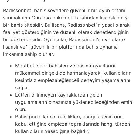
Radissonbet, bahis severlere güvenilir bir oyun ortamı
sunmak için Curacao hükümeti tarafından lisanslanmış
bir bahis sitesidir. Bu lisans, Radissonbet’in yasal olarak
faaliyet gösterdiğinin ve düzenli olarak denetlendiğinin
bir göstergesidir. Oyuncular, Radissonbet’e üye olarak
lisanslı ve” “güvenilir bir platformda bahis oynama
imkanına sahip olurlar.
Mostbet, spor bahisleri ve casino oyunlarını
mükemmel bir şekilde harmanlayarak, kullanıcıların
kesintisiz empieza eğlenceli deneyim yaşamalarını
sağlar.
Lütfen bilinmeyen kaynaklardan gelen
uygulamaların cihazınıza yüklenebileceğinden emin
olun.
Bahis portallarının özellikleri, hangi ülkenin onu
kabul ettiğine empieza topraklarında hangi türden
kullanıcıların yaşadığına bağlıdır.