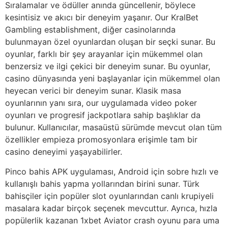
Sıralamalar ve ödüller anında güncellenir, böylece
kesintisiz ve akıcı bir deneyim yaşanır. Our KralBet
Gambling establishment, diğer casinolarında
bulunmayan özel oyunlardan oluşan bir seçki sunar. Bu
oyunlar, farklı bir şey arayanlar için mükemmel olan
benzersiz ve ilgi çekici bir deneyim sunar. Bu oyunlar,
casino dünyasında yeni başlayanlar için mükemmel olan
heyecan verici bir deneyim sunar. Klasik masa
oyunlarının yanı sıra, our uygulamada video poker
oyunları ve progresif jackpotlara sahip başlıklar da
bulunur. Kullanıcılar, masaüstü sürümde mevcut olan tüm
özellikler empieza promosyonlara erişimle tam bir
casino deneyimi yaşayabilirler.
Pinco bahis APK uygulaması, Android için sobre hızlı ve
kullanışlı bahis yapma yollarından birini sunar. Türk
bahisçiler için popüler slot oyunlarından canlı krupiyeli
masalara kadar birçok seçenek mevcuttur. Ayrıca, hızla
popülerlik kazanan 1xbet Aviator crash oyunu para uma