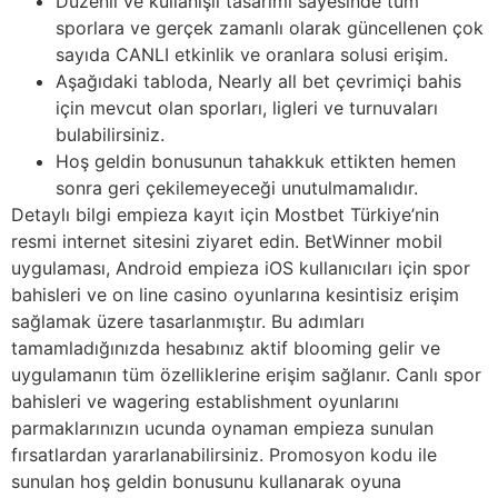
Düzenli ve kullanışlı tasarımı sayesinde tüm
sporlara ve gerçek zamanlı olarak güncellenen çok
sayıda CANLI etkinlik ve oranlara solusi erişim.
Aşağıdaki tabloda, Nearly all bet çevrimiçi bahis
için mevcut olan sporları, ligleri ve turnuvaları
bulabilirsiniz.
Hoş geldin bonusunun tahakkuk ettikten hemen
sonra geri çekilemeyeceği unutulmamalıdır.
Detaylı bilgi empieza kayıt için Mostbet Türkiye’nin
resmi internet sitesini ziyaret edin. BetWinner mobil
uygulaması, Android empieza iOS kullanıcıları için spor
bahisleri ve on line casino oyunlarına kesintisiz erişim
sağlamak üzere tasarlanmıştır. Bu adımları
tamamladığınızda hesabınız aktif blooming gelir ve
uygulamanın tüm özelliklerine erişim sağlanır. Canlı spor
bahisleri ve wagering establishment oyunlarını
parmaklarınızın ucunda oynaman empieza sunulan
fırsatlardan yararlanabilirsiniz. Promosyon kodu ile
sunulan hoş geldin bonusunu kullanarak oyuna