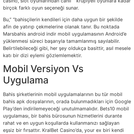
casino, slot oyunlarından canlı” “krupiyeli oyunlara kadar
birçok farklı oyun seçeneği sunar.
Bu,” “bahisçilerin kendileri için daha uygun bir şekilde
afin de yatırıp çekmelerine olanak tanır. Bu noktada
Marsbahis android indir mobil uygulamasının Android’e
yüklenmesi süreci başarıyla tamamlanmış sayılabilir.
Belirtilebileceği gibi, her şey oldukça basittir, asıl mesele
katı bir dizi eylemi gözlemlemektir.
Mobil Versiyon Vs
Uygulama
Bahis şirketlerinin mobil uygulamalarının bu tür mobil
bahis apk dosyalarının, orada bulunmadıkları için Google
Play’den indirilemeyeceği unutulmamalıdır. Bets10 mobil
uygulaması, bir bahis bürosunun hizmetlerini durante
rahat ve en uygun koşullarda kullanmanızı sağlayan
eşsiz bir fırsattır. KralBet Casino’da, your ex biri kendi