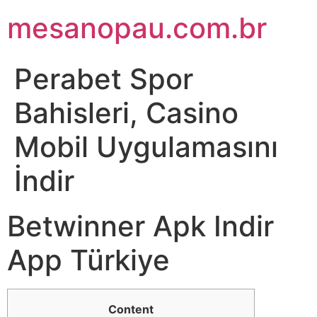
mesanopau.com.br
Perabet Spor
Bahisleri, Casino
Mobil Uygulamasını
İndir
Betwinner Apk Indir
App Türkiye
Content