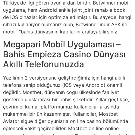
Türkiye’de ilgi gören oyunlardan biridir. Betwinner mobil
uygulama, hem Android ankle joint joint rehab e book
de iOS cihazlar için optimize edilmiştir. Bu sayede, hangi
cihazı kullanıyor olursanız olun, Betwinner indir APK ile
mobil” “bahis dünyasının kapılarını aralayabilirsiniz.
Megapari Mobil Uygulaması –
Bahis Empieza Casino Dünyası
Akıllı Telefonunuzda
Yazılımın 2 versiyonunu geliştirdiğimiz için hangi akıllı
telefona sahip olduğunuz (iOS veya Android) önemli
değildir. Mostbet, dünyanın çoğu ülkesinde faaliyet
gösteren uluslararası bir bahis şirketidir. Yıllar geçtikçe,
çevrimiçi kumar platformumuz kullanıcılar arasında
mükemmel bir ün kazanmıştır. Kullanıcılar, Mostbet
Aviator sigue diğer oyunlarla on line casino bölümünde
eğlenceli vakit geçirebilirler. Mostbet on line online