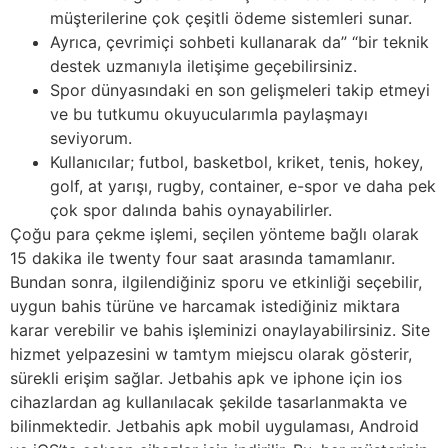
müşterilerine çok çeşitli ödeme sistemleri sunar.
Ayrıca, çevrimiçi sohbeti kullanarak da” “bir teknik
destek uzmanıyla iletişime geçebilirsiniz.
Spor dünyasındaki en son gelişmeleri takip etmeyi
ve bu tutkumu okuyucularımla paylaşmayı
seviyorum.
Kullanıcılar; futbol, basketbol, kriket, tenis, hokey,
golf, at yarışı, rugby, container, e-spor ve daha pek
çok spor dalında bahis oynayabilirler.
Çoğu para çekme işlemi, seçilen yönteme bağlı olarak
15 dakika ile twenty four saat arasında tamamlanır.
Bundan sonra, ilgilendiğiniz sporu ve etkinliği seçebilir,
uygun bahis türüne ve harcamak istediğiniz miktara
karar verebilir ve bahis işleminizi onaylayabilirsiniz. Site
hizmet yelpazesini w tamtym miejscu olarak gösterir,
sürekli erişim sağlar. Jetbahis apk ve iphone için ios
cihazlardan ag kullanılacak şekilde tasarlanmakta ve
bilinmektedir. Jetbahis apk mobil uygulaması, Android