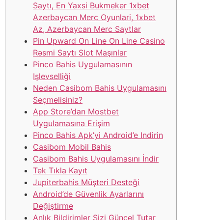
Saytı, En Yaxsi Bukmeker 1xbet
Azerbaycan Merc Oyunlari, 1xbet
Az, Azerbaycan Merc Saytlar
Pin Upward On Line On Line Casino
Rəsmi Saytı Slot Maşınlar
Pinco Bahis Uygulamasının
Işlevselliği
Neden Casibom Bahis Uygulamasını
Seçmelisiniz?
App Store’dan Mostbet
Uygulamasına Erişim
Pinco Bahis Apk’yi Android’e Indirin
Casibom Mobil Bahis
Casibom Bahis Uygulamasını İndir
Tek Tıkla Kayıt
Jupiterbahis Müşteri Desteği
Android’de Güvenlik Ayarlarını
Değiştirme
Anlık Bildirimler Sizi Güncel Tutar