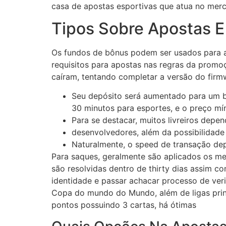
casa de apostas esportivas que atua no merc
Tipos Sobre Apostas E
Os fundos de bônus podem ser usados para a
requisitos para apostas nas regras da prom
caíram, tentando completar a versão do firmw
Seu depósito será aumentado para um b
30 minutos para esportes, e o preço mí
Para se destacar, muitos livreiros depen
desenvolvedores, além da possibilidade
Naturalmente, o speed de transação de
Para saques, geralmente são aplicados os me
são resolvidas dentro de thirty dias assim c
identidade e passar achacar processo de ve
Copa do mundo do Mundo, além de ligas prin
pontos possuindo 3 cartas, há ótimas