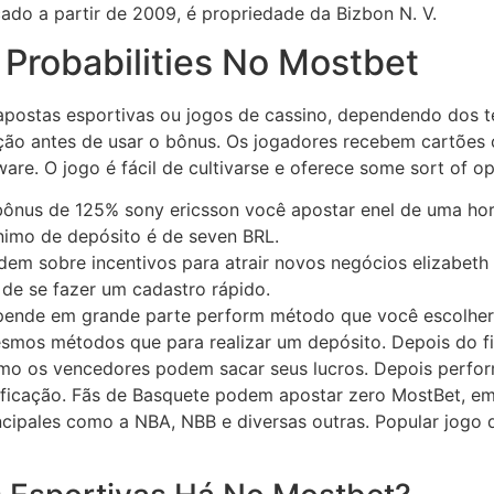
ado a partir de 2009, é propriedade da Bizbon N. V.
 Probabilities No Mostbet
postas esportivas ou jogos de cassino, dependendo dos t
oção antes de usar o bônus. Os jogadores recebem cartõ
are. O jogo é fácil de cultivarse e oferece some sort of o
ônus de 125% sony ericsson você apostar enel de uma hora
nimo de depósito é de seven BRL.
dem sobre incentivos para atrair novos negócios elizabeth 
 de se fazer um cadastro rápido.
pende em grande parte perform método que você escolher
smos métodos que para realizar um depósito. Depois do fi
omo os vencedores podem sacar seus lucros. Depois perform 
rificação. Fãs de Basquete podem apostar zero MostBet, e
cipales como a NBA, NBB e diversas outras. Popular jogo 