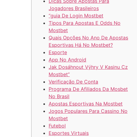
Dicas Sobre Apostas Para
Jogadores Brasileiros
“guia De Login Mostbet
Tipos Para Apostas E Odds No
Mostbet
Quais Opções No Ano De Apostas
Esportivas Há No Mostbet?
Esporte
App No Android
Jak Dosáhnout Výhry V Kasinu Cz
Mostbet”
Verificação De Conta
Programa De Afiliados Da Mosbet
No Brasil
Apostas Esportivas Na Mostbet
Jogos Populares Para Cassino No
Mostbet
Futebol
Esportes Virtuais