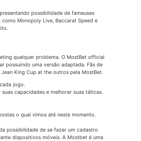
apresentando possibilidade de fameuses
s, como Monopoly Live, Baccarat Speed e
ito.
eting qualquer problema. O MostBet official
ntar possuindo uma versão adaptada. Fãs de
e Jean King Cup at the outros pela MostBet.
 cada jogo.
r suas capacidades e melhorar suas táticas.
apostas o qual vimos até neste momento.
a possibilidade de se fazer um cadastro
rante dispositivos móveis. A Mostbet é uma