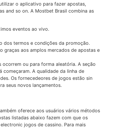
tilizar o aplicativo para fazer apostas,
as and so on. A Mostbet Brasil combina as
ximos eventos ao vivo.
do dos termos e condições da promoção.
iro graças aos amplos mercados de apostas e
s ocorrem ou para forma aleatória. A seção
 já começaram. A qualidade da linha de
ades. Os fornecedeores de jogos estão sin
ara seus novos lançamentos.
a também oferece aos usuários vários métodos
postas listadas abaixo fazem com que os
lectronic jogos de cassino. Para mais