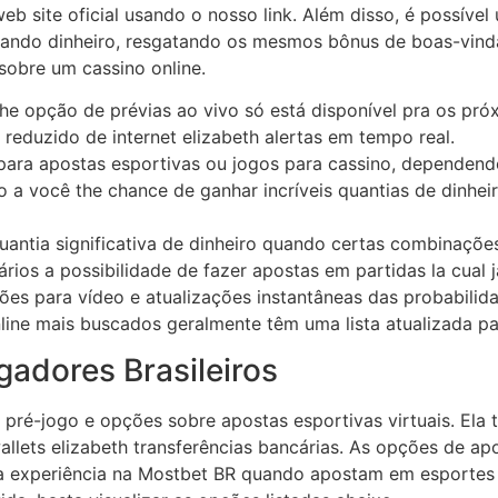
eb site oficial usando o nosso link. Além disso, é possível u
cando dinheiro, resgatando os mesmos bônus de boas-vind
sobre um cassino online.
he opção de prévias ao vivo só está disponível pra os pró
reduzido de internet elizabeth alertas em tempo real.
ara apostas esportivas ou jogos para cassino, dependen
o a você the chance de ganhar incríveis quantias de dinhe
antia significativa de dinheiro quando certas combinaçõe
ários a possibilidade de fazer apostas em partidas la cual
ões para vídeo e atualizações instantâneas das probabilid
nline mais buscados geralmente têm uma lista atualizada p
gadores Brasileiros
s pré-jogo e opções sobre apostas esportivas virtuais. El
allets elizabeth transferências bancárias. As opções de a
ua experiência na Mostbet BR quando apostam em esportes e