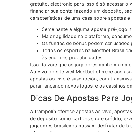
gratuito, electronic para isso é só acessar o w
financiar sua conta fazendo um depósito, sa
características de uma casa sobre apostas e 
Semelhante a alguma aposta pré-jogo, t
Maior agilidade na plataforma, consumo 
Os fundos de bônus podem ser usados p
Todos os esportes na Mostbet Brasil dã
às enormes probabilidades.
Isso da voie que os jogadores ganhem uma qu
Ao vivo do site weil Mostbet oferece aos usu
apostas ao vivo é suscripción, com transmiss
parar lançando novos jogos, e os cassinos o
Dicas De Apostas Para Jo
A trampolín oferece apostas ao vivo, aposta
de deposito como cartões sobre crédito, e-w
jogadores brasileiros possam desfrutar de t