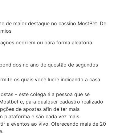
ame de maior destaque no cassino MostBet. De
êmios.
nações ocorrem ou para forma aleatória.
spondidos no ano de questão de segundos
mite os quais você lucre indicando a casa
postas – este colega é a pessoa que se
Mostbet e, para qualquer cadastro realizado
opções de apostas afin de ter mais
em plataforma e são cada vez mais
tir a eventos ao vivo. Oferecendo mais de 20
e.