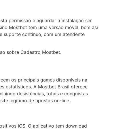
 esta permissão e aguardar a instalação ser
assino Mostbet tem uma versão móvel, bem asi
ce suporte contínuo, com um atendente
sso sobre Cadastro Mostbet.
ecem os principais games disponíveis na
s estatísticos. A Mostbet Brasil oferece
luindo desistências, totais e conquistas
ite legítimo de apostas on-line.
ositivos iOS. O aplicativo tem download