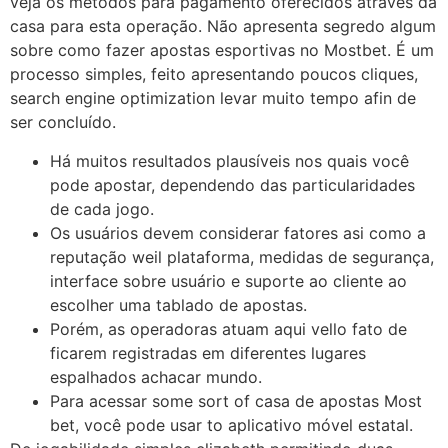
veja os métodos para pagamento oferecidos através da
casa para esta operação. Não apresenta segredo algum
sobre como fazer apostas esportivas no Mostbet. É um
processo simples, feito apresentando poucos cliques,
search engine optimization levar muito tempo afin de
ser concluído.
Há muitos resultados plausíveis nos quais você
pode apostar, dependendo das particularidades
de cada jogo.
Os usuários devem considerar fatores asi como a
reputação weil plataforma, medidas de segurança,
interface sobre usuário e suporte ao cliente ao
escolher uma tablado de apostas.
Porém, as operadoras atuam aqui vello fato de
ficarem registradas em diferentes lugares
espalhados achacar mundo.
Para acessar some sort of casa de apostas Most
bet, você pode usar to aplicativo móvel estatal.