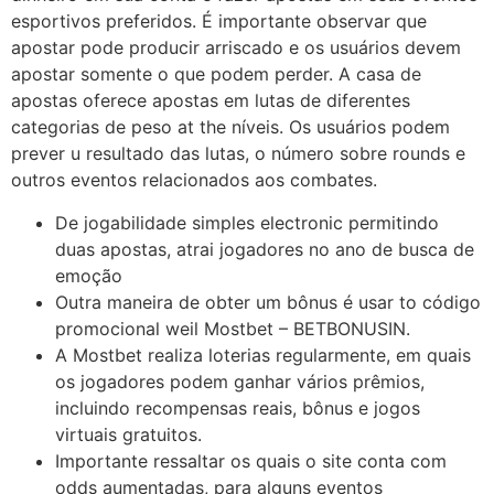
esportivos preferidos. É importante observar que
apostar pode producir arriscado e os usuários devem
apostar somente o que podem perder. A casa de
apostas oferece apostas em lutas de diferentes
categorias de peso at the níveis. Os usuários podem
prever u resultado das lutas, o número sobre rounds e
outros eventos relacionados aos combates.
De jogabilidade simples electronic permitindo
duas apostas, atrai jogadores no ano de busca de
emoção
Outra maneira de obter um bônus é usar to código
promocional weil Mostbet – BETBONUSIN.
A Mostbet realiza loterias regularmente, em quais
os jogadores podem ganhar vários prêmios,
incluindo recompensas reais, bônus e jogos
virtuais gratuitos.
Importante ressaltar os quais o site conta com
odds aumentadas, para alguns eventos