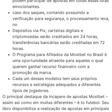
podem participar de apostas em todas essas lutas
emocionantes.
caso dos saques, contando possuindo a
verificação para segurança, o processamento leva,
no
Depósitos via Pix, carteiras digitais e
criptomoedas serão creditados em 24 horas,
transferências bancárias serão creditadas em 72
horas.
O Programa para Afiliados da Mostbet no Brasil é
uma oportunidade atraente para aqueles o qual
querem ganhar recurso financeiro com a
promoção da marca.
Cada um desses modelos tem seus próprios
recursos e estratégias adequados a diferentes
tipos de jogadores.
O principal destaque da incapere de apostas Mostbet –
assim asi como em muitas diferentes – é to futebol. Seu
libro disponibiliza a realização de apostas em principais