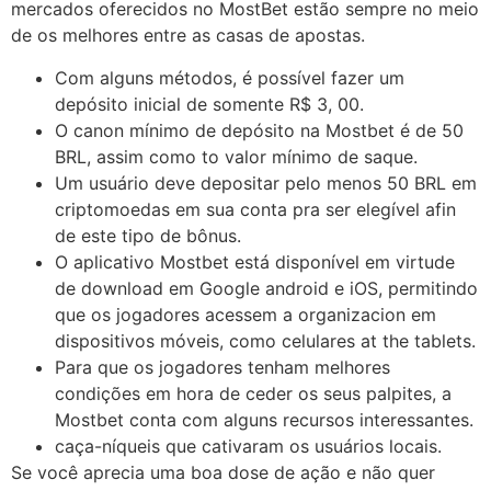
mercados oferecidos no MostBet estão sempre no meio
de os melhores entre as casas de apostas.
Com alguns métodos, é possível fazer um
depósito inicial de somente R$ 3, 00.
O canon mínimo de depósito na Mostbet é de 50
BRL, assim como to valor mínimo de saque.
Um usuário deve depositar pelo menos 50 BRL em
criptomoedas em sua conta pra ser elegível afin
de este tipo de bônus.
O aplicativo Mostbet está disponível em virtude
de download em Google android e iOS, permitindo
que os jogadores acessem a organizacion em
dispositivos móveis, como celulares at the tablets.
Para que os jogadores tenham melhores
condições em hora de ceder os seus palpites, a
Mostbet conta com alguns recursos interessantes.
caça-níqueis que cativaram os usuários locais.
Se você aprecia uma boa dose de ação e não quer