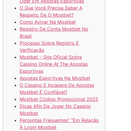
Líder Em Apostas Esportivas
O Que Você Precisa Saber A
Respeito De O Mostbet?
Como Avivar Na Mostbet
Registro De Conta Mostbet No
Brasil
Processo Sobre Registro E
Verificação
Mostbet – Site Oficial Sobre
Cassino Online At The Apostas
Esportivas
Apostas Esportivas Na Mostbet
O Cassino E Incapere De Apostas
Mostbet É Confiável?
Mostbet Código Promocional 2025
Dicas Afin De Jogar No Cassino
Mostbet
Perguntas Frequentes” “Em Relação
À Login Mostbet