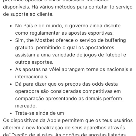
disponíveis. Há vários métodos para contatar to serviço
de suporte ao cliente.
No País e do mundo, o governo ainda discute
como regulamentar as apostas esportivas.
Sim, the Mostbet oferece o serviço de buffering
gratuito, permitindo o qual os apostadores
assistam a uma variedade de jogos de futebol e
outros esportes.
As apostas na vôlei abrangem torneios nacionais e
internacionais.
Dá para dizer que os preços das odds desta
operadora são consideradas competitivas em
comparação apresentando as demais perform
mercado.
Trata-se ainda de um
Os dispositivos da Apple permitem que os teus usuários
alterem a new localização de seus aparelhos através
da” “seção de ajustes. As opções de apostas listadas