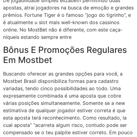
De jogabilidade simples elizabeth permitindo duas
apostas, atrai jogadores na busca de emoção e grandes
prêmios. Fortune Tiger é o famoso “jogo do tigrinho”, e
é atualmente u slot mais well-known dos cassinos
online. No MostBet não é diferente, com este caça-
níqueis estando sempre entre
Bônus E Promoções Regulares
Em Mostbet
Buscando oferecer as grandes opções para você, a
Mostbet Brasil disponibiliza formas para cadastro
variadas, tendo cinco possibilidades ao todo. Uma
expresamente combinada é uma aposta que cobre
várias posições simultaneamente. Somente se a new
estimativa de qualquer jogador estiver correta é que
esta aposta terá reconhecimento. Como resultado, la
cual aposta” “acarreta algum risco, contudo pode ser
compensado se o teu palpite estiver correto. Em pouco