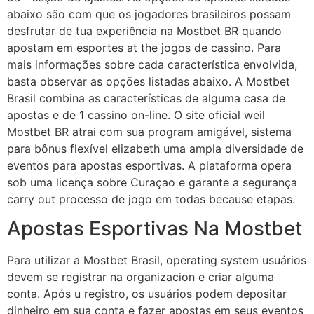
abaixo são com que os jogadores brasileiros possam
desfrutar de tua experiência na Mostbet BR quando
apostam em esportes at the jogos de cassino. Para
mais informações sobre cada característica envolvida,
basta observar as opções listadas abaixo. A Mostbet
Brasil combina as características de alguma casa de
apostas e de 1 cassino on-line. O site oficial weil
Mostbet BR atrai com sua program amigável, sistema
para bônus flexível elizabeth uma ampla diversidade de
eventos para apostas esportivas. A plataforma opera
sob uma licença sobre Curaçao e garante a segurança
carry out processo de jogo em todas because etapas.
Apostas Esportivas Na Mostbet
Para utilizar a Mostbet Brasil, operating system usuários
devem se registrar na organizacion e criar alguma
conta. Após u registro, os usuários podem depositar
dinheiro em sua conta e fazer apostas em seus eventos