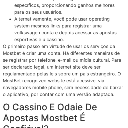
específicos, proporcionando ganhos melhores
para os seus usuários.
Alternativamente, você pode usar operating
system mesmos links para registrar uma
volkswagen conta e depois acessar as apostas
esportivas e u cassino.
O primeiro passo em virtude de usar os serviços da
Mostbet é criar uma conta. Há diferentes maneiras de
se registrar por telefone, e-mail ou mídia cultural. Para
ser declarado legal, um internet site deve ser
regulamentado pelas leis sobre um país estrangeiro. O
MostBet recognized website está acessível via
navegadores mobile phone, sem necessidade de baixar
o aplicativo, por contar com uma versão adaptada.
O Cassino E Odaie De
Apostas Mostbet É