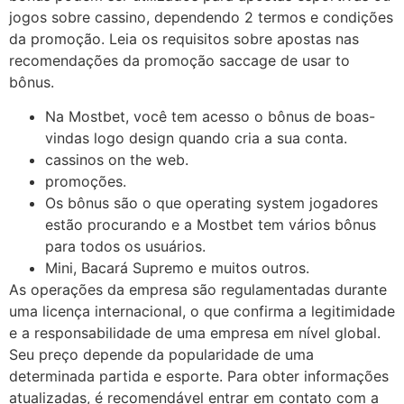
jogos sobre cassino, dependendo 2 termos e condições
da promoção. Leia os requisitos sobre apostas nas
recomendações da promoção saccage de usar to
bônus.
Na Mostbet, você tem acesso o bônus de boas-
vindas logo design quando cria a sua conta.
cassinos on the web.
promoções.
Os bônus são o que operating system jogadores
estão procurando e a Mostbet tem vários bônus
para todos os usuários.
Mini, Bacará Supremo e muitos outros.
As operações da empresa são regulamentadas durante
uma licença internacional, o que confirma a legitimidade
e a responsabilidade de uma empresa em nível global.
Seu preço depende da popularidade de uma
determinada partida e esporte. Para obter informações
atualizadas, é recomendável entrar em contato com a