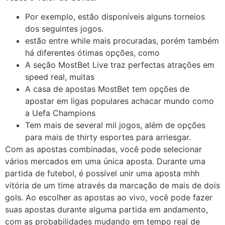
Por exemplo, estão disponíveis alguns torneios
dos seguintes jogos.
estão entre while mais procuradas, porém também
há diferentes ótimas opções, como
A seção MostBet Live traz perfectas atrações em
speed real, muitas
A casa de apostas MostBet tem opções de
apostar em ligas populares achacar mundo como
a Uefa Champions
Tem mais de several mil jogos, além de opções
para mais de thirty esportes para arriesgar.
Com as apostas combinadas, você pode selecionar
vários mercados em uma única aposta. Durante uma
partida de futebol, é possível unir uma aposta mhh
vitória de um time através da marcação de mais de dois
gols. Ao escolher as apostas ao vivo, você pode fazer
suas apostas durante alguma partida em andamento,
com as probabilidades mudando em tempo real de