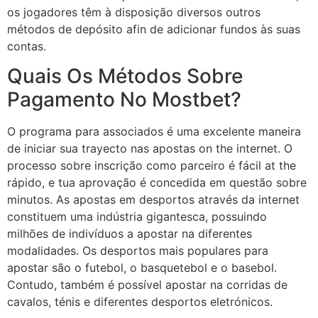
os jogadores têm à disposição diversos outros
métodos de depósito afin de adicionar fundos às suas
contas.
Quais Os Métodos Sobre
Pagamento No Mostbet?
O programa para associados é uma excelente maneira
de iniciar sua trayecto nas apostas on the internet. O
processo sobre inscrição como parceiro é fácil at the
rápido, e tua aprovação é concedida em questão sobre
minutos. As apostas em desportos através da internet
constituem uma indústria gigantesca, possuindo
milhões de indivíduos a apostar na diferentes
modalidades. Os desportos mais populares para
apostar são o futebol, o basquetebol e o basebol.
Contudo, também é possível apostar na corridas de
cavalos, ténis e diferentes desportos eletrónicos.