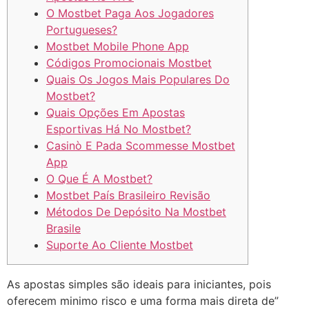
O Mostbet Paga Aos Jogadores
Portugueses?
Mostbet Mobile Phone App
Códigos Promocionais Mostbet
Quais Os Jogos Mais Populares Do
Mostbet?
Quais Opções Em Apostas
Esportivas Há No Mostbet?
Casinò E Pada Scommesse Mostbet
App
O Que É A Mostbet?
Mostbet País Brasileiro Revisão
Métodos De Depósito Na Mostbet
Brasile
Suporte Ao Cliente Mostbet
As apostas simples são ideais para iniciantes, pois
oferecem minimo risco e uma forma mais direta de”