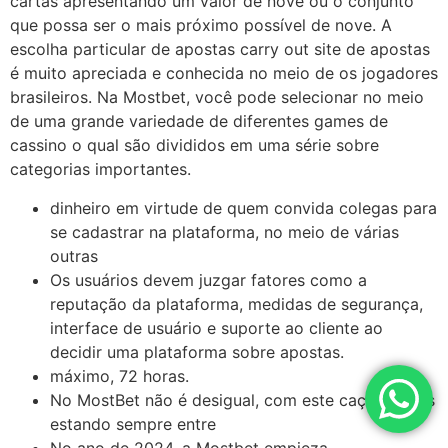
cartas apresentando um valor de nove ou o conjunto
que possa ser o mais próximo possível de nove. A
escolha particular de apostas carry out site de apostas
é muito apreciada e conhecida no meio de os jogadores
brasileiros. Na Mostbet, você pode selecionar no meio
de uma grande variedade de diferentes games de
cassino o qual são divididos em uma série sobre
categorias importantes.
dinheiro em virtude de quem convida colegas para
se cadastrar na plataforma, no meio de várias
outras
Os usuários devem juzgar fatores como a
reputação da plataforma, medidas de segurança,
interface de usuário e suporte ao cliente ao
decidir uma plataforma sobre apostas.
máximo, 72 horas.
No MostBet não é desigual, com este caça-níqueis
estando sempre entre
No ano de 2024, a Mostbet empieza