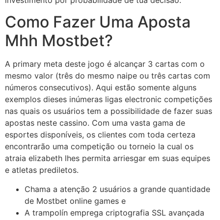
Como Fazer Uma Aposta
Mhh Mostbet?
A primary meta deste jogo é alcançar 3 cartas com o
mesmo valor (três do mesmo naipe ou três cartas com
números consecutivos). Aqui estão somente alguns
exemplos dieses inúmeras ligas electronic competições
nas quais os usuários tem a possibilidade de fazer suas
apostas neste cassino. Com uma vasta gama de
esportes disponíveis, os clientes com toda certeza
encontrarão uma competição ou torneio la cual os
atraia elizabeth lhes permita arriesgar em suas equipes
e atletas prediletos.
Chama a atenção 2 usuários a grande quantidade
de Mostbet online games e
A trampolín emprega criptografia SSL avançada