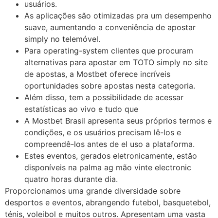
usuários.
As aplicações são otimizadas pra um desempenho
suave, aumentando a conveniência de apostar
simply no telemóvel.
Para operating-system clientes que procuram
alternativas para apostar em TOTO simply no site
de apostas, a Mostbet oferece incríveis
oportunidades sobre apostas nesta categoria.
Além disso, tem a possibilidade de acessar
estatísticas ao vivo e tudo que
A Mostbet Brasil apresenta seus próprios termos e
condições, e os usuários precisam lê-los e
compreendê-los antes de el uso a plataforma.
Estes eventos, gerados eletronicamente, estão
disponíveis na palma ag mão vinte electronic
quatro horas durante dia.
Proporcionamos uma grande diversidade sobre
desportos e eventos, abrangendo futebol, basquetebol,
ténis, voleibol e muitos outros. Apresentam uma vasta