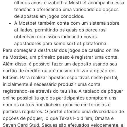
últimos anos, elizabeth a Mostbet acompanha essa
tendência oferecendo uma variedade de opções
de apostas em jogos conocidos.
A Mostbet também conta com um sistema sobre
afiliados, permitindo os quais os parceiros
obtenham comissões indicando novos
apostadores para some sort of plataforma.
Para começar a desfrutar dos jogos de cassino online
na Mostbet, um primeiro passo é registrar uma conta.
Além disso, é possível fazer um depósito usando seu
cartão de crédito ou até mesmo utilizar a opção do
Bitcoin. Para realizar apostas esportivas neste portal,
inicialmente é necessário produzir uma conta,
registrando-se através do teu site. A tablado de pôquer
online possibilita que os participantes compitam uns
com os outros por dinheiro genuine em torneios e
partidas regulares. O portal oferece uma diversidade de
opções de pôquer, lo que Texas Hold ‘em, Omaha e
Seven Card Stud. Saques são efetuados velocemente, e