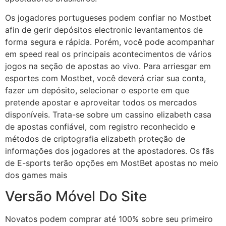
Os jogadores portugueses podem confiar no Mostbet
afin de gerir depósitos electronic levantamentos de
forma segura e rápida. Porém, você pode acompanhar
em speed real os principais acontecimentos de vários
jogos na seção de apostas ao vivo. Para arriesgar em
esportes com Mostbet, você deverá criar sua conta,
fazer um depósito, selecionar o esporte em que
pretende apostar e aproveitar todos os mercados
disponíveis. Trata-se sobre um cassino elizabeth casa
de apostas confiável, com registro reconhecido e
métodos de criptografia elizabeth proteção de
informações dos jogadores at the apostadores. Os fãs
de E-sports terão opções em MostBet apostas no meio
dos games mais
Versão Móvel Do Site
Novatos podem comprar até 100% sobre seu primeiro