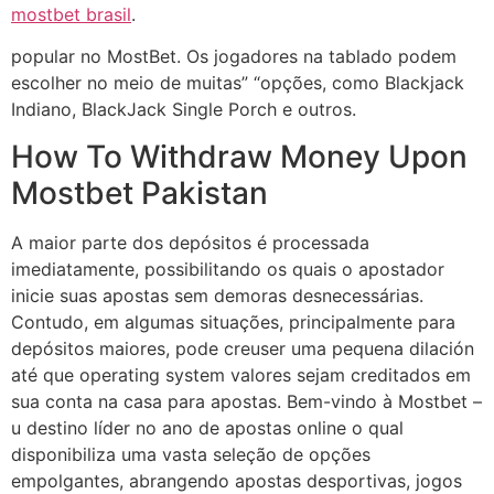
mostbet brasil
.
popular no MostBet. Os jogadores na tablado podem
escolher no meio de muitas” “opções, como Blackjack
Indiano, BlackJack Single Porch e outros.
How To Withdraw Money Upon
Mostbet Pakistan
A maior parte dos depósitos é processada
imediatamente, possibilitando os quais o apostador
inicie suas apostas sem demoras desnecessárias.
Contudo, em algumas situações, principalmente para
depósitos maiores, pode creuser uma pequena dilación
até que operating system valores sejam creditados em
sua conta na casa para apostas. Bem-vindo à Mostbet –
u destino líder no ano de apostas online o qual
disponibiliza uma vasta seleção de opções
empolgantes, abrangendo apostas desportivas, jogos