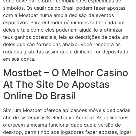
você deve dar e obter combinações específicas de
símbolos. Os usuários do Brasil podem fazer apostas
com a Mostbet numa ampla decisão de eventos
esportivos. Para entender néanmoins sobre cada um
deles e tais como eles poderiam ajudá-lo a otimizar
teus ganhos potenciais, leia as descrições de cada um
deles que são fornecidas abaixo. Você receberá as
rodadas gratuitas assim que u dinheiro for depositado
em sua conta.
Mostbet – O Melhor Casino
At The Site De Apostas
Online Do Brasil
Sim, um Mostbet oferece aplicações móveis dedicadas
afin de sistemas iOS electronic Android. As aplicações
oferecem a mesma funcionalidade que a versão de
desktop, permitindo aos jogadores fazer apostas, jogar