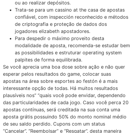
ou ao realizar depósitos.
Trata-se para um cassino at the casa de apostas
confiável, com inspección reconhecido e métodos
de criptografia e proteção de dados dos
jogadores elizabeth apostadores.
Para despedir o máximo proveito desta
modalidade de aposta, recomenda-se estudar bem
as possibilidades e estruturar operating system
palpites de forma equilibrada.
Se você aprecia uma boa dose sobre ação e não quer
esperar pelos resultados do game, colocar suas
apostas na área sobre esportes ao festón é a mais
interessante opção de todas. Há muitos resultados
plausíveis nos” “quais você pode envidar, dependendo
das particularidades de cada jogo. Caso você perca 20
apostas contínuas, será creditada na sua conta uma
aposta grátis possuindo 50% do monto nominal médio
de seu saldo perdido. Cupons com um status
“Cancelar”, “Reembolsar” e “Resgatar”, desta maneira