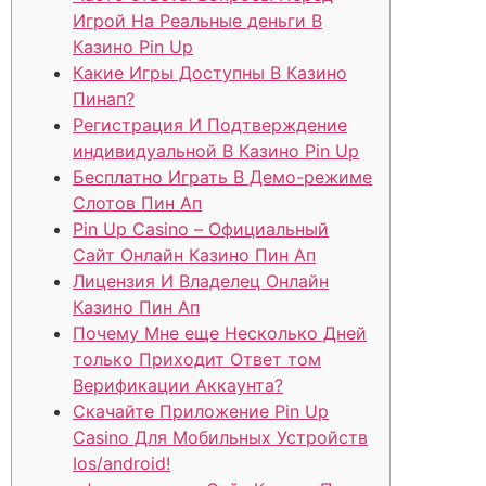
Игрой На Реальные деньги В
Казино Pin Up
Какие Игры Доступны В Казино
Пинап?
Регистрация И Подтверждение
индивидуальной В Казино Pin Up
Бесплатно Играть В Демо-режиме
Слотов Пин Ап
Pin Up Casino – Официальный
Сайт Онлайн Казино Пин Ап
Лицензия И Владелец Онлайн
Казино Пин Ап
Почему Мне еще Несколько Дней
только Приходит Ответ том
Верификации Аккаунта?
Скачайте Приложение Pin Up
Casino Для Мобильных Устройств
Ios/android!