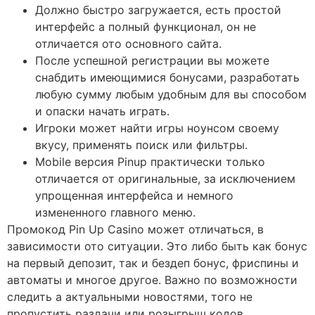
Должно быстро загружается, есть простой
интерфейс а полный функционал, он не
отличается ото основного сайта.
После успешной регистрации вы можете
снабдить имеющимися бонусами, разработать
любую сумму любым удобным для вы способом
и опаски начать играть.
Игроки может найти игры ноунсом своему
вкусу, применять поиск или фильтры.
Mobile версия Pinup практически только
отличается от оригинальные, за исключением
упрощенная интерфейса и немного
измененного главного меню.
Промокод Pin Up Casino может отличаться, в
зависимости ото ситуации. Это либо быть как бонус
на первый депозит, так и бездеп бонус, фриспины и
автоматы и многое другое. Важно по возможности
следить а актуальными новостями, того не
пропустить раздачи или розыгрыш кодов.