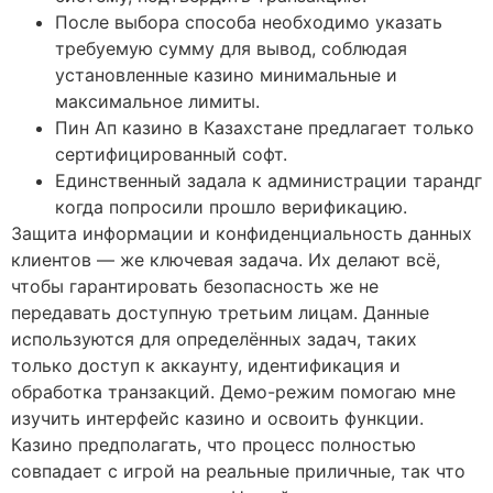
После выбора способа необходимо указать
требуемую сумму для вывод, соблюдая
установленные казино минимальные и
максимальное лимиты.
Пин Ап казино в Казахстане предлагает только
сертифицированный софт.
Единственный задала к администрации тарандг
когда попросили прошло верификацию.
Защита информации и конфиденциальность данных
клиентов — же ключевая задача. Их делают всё,
чтобы гарантировать безопасность же не
передавать доступную третьим лицам. Данные
используются для определённых задач, таких
только доступ к аккаунту, идентификация и
обработка транзакций. Демо-режим помогаю мне
изучить интерфейс казино и освоить функции.
Казино предполагать, что процесс полностью
совпадает с игрой на реальные приличные, так что