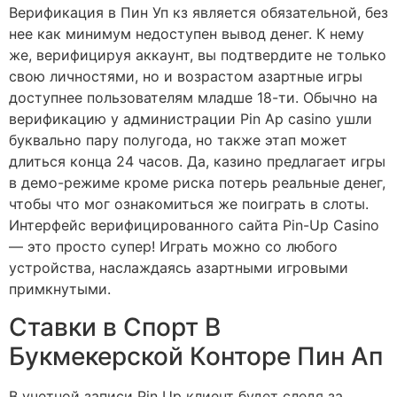
Верификация в Пин Уп кз является обязательной, без
нее как минимум недоступен вывод денег. К нему
же, верифицируя аккаунт, вы подтвердите не только
свою личностями, но и возрастом азартные игры
доступнее пользователям младше 18-ти. Обычно на
верификацию у администрации Pin Ap casino ушли
буквально пару полугода, но также этап может
длиться конца 24 часов. Да, казино предлагает игры
в демо-режиме кроме риска потерь реальные денег,
чтобы что мог ознакомиться же поиграть в слоты.
Интерфейс верифицированного сайта Pin-Up Casino
— это просто супер! Играть можно со любого
устройства, наслаждаясь азартными игровыми
примкнутыми.
Ставки в Спорт В
Букмекерской Конторе Пин Ап
В учетной записи Pin Up клиент будет следя за