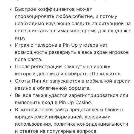
Быстрое коэффициентов может
спровоцировать любое событие, и потому
необходимо изучающе следить за ситуацией на
поле а искать оптимальное время для входа же
игру.
Играя с телефона в Pin Up у юзера нет
возможность развернуть а весь экран игровое
поле слота.
После регистрации кликнуть на иконку
который депозита и выбирать «Пополнить».
Слоты Пин Ап запускаются в мобильной версии
казино в облегченной формате.
Вы все также удастся зарегистрироваться или
выполнить вход в Pin Up Casino.
В нижней точки сайта представлены блоки с
юридической информацией, условиями
использования, политика конфиденциальности
и ответов на популярные вопроса.