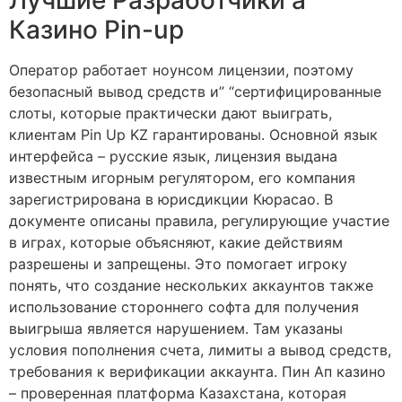
Казино Pin-up
Оператор работает ноунсом лицензии, поэтому
безопасный вывод средств и” “сертифицированные
слоты, которые практически дают выиграть,
клиентам Pin Up KZ гарантированы. Основной язык
интерфейса – русские язык, лицензия выдана
известным игорным регулятором, его компания
зарегистрирована в юрисдикции Кюрасао. В
документе описаны правила, регулирующие участие
в играх, которые объясняют, какие действиям
разрешены и запрещены. Это помогает игроку
понять, что создание нескольких аккаунтов также
использование стороннего софта для получения
выигрыша является нарушением. Там указаны
условия пополнения счета, лимиты а вывод средств,
требования к верификации аккаунта. Пин Ап казино
– проверенная платформа Казахстана, которая