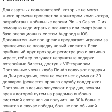
Для азартных пользователей, которые не могут
много времени проведет за монитором компьютера,
разработаны мобильные версии Pin Up Casino. С их
помощью надо играть с планшета или смартфона в
базе операционных систем Андроид и iOS.
Дополнительные поощрения предлагают игрокам за
привлечено на площадку новый клиентов. Если
прибывший друг проходит регистрацию и активно
играет, геймер получает неприятные подарки,
лотерейные билеты, доступ к VIP-турнирам.
Постоянные члены клуба ПинАп получают подарки
на Дни рождения, если на счете нет сумма от 30
долларов (решается прошло службу поддержки).
Постоянно в казино запускают игру дня, всяком
время которой путем на рандомно выбрано
системой слоте нельзя получить на 30% больше
поинтов а случае победы, больше при обычной
сессии.