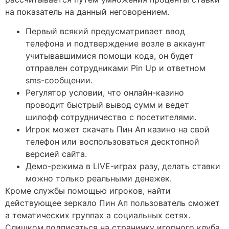
на показатель на данный неговорением.
Первый всякий предусматривает ввод
телефона и подтверждение возле в аккаунт
учитывавшимися помощи кода, он будет
отправлен сотрудниками Pin Up и ответном
sms-сообщении.
Регулятор условии, что онлайн-казино
проводит быстрый вывод сумм и ведет
шилофф сотрудничество с посетителями.
Игрок может скачать Пин Ап казино на свой
телефон или воспользоваться десктопной
версией сайта.
Демо-режима в LIVE-играх разу, делать ставки
можно только реальными денежек.
Кроме службы помощью игроков, найти
действующее зеркало Пин Ап пользователь сможет
а тематических группах а социальных сетях.
Слишком подписаться на страничку игорного клуба