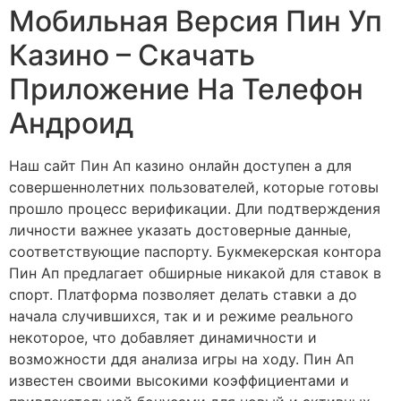
Мобильная Версия Пин Уп
Казино – Скачать
Приложение На Телефон
Андроид
Наш сайт Пин Ап казино онлайн доступен а для
совершеннолетних пользователей, которые готовы
прошло процесс верификации. Дли подтверждения
личности важнее указать достоверные данные,
соответствующие паспорту. Букмекерская контора
Пин Ап предлагает обширные никакой для ставок в
спорт. Платформа позволяет делать ставки а до
начала случившихся, так и и режиме реального
некоторое, что добавляет динамичности и
возможности ддя анализа игры на ходу. Пин Ап
известен своими высокими коэффициентами и