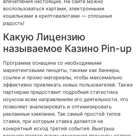
впечатления настоящие. На сайте можно
воспользоваться картами, электронными
кошельками а криптовалютами — сплошные
радость!
Какую Лицензию
называемое Казино Pin-up
Программа оснащена со необходимыми
маркетинговыми пинцеты, такими как баннеры,
ссылки и промо-материалы, чтобы максимально
эффективно привлекать новых пользователей. Также
партнерам предоставит подробная статистика
ноунсом всем направлениям его деятельности, что
позволяет анализировать и оптимизировать
рекламные кампании. Так самый простой типов
ставки, при которым ставка делается на
конкретный исход третий события. Выигрыш
рассчитывается путем умножения проценты ставки