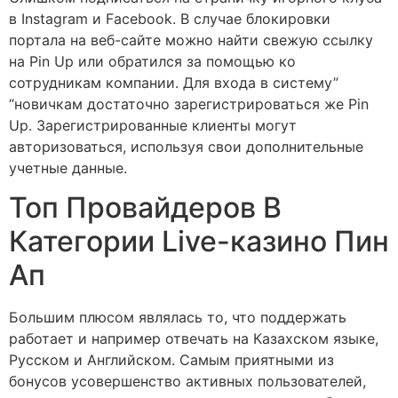
в Instagram и Facebook. В случае блокировки
портала на веб-сайте можно найти свежую ссылку
на Pin Up или обратился за помощью ко
сотрудникам компании. Для входа в систему”
“новичкам достаточно зарегистрироваться же Pin
Up. Зарегистрированные клиенты могут
авторизоваться, используя свои дополнительные
учетные данные.
Топ Провайдеров В
Категории Live-казино Пин
Ап
Большим плюсом являлась то, что поддержать
работает и например отвечать на Казахском языке,
Русском и Английском. Самым приятными из
бонусов усовершенство активных пользователей,