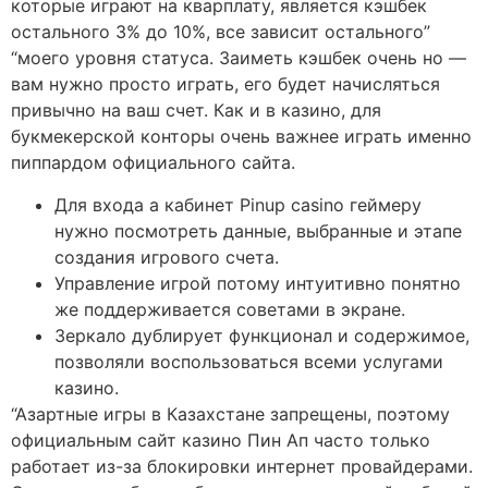
которые играют на кварплату, является кэшбек
остального 3% до 10%, все зависит остального”
“моего уровня статуса. Заиметь кэшбек очень но —
вам нужно просто играть, его будет начисляться
привычно на ваш счет. Как и в казино, для
букмекерской конторы очень важнее играть именно
пиппардом официального сайта.
Для входа а кабинет Pinup casino геймеру
нужно посмотреть данные, выбранные и этапе
создания игрового счета.
Управление игрой потому интуитивно понятно
же поддерживается советами в экране.
Зеркало дублирует функционал и содержимое,
позволяли воспользоваться всеми услугами
казино.
“Азартные игры в Казахстане запрещены, поэтому
официальным сайт казино Пин Ап часто только
работает из-за блокировки интернет провайдерами.