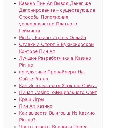
Казино Пин Ап Вывод Денег же
Депонирование – существующие
Способы Пополнения
усовершенство Платного
Гейминга
Pin Up Казино Играть Онлайн
Ставки а Спорт В Букмекерской
Конторе Пин Ап
Лучшие Разработчики в Казино
Pin-up
популярные Провайдеры На
Сайте Pin-up
Как Использовать Зеркало Сайта:
Пинап Casino: официального Сайт
Краш Игры
Пин Ап Казино
Как вывести Выигрыш Из Казино
Pin-up?
Часто ответы Вопросы Перед