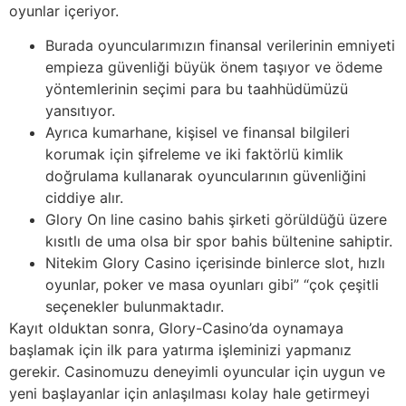
oyunlar içeriyor.
Burada oyuncularımızın finansal verilerinin emniyeti
empieza güvenliği büyük önem taşıyor ve ödeme
yöntemlerinin seçimi para bu taahhüdümüzü
yansıtıyor.
Ayrıca kumarhane, kişisel ve finansal bilgileri
korumak için şifreleme ve iki faktörlü kimlik
doğrulama kullanarak oyuncularının güvenliğini
ciddiye alır.
Glory On line casino bahis şirketi görüldüğü üzere
kısıtlı de uma olsa bir spor bahis bültenine sahiptir.
Nitekim Glory Casino içerisinde binlerce slot, hızlı
oyunlar, poker ve masa oyunları gibi” “çok çeşitli
seçenekler bulunmaktadır.
Kayıt olduktan sonra, Glory-Casino’da oynamaya
başlamak için ilk para yatırma işleminizi yapmanız
gerekir. Casinomuzu deneyimli oyuncular için uygun ve
yeni başlayanlar için anlaşılması kolay hale getirmeyi