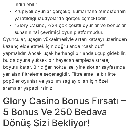
indirilebilir.
Krupiyeli oyunlar gerçekçi kumarhane atmosferinin
yaratıldığı stüdyolarda gerçekleşmektedir.
“Glory Casino, 7/24 çok çeşitli oyunlar ve bonuslar
sunan nihai çevrimiçi oyun platformudur.
Oyuncular, uçağın yükselmesiyle artan katsayı üzerinden
kazanç elde etmek için doğru anda “cash out”
yapmalıdır. Ancak uçak herhangi bir anda uçup gidebilir,
bu da oyuna yüksek bir heyecan empieza strateji
boyutu katar. Bir diğer nokta ise, yine slotlar sayfasında
yer alan filtreleme seçeneğidir. Filtreleme ile birlikte
popüler oyunlar ve yazılım sağlayıcıları için özel
aramalar yapabilirsiniz.
Glory Casino Bonus Fırsatı –
5 Bonus Ve 250 Bedava
Dönüş Sizi Bekliyor!