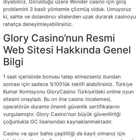
diyebiliriz. Görüldüğü üzere Wonder casino için giriş
problemini 3 basit yöntemle çözmüş olduk. Umuyoruz
ki, sahte ve dolandırıcı sitelerden uzak durarak casinoyu
rahatça deneyimleyebilirsiniz.
Glory Casino’nun Resmi
Web Sitesi Hakkında Genel
Bilgi
1 saat içerisinde bonusu talep etmezseniz bundan
sonrası için sadece %100’lük teklifi alabilirsiniz. Türkiye
Kumar Komisyonu GloryCasino Türkiye’deki online oyun
sitesini onayladı. Bu on line casino incelemesi,
operatörün durante önemli güvenlik sertifikalarını
vurgulamıştır. Glory Casino’nun büyük güvenilirliği
çoğunlukla GC lisansından kaynaklanmaktadır.
Casino ve spor bahis çeşitliliği de kayıt olmanız için