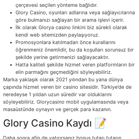
çerçevesi seçilen yönteme bağlıdır.
Glory Casino, oyunları adlarına veya sağlayıcılarına
göre bulmanızı sağlayan bir arama işlevi içerir.
İlk olarak Glorya casino linkini biz sürekli olarak
kendi web sitemizden paylaşıyoruz.
Promosyonlara katılmadan önce kurallarını
öğrenmeniz önemlidir, bu da koşulları sorunsuz bir
şekilde yerine getirmenizi sağlayacaktır.
Hatta kaliteli şekilde hizmet veren platformların bir
elin parmağını geçmediğini söyleyebiliriz.
Marka yaklaşık olarak 2021 yılından bu yana dünya
çapında hizmet veren bir casino sitesidir. Türkiye’de de
neredeyse 1 yıldan uzun süredir var olduklarını
söyleyebiliriz. Glorycasino mobil uygulamasında veya
masaüstünde oynayın ve gerçek para kazanın.
Glory Casino Kaydı 📝
Daha sonra afin de yatırırsanız bonus tutarı tutarın