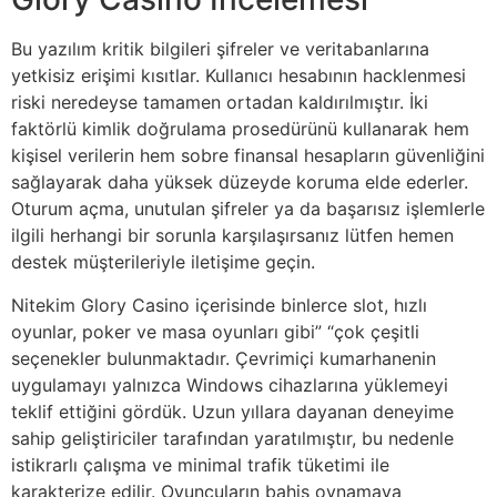
Bu yazılım kritik bilgileri şifreler ve veritabanlarına
yetkisiz erişimi kısıtlar. Kullanıcı hesabının hacklenmesi
riski neredeyse tamamen ortadan kaldırılmıştır. İki
faktörlü kimlik doğrulama prosedürünü kullanarak hem
kişisel verilerin hem sobre finansal hesapların güvenliğini
sağlayarak daha yüksek düzeyde koruma elde ederler.
Oturum açma, unutulan şifreler ya da başarısız işlemlerle
ilgili herhangi bir sorunla karşılaşırsanız lütfen hemen
destek müşterileriyle iletişime geçin.
Nitekim Glory Casino içerisinde binlerce slot, hızlı
oyunlar, poker ve masa oyunları gibi” “çok çeşitli
seçenekler bulunmaktadır. Çevrimiçi kumarhanenin
uygulamayı yalnızca Windows cihazlarına yüklemeyi
teklif ettiğini gördük. Uzun yıllara dayanan deneyime
sahip geliştiriciler tarafından yaratılmıştır, bu nedenle
istikrarlı çalışma ve minimal trafik tüketimi ile
karakterize edilir. Oyuncuların bahis oynamaya