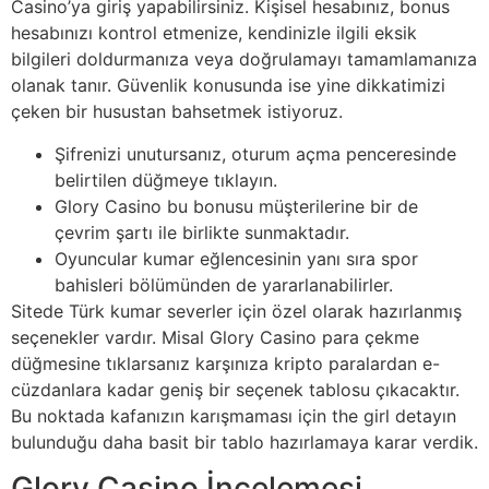
Casino’ya giriş yapabilirsiniz. Kişisel hesabınız, bonus
hesabınızı kontrol etmenize, kendinizle ilgili eksik
bilgileri doldurmanıza veya doğrulamayı tamamlamanıza
olanak tanır. Güvenlik konusunda ise yine dikkatimizi
çeken bir husustan bahsetmek istiyoruz.
Şifrenizi unutursanız, oturum açma penceresinde
belirtilen düğmeye tıklayın.
Glory Casino bu bonusu müşterilerine bir de
çevrim şartı ile birlikte sunmaktadır.
Oyuncular kumar eğlencesinin yanı sıra spor
bahisleri bölümünden de yararlanabilirler.
Sitede Türk kumar severler için özel olarak hazırlanmış
seçenekler vardır. Misal Glory Casino para çekme
düğmesine tıklarsanız karşınıza kripto paralardan e-
cüzdanlara kadar geniş bir seçenek tablosu çıkacaktır.
Bu noktada kafanızın karışmaması için the girl detayın
bulunduğu daha basit bir tablo hazırlamaya karar verdik.
Glory Casino İncelemesi