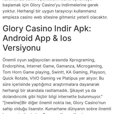
başlamak için Glory Casino’yu indirmelerine gerek
yoktur. Herhangi bir uygun tarayıcıyı kullanmanız
empieza casino web sitesine gitmeniz yeterli olacaktır.
Glory Casino Indir Apk:
Android App & Ios
Versiyonu
Önemli oyun sağlayıcıları arasında Xprograming,
Endorphina, Internet Game, Gamanza, Microgaming,
Tom Horn Game playing, Swintt, KA Gaming, Playson,
Quick Rotate, VIVO Gaming ve Platipus yer alıyor. Bu
süre içerisinde yaptığımız araştırmalara dayanarak
herhangi bir skandala rastlamadık. Şikayet ya da
dolandırıcılık gibi hiçbir bilgi internette bulunmuyor.”
“[newline]Bir diğer önemli nokta ise, Glory Casino’nun
sahip olduğu lisanstır. Kumarhane dünyanın sobre önemli