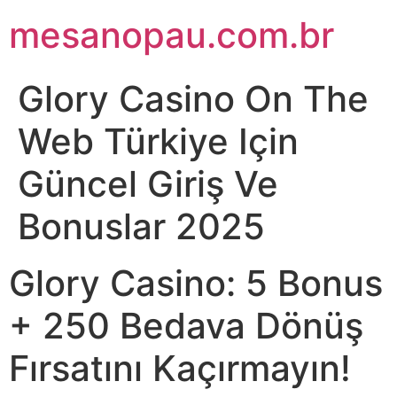
mesanopau.com.br
Glory Casino On The
Web Türkiye Için
Güncel Giriş Ve
Bonuslar 2025
Glory Casino: 5 Bonus
+ 250 Bedava Dönüş
Fırsatını Kaçırmayın!