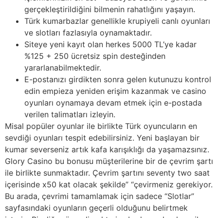
gerçekleştirildiğini bilmenin rahatlığını yaşayın.
Türk kumarbazlar genellikle krupiyeli canlı oyunları
ve slotları fazlasıyla oynamaktadır.
Siteye yeni kayıt olan herkes 5000 TL’ye kadar
%125 + 250 ücretsiz spin desteğinden
yararlanabilmektedir.
E-postanızı girdikten sonra gelen kutunuzu kontrol
edin empieza yeniden erişim kazanmak ve casino
oyunları oynamaya devam etmek için e-postada
verilen talimatları izleyin.
Misal popüler oyunlar ile birlikte Türk oyuncuların en
sevdiği oyunları tespit edebilirsiniz. Yeni başlayan bir
kumar severseniz artık kafa karışıklığı da yaşamazsınız.
Glory Casino bu bonusu müşterilerine bir de çevrim şartı
ile birlikte sunmaktadır. Çevrim şartını seventy two saat
içerisinde x50 kat olacak şekilde” “çevirmeniz gerekiyor.
Bu arada, çevrimi tamamlamak için sadece “Slotlar”
sayfasındaki oyunların geçerli olduğunu belirtmek