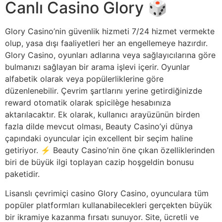
Canlı Casino Glory 🎲
Glory Casino’nin güvenlik hizmeti 7/24 hizmet vermekte
olup, yasa dışı faaliyetleri her an engellemeye hazırdır.
Glory Casino, oyunları adlarına veya sağlayıcılarına göre
bulmanızı sağlayan bir arama işlevi içerir. Oyunlar
alfabetik olarak veya popülerliklerine göre
düzenlenebilir. Çevrim şartlarını yerine getirdiğinizde
reward otomatik olarak spicilège hesabınıza
aktarılacaktır. Ek olarak, kullanıcı arayüzünün birden
fazla dilde mevcut olması, Beauty Casino’yi dünya
çapındaki oyuncular için excellent bir seçim haline
getiriyor. ⚡️ Beauty Casino’nin öne çıkan özelliklerinden
biri de büyük ilgi toplayan cazip hoşgeldin bonusu
paketidir.
Lisanslı çevrimiçi casino Glory Casino, oyunculara tüm
popüler platformları kullanabilecekleri gerçekten büyük
bir ikramiye kazanma fırsatı sunuyor. Site, ücretli ve