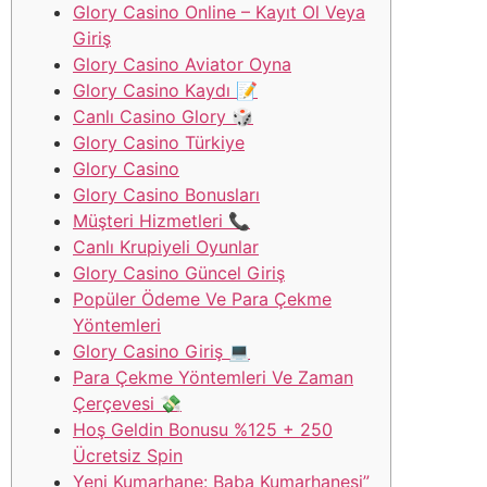
Glory Casino Online – Kayıt Ol Veya
Giriş
Glory Casino Aviator Oyna
Glory Casino Kaydı 📝
Canlı Casino Glory 🎲
Glory Casino Türkiye
Glory Casino
Glory Casino Bonusları
Müşteri Hizmetleri 📞
Canlı Krupiyeli Oyunlar
Glory Casino Güncel Giriş
Popüler Ödeme Ve Para Çekme
Yöntemleri
Glory Casino Giriş 💻
Para Çekme Yöntemleri Ve Zaman
Çerçevesi 💸
Hoş Geldin Bonusu %125 + 250
Ücretsiz Spin
Yeni Kumarhane: Baba Kumarhanesi”