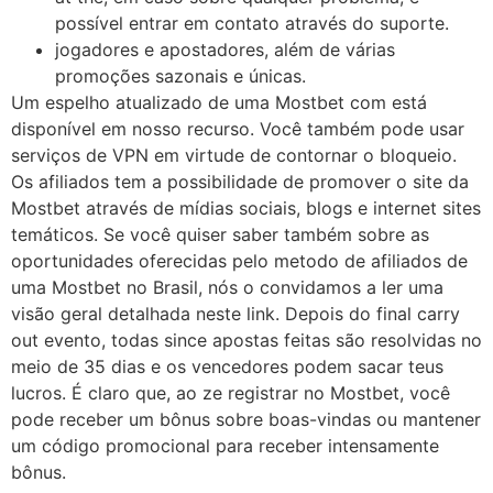
possível entrar em contato através do suporte.
jogadores e apostadores, além de várias
promoções sazonais e únicas.
Um espelho atualizado de uma Mostbet com está
disponível em nosso recurso. Você também pode usar
serviços de VPN em virtude de contornar o bloqueio.
Os afiliados tem a possibilidade de promover o site da
Mostbet através de mídias sociais, blogs e internet sites
temáticos. Se você quiser saber também sobre as
oportunidades oferecidas pelo metodo de afiliados de
uma Mostbet no Brasil, nós o convidamos a ler uma
visão geral detalhada neste link. Depois do final carry
out evento, todas since apostas feitas são resolvidas no
meio de 35 dias e os vencedores podem sacar teus
lucros. É claro que, ao ze registrar no Mostbet, você
pode receber um bônus sobre boas-vindas ou mantener
um código promocional para receber intensamente
bônus.