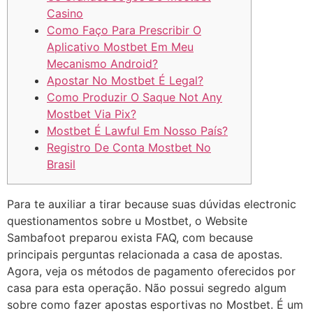
Casino
Como Faço Para Prescribir O
Aplicativo Mostbet Em Meu
Mecanismo Android?
Apostar No Mostbet É Legal?
Como Produzir O Saque Not Any
Mostbet Via Pix?
Mostbet É Lawful Em Nosso País?
Registro De Conta Mostbet No
Brasil
Para te auxiliar a tirar because suas dúvidas electronic
questionamentos sobre u Mostbet, o Website
Sambafoot preparou exista FAQ, com because
principais perguntas relacionada a casa de apostas.
Agora, veja os métodos de pagamento oferecidos por
casa para esta operação. Não possui segredo algum
sobre como fazer apostas esportivas no Mostbet. É um