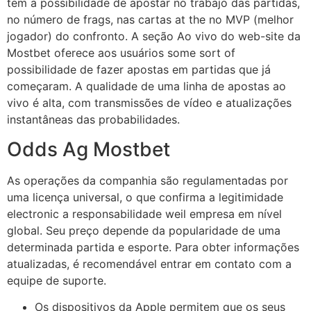
tem a possibilidade de apostar no trabajo das partidas,
no número de frags, nas cartas at the no MVP (melhor
jogador) do confronto. A seção Ao vivo do web-site da
Mostbet oferece aos usuários some sort of
possibilidade de fazer apostas em partidas que já
começaram. A qualidade de uma linha de apostas ao
vivo é alta, com transmissões de vídeo e atualizações
instantâneas das probabilidades.
Odds Ag Mostbet
As operações da companhia são regulamentadas por
uma licença universal, o que confirma a legitimidade
electronic a responsabilidade weil empresa em nível
global. Seu preço depende da popularidade de uma
determinada partida e esporte. Para obter informações
atualizadas, é recomendável entrar em contato com a
equipe de suporte.
Os dispositivos da Apple permitem que os seus