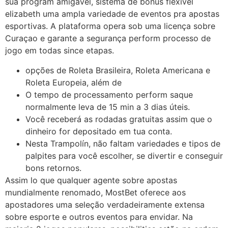
sua program amigável, sistema de bônus flexível
elizabeth uma ampla variedade de eventos pra apostas
esportivas. A plataforma opera sob uma licença sobre
Curaçao e garante a segurança perform processo de
jogo em todas since etapas.
opções de Roleta Brasileira, Roleta Americana e
Roleta Europeia, além de
O tempo de processamento perform saque
normalmente leva de 15 min a 3 dias úteis.
Você receberá as rodadas gratuitas assim que o
dinheiro for depositado em tua conta.
Nesta Trampolín, não faltam variedades e tipos de
palpites para você escolher, se divertir e conseguir
bons retornos.
Assim lo que qualquer agente sobre apostas
mundialmente renomado, MostBet oferece aos
apostadores uma seleção verdadeiramente extensa
sobre esporte e outros eventos para envidar. Na