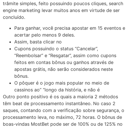
trâmite simples, feito possuindo poucos cliques, search
engine marketing levar muitos anos em virtude de ser
concluído.
Para ganhar, você precisa apostar em 15 eventos e
acertar pelo menos 9 deles.
Assim, basta clicar no
Cupons possuindo o status “Cancelar”,
“Reembolsar” e “Resgatar”, assim como cupons
feitos em contas bônus ou ganhos através de
apostas grátis, não serão considerados neste
bônus.
O pôquer é o jogo mais popular no meio de
cassinos ao” “longo da história, e não é
Outro ponto positivo é os quais a maioria 2 métodos
têm beat de processamento instantâneo. No caso 2
saques, contando com a verificação sobre segurança, o
processamento leva, no máximo, 72 horas. O bônus de
boas-vindas MostBet pode ser de 100% ou de 125% no