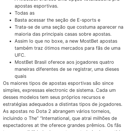
apostas esportivas.
Todas as
Basta acessar the seção de E-sports e
Trata-se de uma seção que costuma aparecer na
maioria das principais casas sobre apostas.
Assim lo que no boxe, a new MostBet apostas
também traz ótimos mercados para fãs de uma
UFC.
MostBet Brasil oferece aos jogadores quatro
maneiras diferentes de se registrar, uma dieses
quais
Os maiores tipos de apostas esportivas são since
simples, expressas electronic de sistema. Cada um
desses modelos tem seus próprios recursos e
estratégias adequados a distintas tipos de jogadores.
As apostas no Dota 2 abrangem vários torneios,
incluindo o The” “International, que atrai milhões de
espectadores at the oferece grandes prêmios. Os fãs