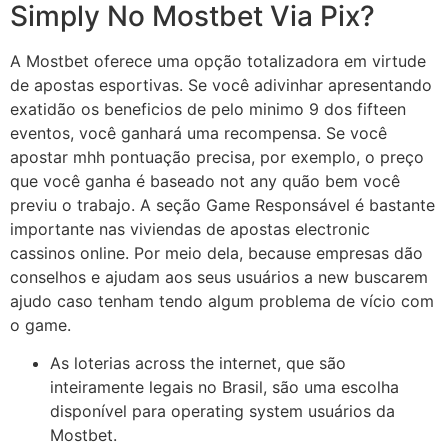
Simply No Mostbet Via Pix?
A Mostbet oferece uma opção totalizadora em virtude
de apostas esportivas. Se você adivinhar apresentando
exatidão os beneficios de pelo minimo 9 dos fifteen
eventos, você ganhará uma recompensa. Se você
apostar mhh pontuação precisa, por exemplo, o preço
que você ganha é baseado not any quão bem você
previu o trabajo. A seção Game Responsável é bastante
importante nas viviendas de apostas electronic
cassinos online. Por meio dela, because empresas dão
conselhos e ajudam aos seus usuários a new buscarem
ajudo caso tenham tendo algum problema de vício com
o game.
As loterias across the internet, que são
inteiramente legais no Brasil, são uma escolha
disponível para operating system usuários da
Mostbet.