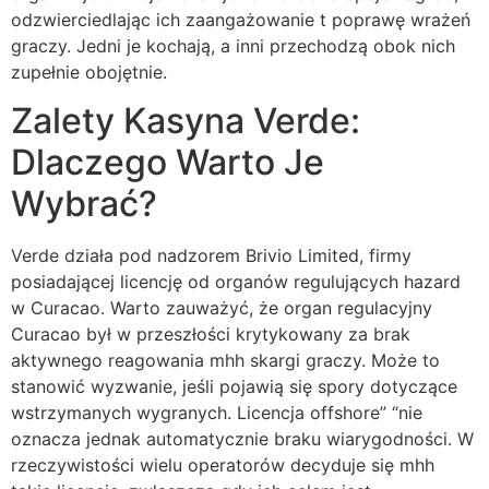
odzwierciedlając ich zaangażowanie t poprawę wrażeń
graczy. Jedni je kochają, a inni przechodzą obok nich
zupełnie obojętnie.
Zalety Kasyna Verde:
Dlaczego Warto Je
Wybrać?
Verde działa pod nadzorem Brivio Limited, firmy
posiadającej licencję od organów regulujących hazard
w Curacao. Warto zauważyć, że organ regulacyjny
Curacao był w przeszłości krytykowany za brak
aktywnego reagowania mhh skargi graczy. Może to
stanowić wyzwanie, jeśli pojawią się spory dotyczące
wstrzymanych wygranych. Licencja offshore” “nie
oznacza jednak automatycznie braku wiarygodności. W
rzeczywistości wielu operatorów decyduje się mhh