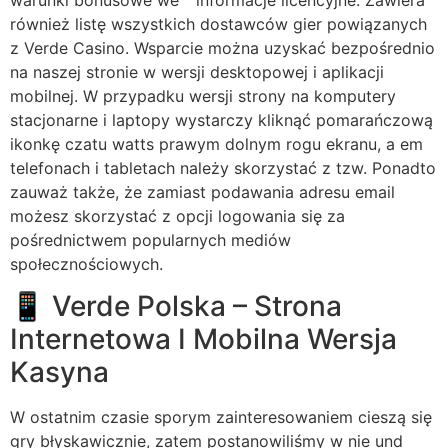
również listę wszystkich dostawców gier powiązanych
z Verde Casino. Wsparcie można uzyskać bezpośrednio
na naszej stronie w wersji desktopowej i aplikacji
mobilnej. W przypadku wersji strony na komputery
stacjonarne i laptopy wystarczy kliknąć pomarańczową
ikonkę czatu watts prawym dolnym rogu ekranu, a em
telefonach i tabletach należy skorzystać z tzw. Ponadto
zauważ także, że zamiast podawania adresu email
możesz skorzystać z opcji logowania się za
pośrednictwem popularnych mediów
społecznościowych.
📱 Verde Polska – Strona
Internetowa I Mobilna Wersja
Kasyna
W ostatnim czasie sporym zainteresowaniem cieszą się
gry błyskawicznie, zatem postanowiliśmy w nie und