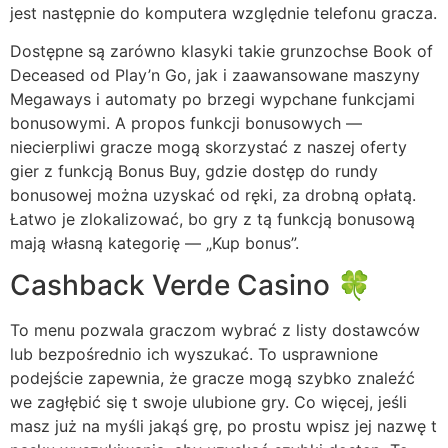
jest następnie do komputera względnie telefonu gracza.
Dostępne są zarówno klasyki takie grunzochse Book of
Deceased od Play’n Go, jak i zaawansowane maszyny
Megaways i automaty po brzegi wypchane funkcjami
bonusowymi. A propos funkcji bonusowych —
niecierpliwi gracze mogą skorzystać z naszej oferty
gier z funkcją Bonus Buy, gdzie dostęp do rundy
bonusowej można uzyskać od ręki, za drobną opłatą.
Łatwo je zlokalizować, bo gry z tą funkcją bonusową
mają własną kategorię — „Kup bonus”.
Cashback Verde Casino 🍀
To menu pozwala graczom wybrać z listy dostawców
lub bezpośrednio ich wyszukać. To usprawnione
podejście zapewnia, że gracze mogą szybko znaleźć
we zagłębić się t swoje ulubione gry. Co więcej, jeśli
masz już na myśli jakąś grę, po prostu wpisz jej nazwę t