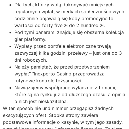
Dla tych, którzy wolą dokonywać mniejszych,
regularnych wpłat, w mediach społecznościowych
codziennie pojawiają się kody promocyjne to
wartości od forty five zł do 2 hundred zł.
Pod tymi banerami znajduje się obszerna kolekcja
gier platformy.
Wypłaty przez portfele elektroniczne trwają
zazwyczaj kilka godzin, przelewy – just one do 3
dni roboczych.
Należy pamiętać, że przed przetworzeniem
wypłat” “Inexperto Casino przeprowadza
rutynowe kontrole tożsamości.
Nawiązujemy współpracę wyłącznie z firmami,
które są na rynku już od dłuższego czasu, a opinia
o nich jest nieskazitelna.
W ten sposób nie und nimmer przegapisz żadnych
ekscytujących ofert. Stopka strony zawiera
podstawowe informacje o kasynie, w tym jego zasady,
warunki bonusowe we” “informacje licencyjne. Zawiera