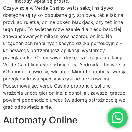
metody wpłat są proste.
Oczywiście w Verde Casino watts sekcji na żywo
dostępne są tylko popularne gry stołowe, takie jak na
przykład ruletka, online poker, blackjack, czy też inne
tego typu. To świetne rozwiązanie dla nieco bardziej
zaawansowanych miłośników hazardu online. Na
urządzeniach mobilnych kasyno działa perfekcyjnie –
keineswegs potrzebujesz aplikacji, wystarczy
przeglądarka. Co ciekawe, dostępna jest już aplikacja
Verde Gambling establishment na Androida, the wersja
iOS mum pojawić się wkrótce. Mimo to, mobilna wersja
przeglądarkowa spełnia wszystkie oczekiwania.
Podsumowując, Verde Casino proponuje solidne
wrażenia unces gier online, alcohol jak zawsze, gracze
powinni podchodzić unces świadomą ostrożnością we
grać odpowiedzialnie.
Automaty Online