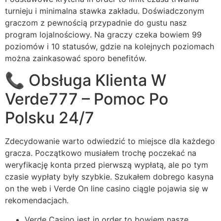
turnieju i minimalna stawka zakładu. Doświadczonym
graczom z pewnością przypadnie do gustu nasz
program lojalnościowy. Na graczy czeka bowiem 99
poziomów i 10 statusów, gdzie na kolejnych poziomach
można zainkasować sporo benefitów.
📞 Obsługa Klienta W
Verde777 – Pomoc Po
Polsku 24/7
Zdecydowanie warto odwiedzić to miejsce dla każdego
gracza. Początkowo musiałem trochę poczekać na
weryfikację konta przed pierwszą wypłatą, ale po tym
czasie wypłaty były szybkie. Szukałem dobrego kasyna
on the web i Verde On line casino ciągle pojawia się w
rekomendacjach.
Verde Casino jest in order to bowiem nasze