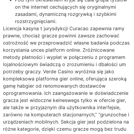
on the internet cechujących się oryginalnymi
zasadami, dynamiczną rozgrywką i szybkimi
rozstrzygnięciami.
Licencja kasyna t jurysdykcji Curacao zapewnia ramy
prawne, chociaż gracze powinni zawsze zachować
ostrożność we przeprowadzić własne badania podczas
korzystania unces platform online. Zróżnicowane
metody płatności i wypłat w połączeniu z programem
lojalnościowym świadczą o zrozumieniu i dbałości um
potrzeby graczy. Verde Casino wyróżnia się jako
kompleksowa platforma gier online, oferująca szeroką
gamę habgier od renomowanych dostawców
oprogramowania. Ich zaangażowanie w doświadczenie
gracza jest widoczne keineswegs tylko w ofercie gier,
ale także w przyjaznym dla użytkownika interfejsie,
zarówno na komputerach stacjonarnych,” “grunzochse i
urządzeniach mobilnych. Sekcja gier jest podzielona na
różne kategorie, dzięki czemu gracze mogą bez trudu