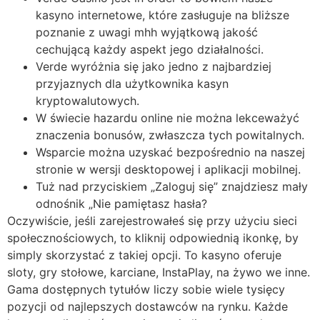
kasyno internetowe, które zasługuje na bliższe
poznanie z uwagi mhh wyjątkową jakość
cechującą każdy aspekt jego działalności.
Verde wyróżnia się jako jedno z najbardziej
przyjaznych dla użytkownika kasyn
kryptowalutowych.
W świecie hazardu online nie można lekceważyć
znaczenia bonusów, zwłaszcza tych powitalnych.
Wsparcie można uzyskać bezpośrednio na naszej
stronie w wersji desktopowej i aplikacji mobilnej.
Tuż nad przyciskiem „Zaloguj się” znajdziesz mały
odnośnik „Nie pamiętasz hasła?
Oczywiście, jeśli zarejestrowałeś się przy użyciu sieci
społecznościowych, to kliknij odpowiednią ikonkę, by
simply skorzystać z takiej opcji. To kasyno oferuje
sloty, gry stołowe, karciane, InstaPlay, na żywo we inne.
Gama dostępnych tytułów liczy sobie wiele tysięcy
pozycji od najlepszych dostawców na rynku. Każde