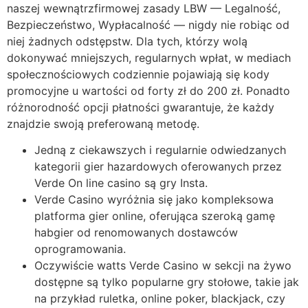
naszej wewnątrzfirmowej zasady LBW — Legalność,
Bezpieczeństwo, Wypłacalność — nigdy nie robiąc od
niej żadnych odstępstw. Dla tych, którzy wolą
dokonywać mniejszych, regularnych wpłat, w mediach
społecznościowych codziennie pojawiają się kody
promocyjne u wartości od forty zł do 200 zł. Ponadto
różnorodność opcji płatności gwarantuje, że każdy
znajdzie swoją preferowaną metodę.
Jedną z ciekawszych i regularnie odwiedzanych
kategorii gier hazardowych oferowanych przez
Verde On line casino są gry Insta.
Verde Casino wyróżnia się jako kompleksowa
platforma gier online, oferująca szeroką gamę
habgier od renomowanych dostawców
oprogramowania.
Oczywiście watts Verde Casino w sekcji na żywo
dostępne są tylko popularne gry stołowe, takie jak
na przykład ruletka, online poker, blackjack, czy