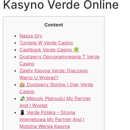
Kasyno Verde Online
Content
Nasze Gry
Turnieje W Verde Casino
Cashback Verde Casino 🍀
Dostawcy Oprogramowania T Verde
Casino
Zalety Kasyna Verde: Dlaczego
Warto U Wybrać?
🎰 Dostawcy Slotów I Gier Verde
Casino
💸 Metody Płatności My Partner
And I Wypłat
📱 Verde Polska – Strona
Internetowa My Partner And I
Mobilna Wersja Kasyna