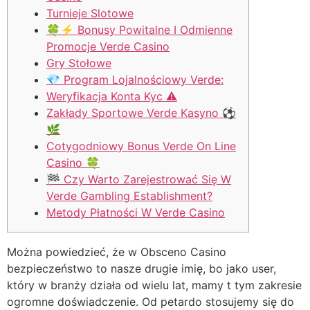
Turnieje Slotowe
🍀⚡️ Bonusy Powitalne I Odmienne
Promocje Verde Casino
Gry Stołowe
💎 Program Lojalnościowy Verde:
Weryfikacja Konta Kyc ⚠️
Zakłady Sportowe Verde Kasyno ⚽️
🌿
Cotygodniowy Bonus Verde On Line
Casino 🍀
🏁 Czy Warto Zarejestrować Się W
Verde Gambling Establishment?
Metody Płatności W Verde Casino
Można powiedzieć, że w Obsceno Casino
bezpieczeństwo to nasze drugie imię, bo jako user,
który w branży działa od wielu lat, mamy t tym zakresie
ogromne doświadczenie. Od petardo stosujemy się do