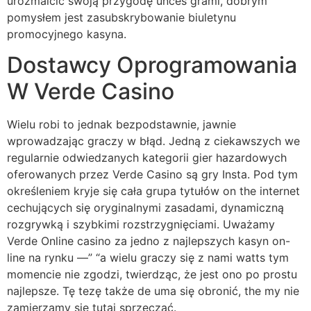
urozmaicić swoją przygodę unces grami, dobrym
pomysłem jest zasubskrybowanie biuletynu
promocyjnego kasyna.
Dostawcy Oprogramowania
W Verde Casino
Wielu robi to jednak bezpodstawnie, jawnie
wprowadzając graczy w błąd. Jedną z ciekawszych we
regularnie odwiedzanych kategorii gier hazardowych
oferowanych przez Verde Casino są gry Insta. Pod tym
określeniem kryje się cała grupa tytułów on the internet
cechujących się oryginalnymi zasadami, dynamiczną
rozgrywką i szybkimi rozstrzygnięciami. Uważamy
Verde Online casino za jedno z najlepszych kasyn on-
line na rynku —” “a wielu graczy się z nami watts tym
momencie nie zgodzi, twierdząc, że jest ono po prostu
najlepsze. Tę tezę także de uma się obronić, the my nie
zamierzamy się tutaj sprzeczać.