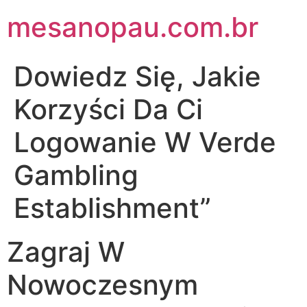
mesanopau.com.br
Dowiedz Się, Jakie
Korzyści Da Ci
Logowanie W Verde
Gambling
Establishment”
Zagraj W
Nowoczesnym