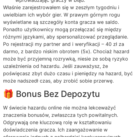
wprowadzając graczy w błąd.
Właśnie zarejestrowałem się w zeszłym tygodniu i
uwielbiam ich wybór gier. W prawym górnym rogu
wyświetlane są szczegóły konta gracza we saldo.
Ponadto użytkownicy mogą przełączać się między
różnymi językami, aby spersonalizować przeglądanie.
Po rejestracji my partner and i weryfikacji – 40 zł za
darmo, z bardzo niskim obrotem (5x). Chociaż hazard
może być przyjemną rozrywką, niesie ze sobą ryzyko
uzależnienia od hazardu. Jeśli zauważysz, że
poświęcasz zbyt dużo czasu i pieniędzy na hazard, być
może nadszedł czas, aby zrobić sobie przerwę.
🎁 Bonus Bez Depozytu
W świecie hazardu online nie można lekceważyć
znaczenia bonusów, zwłaszcza tych powitalnych.
Odgrywają one kluczową rolę w kształtowaniu
doświadczenia gracza. Ich zaangażowanie w
oferowanie jednych z najbardziej konkurencyjnych