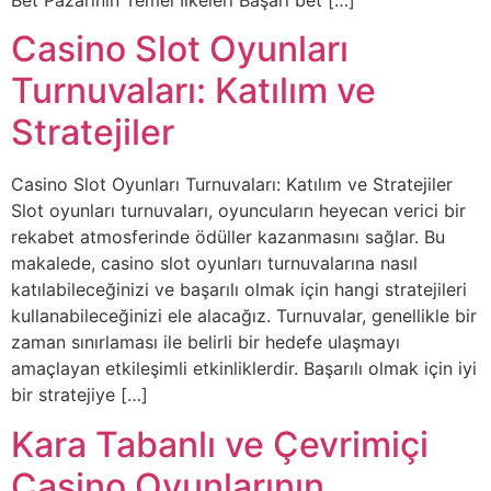
Bet Pazarının Temel İlkeleri Başarı bet […]
Casino Slot Oyunları
Turnuvaları: Katılım ve
Stratejiler
Casino Slot Oyunları Turnuvaları: Katılım ve Stratejiler
Slot oyunları turnuvaları, oyuncuların heyecan verici bir
rekabet atmosferinde ödüller kazanmasını sağlar. Bu
makalede, casino slot oyunları turnuvalarına nasıl
katılabileceğinizi ve başarılı olmak için hangi stratejileri
kullanabileceğinizi ele alacağız. Turnuvalar, genellikle bir
zaman sınırlaması ile belirli bir hedefe ulaşmayı
amaçlayan etkileşimli etkinliklerdir. Başarılı olmak için iyi
bir stratejiye […]
Kara Tabanlı ve Çevrimiçi
Casino Oyunlarının