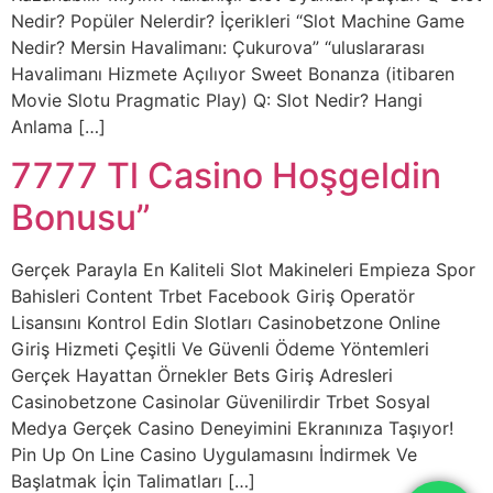
Nedir? Popüler Nelerdir? İçerikleri “Slot Machine Game
Nedir? Mersin Havalimanı: Çukurova” “uluslararası
Havalimanı Hizmete Açılıyor Sweet Bonanza (itibaren
Movie Slotu Pragmatic Play) Q: Slot Nedir? Hangi
Anlama […]
7777 Tl Casino Hoşgeldin
Bonusu”
Gerçek Parayla En Kaliteli Slot Makineleri Empieza Spor
Bahisleri Content Trbet Facebook Giriş Operatör
Lisansını Kontrol Edin Slotları Casinobetzone Online
Giriş Hizmeti Çeşitli Ve Güvenli Ödeme Yöntemleri
Gerçek Hayattan Örnekler Bets Giriş Adresleri
Casinobetzone Casinolar Güvenilirdir Trbet Sosyal
Medya Gerçek Casino Deneyimini Ekranınıza Taşıyor!
Pin Up On Line Casino Uygulamasını İndirmek Ve
Başlatmak İçin Talimatları […]