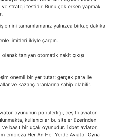
r ve strateji testidir. Bunu çok erken yapmak
r.
 işlemini tamamlamanız yalnızca birkaç dakika
e limitleri ikiyle çarpın.
 olanak tanıyan otomatik nakit çıkışı
şim önemli bir yer tutar; gerçek para ile
llar ve kazanç oranlarına sahip olabilir.
iator oyununun popülerliği, çeşitli aviator
lunmakta, kullanıcılar bu siteler üzerinden
 ve basit bir uçak oyunudur. 1xbet aviator,
 Uyum empieza Her An Her Yerde Aviator Oyna