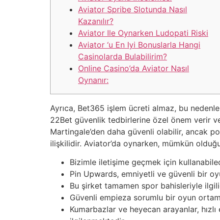
Aviator Spribe Slotunda Nasıl
Kazanılır?
Aviator Ile Oynarken Ludopati Riski
Aviator ‘u En Iyi Bonuslarla Hangi
Casinolarda Bulabilirim?
Online Casino’da Aviator Nasıl
Oynanır:
Ayrıca, Bet365 işlem ücreti almaz, bu nedenle
22Bet güvenlik tedbirlerine özel önem verir ve d
Martingale’den daha güvenli olabilir, ancak pot
ilişkilidir. Aviator’da oynarken, mümkün old
Bizimle iletişime geçmek için kullanabil
Pin Upwards, emniyetli ve güvenli bir oy
Bu şirket tamamen spor bahisleriyle ilgili
Güvenli empieza sorumlu bir oyun ortamın
Kumarbazlar ve heyecan arayanlar, hızlı 