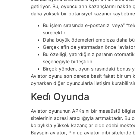
getiriyor. Bu, oyuncuların kazançlarını nakde 
daha yüksek bir potansiyel kazancı kaybetme r
Bu işlem sırasında e-postanızı veya” “t
sürecektir.
Daha büyük ödemeleri empieza daha büyük k
Gerçek afin de yatırmadan önce “aviator
Bu özelliği, yatırdığınız paranın otomat
seçeneğiyle birleştirin.
Birçok yönden, oyun sırasındaki bonus y
Aviator oyunu son derece basit fakat bir um ka
oynarken diğer oyuncularla iletişim kurabilirsi
Kedi̇ Oyunda
Aviator oyununun APK’sını bir masaüstü bilgisa
sitelerinin adresi aracılığıyla artmaktadır. Bu
kolaylıkla yüksek kazançlar elde edebilmektedi
Bayspin aviator, Pin up aviator gibi sitelerd