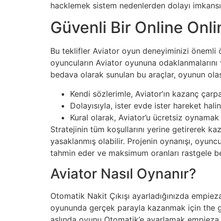
hacklemek sistem nedenlerden dolayı imkansız
Güvenli Bir Online Onli
Bu teklifler Aviator oyun deneyiminizi önemli 
oyuncuların Aviator oyununa odaklanmalarını 
bedava olarak sunulan bu araçlar, oyunun olası
Kendi sözlerimle, Aviator’ın kazanç çarp
Dolayısıyla, ister evde ister hareket hal
Kural olarak, Aviator’u ücretsiz oynamak 
Stratejinin tüm koşullarını yerine getirerek k
yasaklanmış olabilir. Projenin oynanışı, oyuncu
tahmin eder ve maksimum oranları rastgele bel
Aviator Nasıl Oynanır?
Otomatik Nakit Çıkışı ayarladığınızda empieza
oyununda gerçek parayla kazanmak için the gir
aslında oyunu Otomatik’e ayarlamak empieza O