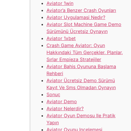
Aviator 1win
Aviator’a Benzer Crash Oyunları
Aviator Uygulamasi Nedi̇r?
Aviator Slot Machine Game Demo
Sürümünü Ücretsiz Oynayın
Aviator 1xbet
Crash Game Aviator: Oyun
Hakkındaki Tüm Gerçekler, Planlar,
Sırlar Empieza Stratejiler
Aviator Bahis Oyununa Başlama
Rehberi
Aviator Ücretsiz Demo Sürümü
Kayıt Ve Sms Olmadan Oynayın
Sonuç
Aviator Demo
Aviator Nelerdir?
Aviator Oyun Demosu Ile Pratik
Yapın
Aviator Oyunu Incelemesi