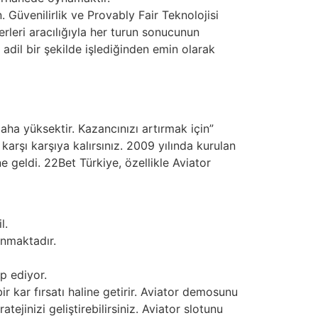
. Güvenilirlik ve Provably Fair Teknolojisi
erleri aracılığıyla her turun sonucunun
adil bir şekilde işlediğinden emin olarak
a yüksektir. Kazancınızı artırmak için”
arşı karşıya kalırsınız. 2009 yılında kurulan
e geldi. 22Bet Türkiye, özellikle Aviator
l.
unmaktadır.
p ediyor.
r kar fırsatı haline getirir. Aviator demosunu
inizi geliştirebilirsiniz. Aviator slotunu