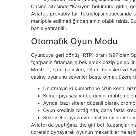
Casino sitesinde “Kasiyer” bölümüne gidin, gere
Aviator, provably fair teknolojisi neticesinde 
manipüle edilmediğinden emin olabilirsiniz. Bu
bahis yatırabilir.
Otomati̇k Oyun Modu
Oyuncuya geri dönüş (RTP) oranı %97 olan Spr
“çarpanın fırlamasını beklemek cazip gelebilir
Mostbet, spor bahisleri, eSpor bahisleri ve Avi
casino oyununu sevenler başta olmak üzere tüm 
Unutmayın ki kumarhane sizin kendi hizm
Kumar piyasasının bu devini muhtemelen
Ayrıca, bazı siteler düzenli olarak prom
Oyun krediniz bittiğinde, daha fazla kred
Sezgisel arayüzü ve basit kuralları ile 
Aviator’da yaptığınız the girl bet, kazançları
ücretsiz oynayarak oyunun mekaniklerine aşina