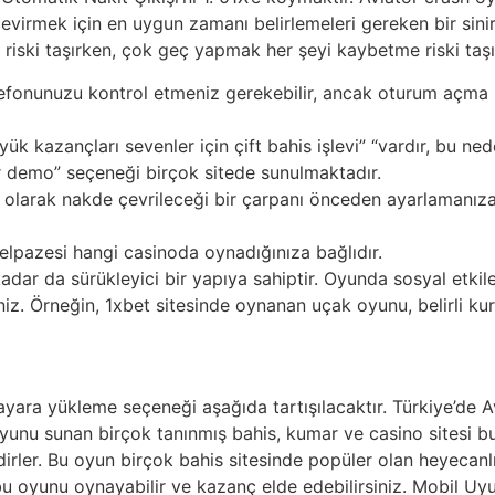
çevirmek için en uygun zamanı belirlemeleri gereken bir sini
iski taşırken, çok geç yapmak her şeyi kaybetme riski taşı
elefonunuzu kontrol etmeniz gerekebilir, ancak oturum açma
azançları sevenler için çift bahis işlevi” “vardır, bu nedenl
 demo” seçeneği birçok sitede sunulmaktadır.
ik olarak nakde çevrileceği bir çarpanı önceden ayarlamanıza
elpazesi hangi casinoda oynadığınıza bağlıdır.
dar da sürükleyici bir yapıya sahiptir. Oyunda sosyal etkile
niz. Örneğin, 1xbet sitesinde oynanan uçak oyunu, belirli kura
yara yükleme seçeneği aşağıda tartışılacaktır. Türkiye’de Av
 oyunu sunan birçok tanınmış bahis, kumar ve casino sitesi bu
rler. Bu oyun birçok bahis sitesinde popüler olan heyecanlı
e bu oyunu oynayabilir ve kazanç elde edebilirsiniz. Mobil