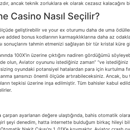
dır, ancak teknik zorluklara ek olarak cezasız kalacağını b
ne Casino Nasıl Seçilir?
ölçüde geliştirebilir ve your ex oturumu daha de uma ödüllend
ve added bonus kodlarının karmaşıklıklarına daha az odakla
 sonuçlarını tahmin etmenizi sağlayan bir tür kristal küre gi
anında 100X’in üzerine çıktığını nadiren gördüğümü söyleyebi
inde olun, Aviator oyununu istediğiniz zaman” “ve istediğiniz 
sizing oyundaki potansiyel hatalardan para için kurtulma fırs
azanma şansınızı önemli ölçüde artırabileceksiniz. Ancak, bu 
ların tepkisi üzerine inşa edilmiştir. Tüm bahisler kabul edil
irler.
 çarpan ayarlanan değere ulaştığında, bahis otomatik olara
l şeyi denedim, hatta internette bulduğum birkaç hileyi bile
tomatik Nakit Çıkışı’nı 1. 01X’e koymaktır. Aviator crash