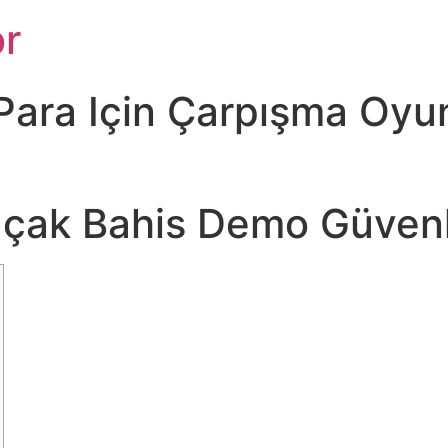
r
Para Için Çarpışma Oyu
Uçak Bahis Demo Güven