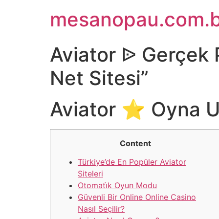
mesanopau.com.b
Aviator ᐉ Gerçek 
Net Sitesi”
Aviator ⭐ Oyna 
Content
Türkiye’de En Popüler Aviator
Siteleri
Otomati̇k Oyun Modu
Güvenli Bir Online Online Casino
Nasıl Seçilir?