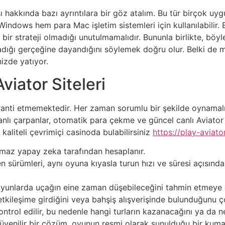
 hakkında bazı ayrıntılara bir göz atalım. Bu tür birçok uy
ndows hem para Mac işletim sistemleri için kullanılabilir. Etk
bir strateji olmadığı unutulmamalıdır. Bununla birlikte, böyl
madığı gerçeğine dayandığını söylemek doğru olur. Belki de m
nizde yatıyor.
viator Siteleri
 garanti etmemektedir. Her zaman sorumlu bir şekilde oynamalı
ı çarpanlar, otomatik para çekme ve güncel canlı Aviator i
 kaliteli çevrimiçi casinoda bulabilirsiniz
https://play-aviato
smaz yapay zeka tarafından hesaplanır.
rümleri, aynı oyuna kıyasla turun hızı ve süresi açısından 
oyunlarda uçağın eine zaman düşebileceğini tahmin etmeye ça
e etkileşime girdiğini veya bahşiş alışverişinde bulunduğunu
ntrol edilir, bu nedenle hangi turların kazanacağını ya da 
üvenilir bir çözüm, oyunun resmi olarak sunulduğu bir kum