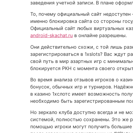
заведения учетной записи. В плане оформ
То, почему официальный сайт недоступен –
именно блокировка сайта со стороны гос
Официальный сайт любых виртуальных каз
android-skachat.ru
в онлайне разрешены.
Они действительно схожи, с той лишь разн
зарегистрироваться в 1xslots? Вас ждут 
свой путь в мир азартных игр с минималь
блокируется РКН с момента своего открыт
Во время анализа отзывов игроков о казин
бонусок, обычных игр и турниров. Надёжно
в казино 1хслотс имеет возможность пол
необходимо быть зарегистрированным по
Но зеркало клуба доступно всегда и не м
системой, полностью сохранены. Это же р
помощью игроки могут получить большие б