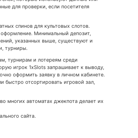
ные для проверки, если посетителя
атных спинов для культовых слотов.
е оформление. Минимальный депозит,
ений, указанных выше, существуют и
и, турниры.
ам, турнирам и лотереям среди
рую игрок 1xSlots запрашивает к выводу,
очно оформить заявку в личном кабинете.
гли быстро отсортировать игровой зал,
 во многих автоматах джекпота делает их
ального сайта.