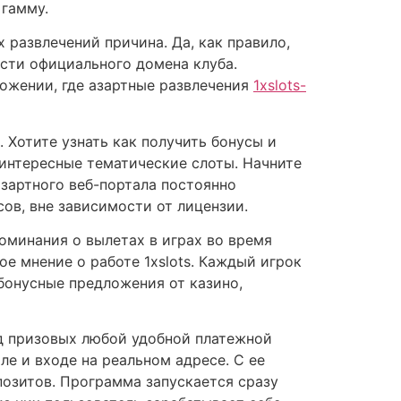
 гамму.
 развлечений причина. Да, как правило,
сти официального домена клуба.
ожении, где азартные развлечения
1xslots-
 Хотите узнать как получить бонусы и
 интересные тематические слоты. Начните
азартного веб-портала постоянно
ов, вне зависимости от лицензии.
поминания о вылетах в играх во время
ое мнение о работе 1xslots. Каждый игрок
бонусные предложения от казино,
од призовых любой удобной платежной
ле и входе на реальном адресе. С ее
позитов. Программа запускается сразу