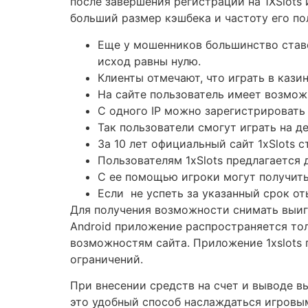
после завершения регистрации на 1XSlots
больший размер кэшбека и частоту его по
Еще у мошенников большинство ставо
исход равны нулю.
Клиенты отмечают, что играть в кази
На сайте пользователь имеет возмож
С одного IP можно зарегистрировать
Так пользователи смогут играть на д
За 10 лет официальный сайт 1xSlots
Пользователям 1xSlots предлагается
С ее помощью игроки могут получить
Если не успеть за указанный срок оты
Для получения возможности снимать выиг
Android приложение распространяется тол
возможностям сайта. Приложение 1xslots 
ограничений.
При внесении средств на счет и выводе в
это удобный способ наслаждаться игровым