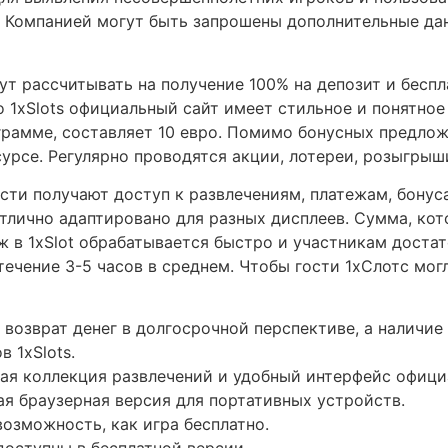
. Компанией могут быть запрошены дополнительные дан
ут рассчитывать на получение 100% на депозит и беспл
 1xSlots официальный сайт имеет стильное и понятно
грамме, составляет 10 евро. Помимо бонусных предлож
сурсе. Регулярно проводятся акции, лотереи, розыгрыш
ости получают доступ к развлечениям, платежам, бонус
тлично адаптировано для разных дисплеев. Сумма, кото
ж в 1xSlot обрабатывается быстро и участникам достат
 течение 3-5 часов в среднем. Чтобы гости 1хСлотс мо
 возврат денег в долгосрочной перспективе, а наличие
 1xSlots.
ая коллекция развлечений и удобный интерфейс офици
ая браузерная версия для портативных устройств.
озможность, как игра бесплатно.