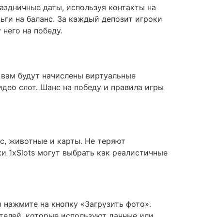
аздничные даты, используя контакты на
ьги на баланс. За каждый депозит игроки
него на победу.
 вам будут начислены виртуальные
део слот. Шанс на победу и правила игры
с, животные и карты. Не теряют
и 1xSlots могут выбрать как реалистичные
 нажмите на кнопку «Загрузить фото».
телей, которые используют данные или