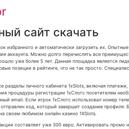
r
ный сайт скачать
к избранного и автоматически загрузить их. Опытные
ния аккаунта. Можно долго перечислять все преимущест
прошло уже более 5 лет. Данная площадка является лид
рвые позиции в рейтинге, что не так просто. Специал
е разделы личного кабинета 1xSlots, включая платежи,
ения процедуры регистрации 1хСлотс посетителям необ
нный email. Если игрок 1хСлотс использовал номер тел
т отправлен код, который завершит создание профиля.
а своем любимом онлайн казино 1XSlots.
акции составляет уже 300 евро. Активировать промо н