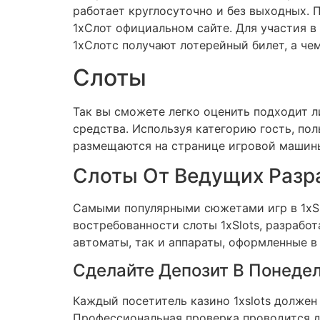
работает круглосуточно и без выходных. 
1хСлот официальном сайте. Для участия в
1хСлотс получают лотерейный билет, а чем
Слоты
Так вы сможете легко оценить подходит 
средства. Используя категорию гость, по
размещаются на странице игровой машин
Слоты От Ведущих Разр
Самыми популярными сюжетами игр в 1xSlo
востребованности слоты 1xSlots, разрабо
автоматы, так и аппараты, оформленные в
Сделайте Депозит В Понеде
Каждый посетитель казино 1xslots должен
Профессиональная проверка проводится д