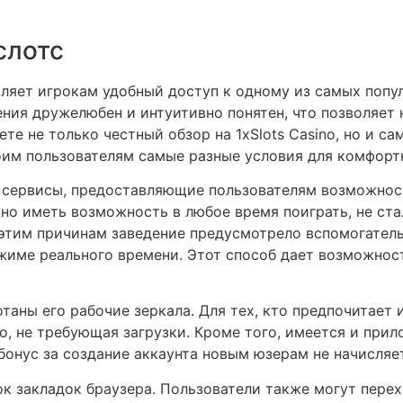
слотс
вляет игрокам удобный доступ к одному из самых попу
ния дружелюбен и интуитивно понятен, что позволяет
те не только честный обзор на 1xSlots Casino, но и с
оим пользователям самые разные условия для комфорт
 сервисы, предоставляющие пользователям возможность
ажно иметь возможность в любое время поиграть, не ст
этим причинам заведение предусмотрело вспомогател
име реального времени. Этот способ дает возможнос
таны его рабочие зеркала. Для тех, кто предпочитает 
о, не требующая загрузки. Кроме того, имеется и при
бонус за создание аккаунта новым юзерам не начисляе
исок закладок браузера. Пользователи также могут пер