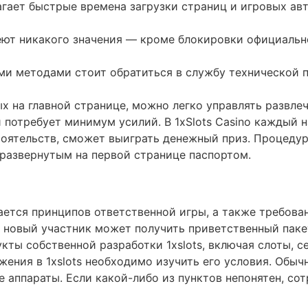
агает быстрые времена загрузки страниц и игровых ав
еют никакого значения — кроме блокировки официально
ми методами стоит обратиться в службу технической 
 на главной странице, можно легко управлять развле
 потребует минимум усилий. В 1xSlots Casino каждый н
стоятельств, сможет выиграть денежный приз. Процеду
развернутым на первой странице паспортом.
ается принципов ответственной игры, а также требов
 новый участник может получить приветственный пакет
ты собственной разработки 1xslots, включая слоты, се
ения в 1xslots необходимо изучить его условия. Обыч
 аппараты. Если какой-либо из пунктов непонятен, со