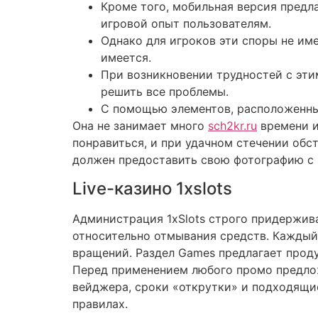
Кроме того, мобильная версия предл
игровой опыт пользователям.
Однако для игроков эти споры не им
имеется.
При возникновении трудностей с эти
решить все проблемы.
С помощью элементов, расположенных
Она не занимает много
sch2kr.ru
времени и
понравиться, и при удачном стечении об
должен предоставить свою фотографию с 
Live-казино 1xslots
Администрация 1xSlots строго придержив
относительно отмывания средств. Каждый
вращений. Раздел Games предлагает продук
Перед применением любого промо предлож
вейджера, сроки «открутки» и подходящие
правилах.