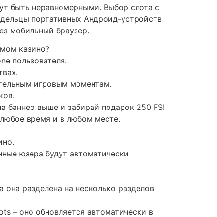
гут быть неравномерными. Выбор слота с
ладельцы портативных Андроид-устройств
ез мобильный браузер.
имом казино?
ne пользователя.
твах.
ательным игровым моментам.
ков.
а баннер выше и забирай подарок 250 FS!
 любое время и в любом месте.
ино.
нные юзера будут автоматически
а она разделена на несколько разделов
ots – оно обновляется автоматически в