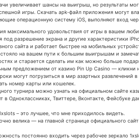
ачи увеличивает шансы на выигрыш, но результаты мо
спешной игры. Скачать apk-файл приложения могут в
меющие операционную систему iOS, выполняют вход чер
ния максимального удовольствия от игры в вашем люб
под разрешение экрана и другие характеристики iPho
вного сайта и работает быстрее на мобильных устройс
е стояло на вашем пути к большим выигрышам и замеч
остях и старается сделать им как можно больше подар
ным предложением от казино Pin Up Casino — кликни н
роки могут погрузиться в мир азартных развлечений в
ать номер карты или кошелек.
дного турнира можно узнать на официальном сайте каз
 в Одноклассниках, Твиттере, Вконтакте, Фейсбуке да
1xslots – это лучшее, что мне приходилось видеть.
очно велика — на главной странице официального сайт
жность постоянно входить через рабочее зеркало 1xsl