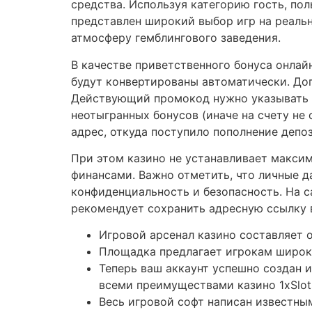
средства. Используя категорию гость, по
представлен широкий выбор игр на реальн
атмосферу гемблингового заведения.
В качестве приветственного бонуса онлайн
будут конвертированы автоматически. До
Действующий промокод нужно указывать пр
неотыгранных бонусов (иначе на счету не 
адрес, откуда поступило пополнение депоз
При этом казино не устанавливает максим
финансами. Важно отметить, что личные 
конфиденциальность и безопасность. На 
рекомендует сохранить адресную ссылку в
Игровой арсенал казино составляет о
Площадка предлагает игрокам широки
Теперь ваш аккаунт успешно создан и
всеми преимуществами казино 1xSlot
Весь игровой софт написан известн