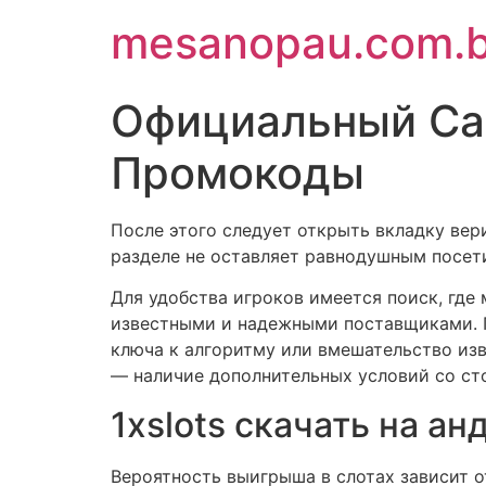
mesanopau.com.b
Официальный Сай
Промокоды
После этого следует открыть вкладку ве
разделе не оставляет равнодушным посети
Для удобства игроков имеется поиск, где
известными и надежными поставщиками. П
ключа к алгоритму или вмешательство изв
— наличие дополнительных условий со ст
1xslots скачать на ан
Вероятность выигрыша в слотах зависит о