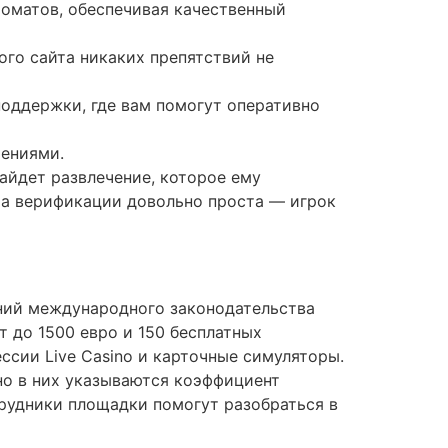
томатов, обеспечивая качественный
го сайта никаких препятствий не
поддержки, где вам помогут оперативно
чениями.
айдет развлечение, которое ему
ра верификации довольно проста — игрок
аний международного законодательства
 до 1500 евро и 150 бесплатных
ссии Live Casino и карточные симуляторы.
но в них указываются коэффициент
трудники площадки помогут разобраться в