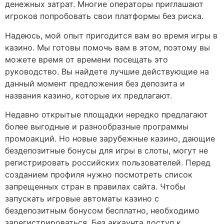
денежных затрат. Многие операторы приглашают
игроков попробовать свои платформы без риска.
Надеюсь, мой опыт пригодится вам во время игры в
казино. Мы готовы помочь вам в этом, поэтому вы
можете время от времени посещать это
руководство. Вы найдете лучшие действующие на
данный момент предложения без депозита и
названия казино, которые их предлагают.
Недавно открытые площадки нередко предлагают
более выгодные и разнообразные программы
промоакций. Но новые зарубежные казино, дающие
бездепозитные бонусы для игры в слоты, могут не
регистрировать российских пользователей. Перед
созданием профиля нужно посмотреть список
запрещенных стран в правилах сайта. Чтобы
запускать игровые автоматы казино с
бездепозитным бонусом бесплатно, необходимо
зарегистрироваться. Без аккаунта доступ к