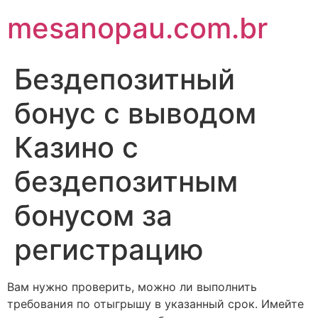
mesanopau.com.br
Бездепозитный
бонус с выводом
Казино с
бездепозитным
бонусом за
регистрацию
Вам нужно проверить, можно ли выполнить
требования по отыгрышу в указанный срок. Имейте