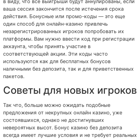
в виду, что все выигрыши будут аннулированы, если
ваша сессия закончится после истечения срока
действия. Бонусные или промо-коды — это еще
один способ для онлайн-казино привлечь
незарегистрированных игроков попробовать их
платформы. Вам нужно ввести код при регистрации
аккаунта, чтобы принять участие в
соответствующей акции. Эти коды часто
используются как для бесплатных бонусов
наличными без депозита, так и для приветственных
пакетов.
Советы для новых игроков
Так что, больше можно ожидать подобные
предложения от некрупных онлайн казино, уже
состоявшихся, однако не достигнувших
невероятных высот. Бонус казино без депозита
всегда имеет лучшие условия и не требует реальных