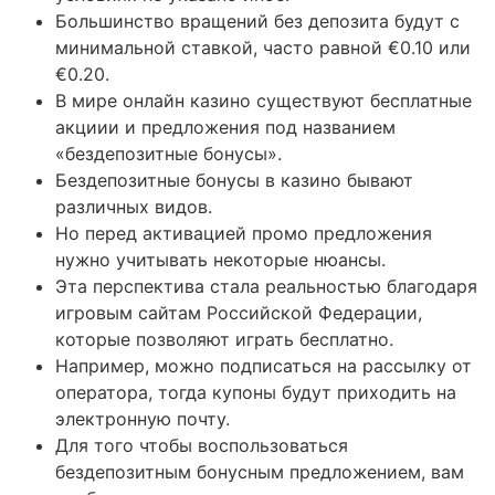
Большинство вращений без депозита будут с
минимальной ставкой, часто равной €0.10 или
€0.20.
В мире онлайн казино существуют бесплатные
акциии и предложения под названием
«бездепозитные бонусы».
Бездепозитные бонусы в казино бывают
различных видов.
Но перед активацией промо предложения
нужно учитывать некоторые нюансы.
Эта перспектива стала реальностью благодаря
игровым сайтам Российской Федерации,
которые позволяют играть бесплатно.
Например, можно подписаться на рассылку от
оператора, тогда купоны будут приходить на
электронную почту.
Для того чтобы воспользоваться
бездепозитным бонусным предложением, вам