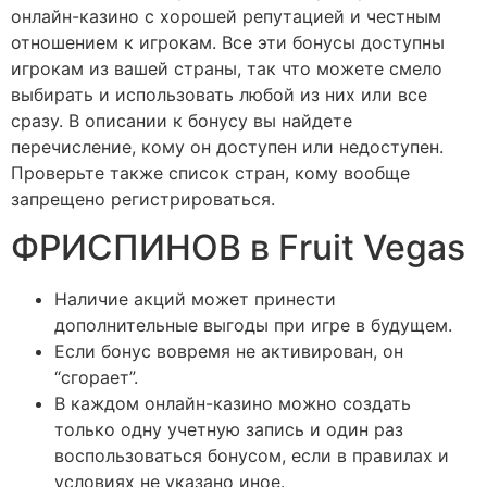
онлайн-казино с хорошей репутацией и честным
отношением к игрокам. Все эти бонусы доступны
игрокам из вашей страны, так что можете смело
выбирать и использовать любой из них или все
сразу. В описании к бонусу вы найдете
перечисление, кому он доступен или недоступен.
Проверьте также список стран, кому вообще
запрещено регистрироваться.
ФРИСПИНОВ в Fruit Vegas
Наличие акций может принести
дополнительные выгоды при игре в будущем.
Если бонус вовремя не активирован, он
“сгорает”.
В каждом онлайн-казино можно создать
только одну учетную запись и один раз
воспользоваться бонусом, если в правилах и
условиях не указано иное.