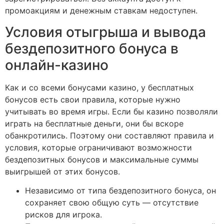
промоакциям и денежным ставкам недоступен.
Условия отыгрыша и вывода
бездепозитного бонуса в
онлайн-казино
Как и со всеми бонусами казино, у бесплатных
бонусов есть свои правила, которые нужно
учитывать во время игры. Если бы казино позволяли
играть на бесплатные деньги, они бы вскоре
обанкротились. Поэтому они составляют правила и
условия, которые ограничивают возможности
бездепозитных бонусов и максимальные суммы
выигрышей от этих бонусов.
Независимо от типа бездепозитного бонуса, он
сохраняет свою общую суть — отсутствие
рисков для игрока.