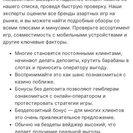
нашего списка, проведя быструю проверку. Наши
эксперты оценили все бренды азартных игр на
рынке, и вы можете найти подробные обзоры со
всеми плюсами и минусами. Проверьте ассортимент
игр, совместимость с мобильными устройствами и
другие ключевые факторы.
Многие становятся постоянными клиентами,
начинают делать депозиты, крутить барабаны в
слотах и приносить оператору выгоду.
Воспринимайте это как шанс познакомиться с
казино поближе.
Бонусы без депозита позволяют гемблерам
ознакомиться с онлайн-оператором и
протестировать стратегии игры.
Бездепозитный бонус — для многих клиентов
это очень привлекательное предложение.
Обычно на бездепы вейджер высокий, что
делает получение реальной выгоды